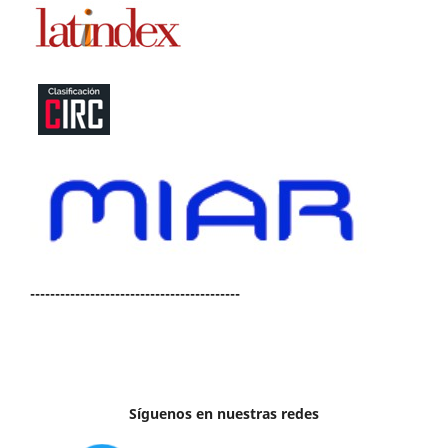
------------------------------------------
Síguenos en nuestras redes