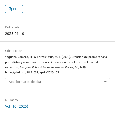
PDF
Publicado
2025-01-10
Cómo citar
Yaguana Romero, H., & Torres Orus, M. Y. (2025). Creación de prompts para
periodistas y comunicadores: una innovación tecnológica en la sala de
redacción.
European Public & Social Innovation Review
,
10
, 1–19.
https://doi.org/10.31637/epsir-2025-1021
Más formatos de cita
Número
Vol. 10 (2025)