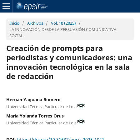
Inicio
/
Archivos
/
Vol. 10 (2025)
/
LA INNOVACIÓN DESDE LA PERSUASIÓN COMUNICATIVA
SOCIAL
Creación de prompts para
periodistas y comunicadores: una
innovación tecnológica en la sala
de redacción
Hernán Yaguana Romero
Universidad Técnica Particular de Loja
María Yolanda Torres Orus
Universidad Técnica Particular de Loja
DOI:
https://doi.org/10.31637/epsir-2025-1021