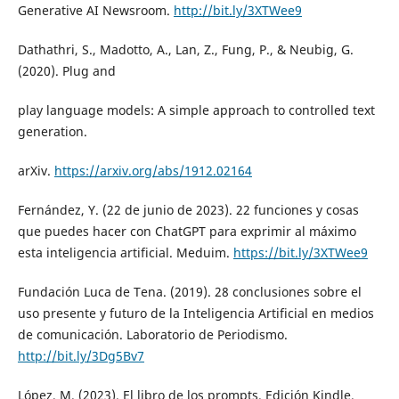
Generative AI Newsroom.
http://bit.ly/3XTWee9
Dathathri, S., Madotto, A., Lan, Z., Fung, P., & Neubig, G.
(2020). Plug and
play language models: A simple approach to controlled text
generation.
arXiv.
https://arxiv.org/abs/1912.02164
Fernández, Y. (22 de junio de 2023). 22 funciones y cosas
que puedes hacer con ChatGPT para exprimir al máximo
esta inteligencia artificial. Meduim.
https://bit.ly/3XTWee9
Fundación Luca de Tena. (2019). 28 conclusiones sobre el
uso presente y futuro de la Inteligencia Artificial en medios
de comunicación. Laboratorio de Periodismo.
http://bit.ly/3Dg5Bv7
López, M. (2023). El libro de los prompts. Edición Kindle.