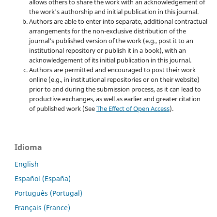
allows others to share the work with an acknowledgement of
the work's authorship and initial publication in this journal.
Authors are able to enter into separate, additional contractual
arrangements for the non-exclusive distribution of the
journal's published version of the work (e.g., post it to an
institutional repository or publish it in a book), with an
acknowledgement of its initial publication in this journal.
Authors are permitted and encouraged to post their work
online (e.g., in institutional repositories or on their website)
prior to and during the submission process, as it can lead to
productive exchanges, as well as earlier and greater citation
of published work (See
The Effect of Open Access
).
Idioma
English
Español (España)
Português (Portugal)
Français (France)