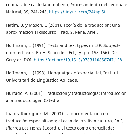
comparable castellano-gallego. Procesamiento del Lenguaje
Natural, 39, 241-248.
https://tinyurl.com/24kspl5t
Hatim, B. y Mason, I. (2001). Teoría de la traducción: una
aproximación al discurso. Trad. S. Peña. Ariel.
Hoffmann, L. (1991). Texts and text types in LSP: Subject-
oriented texts. En H. Schröder (Ed.), y (pp. 158-166). De
Gruyter. DOI:
https://doi.org/10.1515/9783110858747.158
Hoffmann, L. (1998). Llenguatges d'especialitat. Institut
Universitari de Lingüística Aplicada.
Hurtado, A. (2001). Traducción y traductología: introducción
a la traductología. Cátedra.
Ibáñez Rodríguez, M. (2003). La documentación en
traducción especializada: el caso de la vitivinicultura. En I.
Iñarrea Las Heras (Coord.), El texto como encrucijada: