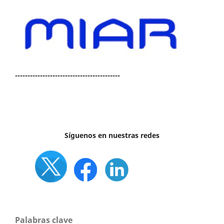
------------------------------------------
Síguenos en nuestras redes
Palabras clave