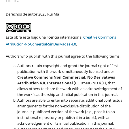
Licencia
Derechos de autor 2025 Rui Ma
Esta obra está bajo una licencia internacional
Creative Commons
Atribución-NoComercial-SinDerivadas 4.0
.
Authors who publish with this journal agree to the following terms:
Authors retain copyright and grant the journal right of first
publication with the work simultaneously licensed under
Creative Commons Non Commercial, No Derivatives
Attribution 4.0. International
(CC BY-NC-ND 4.0.), that
allows others to share the work with an acknowledgement of
the work's authorship and initial publication in this journal.
Authors are able to enter into separate, additional contractual
arrangements for the non-exclusive distribution of the
journal's published version of the work (e.g., post it to an
institutional repository or publish it in a book), with an
acknowledgement of its initial publication in this journal.