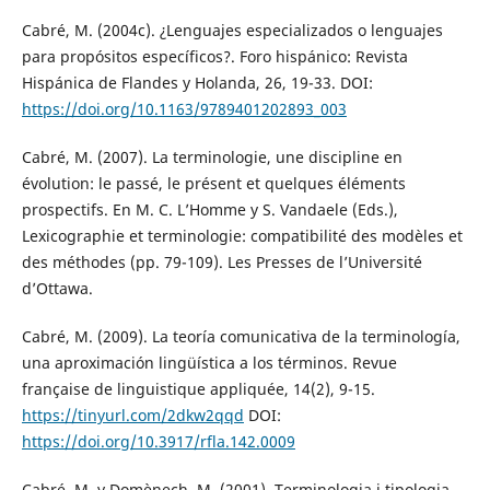
Cabré, M. (2004c). ¿Lenguajes especializados o lenguajes
para propósitos específicos?. Foro hispánico: Revista
Hispánica de Flandes y Holanda, 26, 19-33. DOI:
https://doi.org/10.1163/9789401202893_003
Cabré, M. (2007). La terminologie, une discipline en
évolution: le passé, le présent et quelques éléments
prospectifs. En M. C. L’Homme y S. Vandaele (Eds.),
Lexicographie et terminologie: compatibilité des modèles et
des méthodes (pp. 79-109). Les Presses de l’Université
d’Ottawa.
Cabré, M. (2009). La teoría comunicativa de la terminología,
una aproximación lingüística a los términos. Revue
française de linguistique appliquée, 14(2), 9-15.
https://tinyurl.com/2dkw2qqd
DOI:
https://doi.org/10.3917/rfla.142.0009
Cabré, M. y Domènech, M. (2001). Terminologia i tipologia