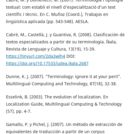
textual: com establi el nivell d’especialització d’un text
científic i tècnic. En C. Muñoz (Coord.), Trabajos en
lingüística aplicada (pp. 543-548). AESLA.
Cabré, M., Castellà, J. y Guantiva, R. (2008). Clasificación de
textos especializados a partir de su terminología. Íkala,
Revista de Lenguaje y Cultura, 13(19), 15-39.
https://tinyurl.com/2da3wlh4
DOI:
https://doi.org/10.17533/udea.ikala.2687
Dunne, K. J. (2007). "Terminology: ignore it at your peril".
Multilingual Computing and Technology, 87(18), 32-38.
Esselink, B. (2003). The evolution of localization. En
Localization Guide, Multilingual Computing & Technology
(57), pp. 4-7.
Gamallo, P. y Pichel, J. (2007). Un método de extracción de
equivalentes de traducción a partir de un corpus