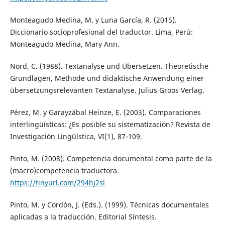
Monteagudo Medina, M. y Luna García, R. (2015).
Diccionario socioprofesional del traductor. Lima, Perú:
Monteagudo Medina, Mary Ann.
Nord, C. (1988). Textanalyse und Übersetzen. Theoretische
Grundlagen, Methode und didaktische Anwendung einer
übersetzungsrelevanten Textanalyse. Julius Groos Verlag.
Pérez, M. y Garayzábal Heinze, E. (2003). Comparaciones
interlingüísticas: ¿Es posible su sistematización? Revista de
Investigación Lingüística, VI(1), 87-109.
Pinto, M. (2008). Competencia documental como parte de la
(macro)competencia traductora.
https://tinyurl.com/294hj2sl
Pinto, M. y Cordón, J. (Eds.). (1999). Técnicas documentales
aplicadas a la traducción. Editorial Síntesis.