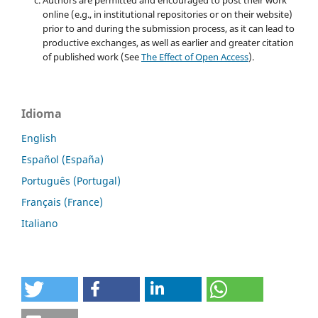
Authors are permitted and encouraged to post their work
online (e.g., in institutional repositories or on their website)
prior to and during the submission process, as it can lead to
productive exchanges, as well as earlier and greater citation
of published work (See
The Effect of Open Access
).
Idioma
English
Español (España)
Português (Portugal)
Français (France)
Italiano