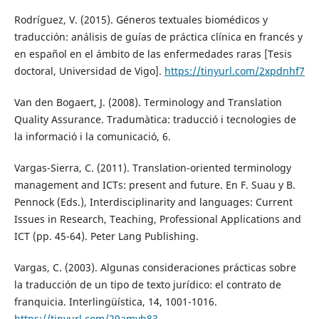
Rodríguez, V. (2015). Géneros textuales biomédicos y
traducción: análisis de guías de práctica clínica en francés y
en español en el ámbito de las enfermedades raras [Tesis
doctoral, Universidad de Vigo].
https://tinyurl.com/2xpdnhf7
Van den Bogaert, J. (2008). Terminology and Translation
Quality Assurance. Tradumàtica: traducció i tecnologies de
la informació i la comunicació, 6.
Vargas-Sierra, C. (2011). Translation-oriented terminology
management and ICTs: present and future. En F. Suau y B.
Pennock (Eds.), Interdisciplinarity and languages: Current
Issues in Research, Teaching, Professional Applications and
ICT (pp. 45-64). Peter Lang Publishing.
Vargas, C. (2003). Algunas consideraciones prácticas sobre
la traducción de un tipo de texto jurídico: el contrato de
franquicia. Interlingüística, 14, 1001-1016.
https://tinyurl.com/29amvh83