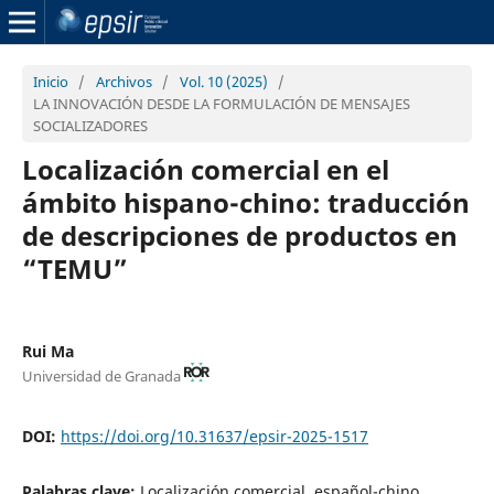
Inicio
/
Archivos
/
Vol. 10 (2025)
/
LA INNOVACIÓN DESDE LA FORMULACIÓN DE MENSAJES
SOCIALIZADORES
Localización comercial en el
ámbito hispano-chino: traducción
de descripciones de productos en
“TEMU”
Rui Ma
Universidad de Granada
DOI:
https://doi.org/10.31637/epsir-2025-1517
Palabras clave:
Localización comercial, español-chino,