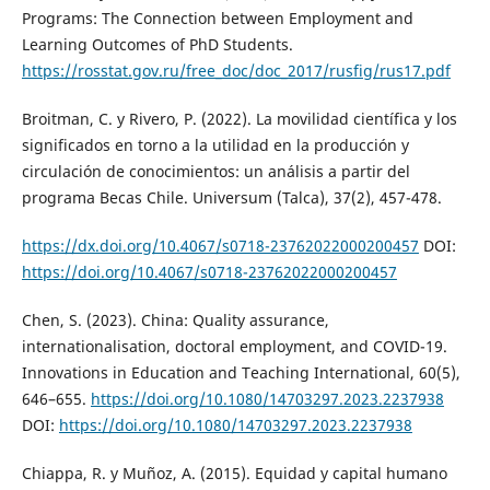
Programs: The Connection between Employment and
Learning Outcomes of PhD Students.
https://rosstat.gov.ru/free_doc/doc_2017/rusfig/rus17.pdf
Broitman, C. y Rivero, P. (2022). La movilidad científica y los
significados en torno a la utilidad en la producción y
circulación de conocimientos: un análisis a partir del
programa Becas Chile. Universum (Talca), 37(2), 457-478.
https://dx.doi.org/10.4067/s0718-23762022000200457
DOI:
https://doi.org/10.4067/s0718-23762022000200457
Chen, S. (2023). China: Quality assurance,
internationalisation, doctoral employment, and COVID-19.
Innovations in Education and Teaching International, 60(5),
646–655.
https://doi.org/10.1080/14703297.2023.2237938
DOI:
https://doi.org/10.1080/14703297.2023.2237938
Chiappa, R. y Muñoz, A. (2015). Equidad y capital humano