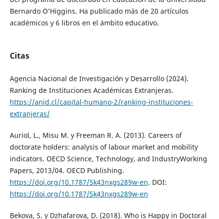
Bernardo O’Higgins. Ha publicado más de 20 artículos
académicos y 6 libros en el ámbito educativo.
Citas
Agencia Nacional de Investigación y Desarrollo (2024).
Ranking de Instituciones Académicas Extranjeras.
https://anid.cl/capital-humano-2/ranking-instituciones-
extranjeras/
Auriol, L., Misu M. y Freeman R. A. (2013). Careers of
doctorate holders: analysis of labour market and mobility
indicators. OECD Science, Technology, and IndustryWorking
Papers, 2013/04. OECD Publishing.
https://doi.org/10.1787/5k43nxgs289w-en
. DOI:
https://doi.org/10.1787/5k43nxgs289w-en
Bekova, S. y Dzhafarova, D. (2018). Who is Happy in Doctoral