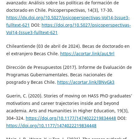
avanzado: Análisis sobre las políticas de formación de
doctorado en Chile. Psicoperspectivas, 14(3), 17-30.
https://dx.doi.org/10.5027/psicoperspectivas-Vol14-Issue3-
fulltext-621
DOI:
https://doi.org/10.5027/psicoperspectivas-
Vol14-Issue3-fulltext-621
Chileantiende (03 de abril de 2024). Becas de doctorado en
el extranjero Becas Chile.
https://acortar.link/auL9rl
Dirección de Presupuestos (2017). Informe de Evaluación de
Programas Gubernamentales. Becas nacionales de
posgrado y Becas Chile.
https://acortar.link/BNvGk3
Guerin, C. (2020). Stories of moving on HASS PhD graduates’
motivations and career trajectories inside and beyond
academia. Arts and Humanities in Higher Education, 19(3),
304–324.
https://doi.org/10.1177/1474022219834448
DOI:
https://doi.org/10.1177/1474022219834448