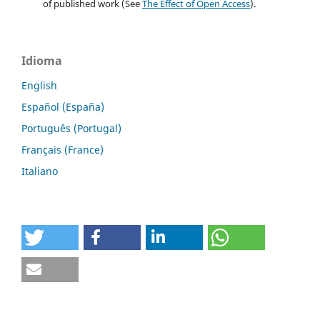
of published work (See
The Effect of Open Access
).
Idioma
English
Español (España)
Português (Portugal)
Français (France)
Italiano