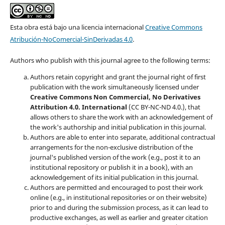
Esta obra está bajo una licencia internacional
Creative Commons
Atribución-NoComercial-SinDerivadas 4.0
.
Authors who publish with this journal agree to the following terms:
Authors retain copyright and grant the journal right of first
publication with the work simultaneously licensed under
Creative Commons Non Commercial, No Derivatives
Attribution 4.0. International
(CC BY-NC-ND 4.0.), that
allows others to share the work with an acknowledgement of
the work's authorship and initial publication in this journal.
Authors are able to enter into separate, additional contractual
arrangements for the non-exclusive distribution of the
journal's published version of the work (e.g., post it to an
institutional repository or publish it in a book), with an
acknowledgement of its initial publication in this journal.
Authors are permitted and encouraged to post their work
online (e.g., in institutional repositories or on their website)
prior to and during the submission process, as it can lead to
productive exchanges, as well as earlier and greater citation