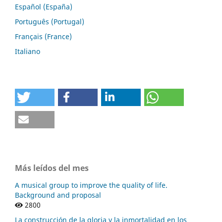
Español (España)
Português (Portugal)
Français (France)
Italiano
Más leídos del mes
A musical group to improve the quality of life.
Background and proposal
2800
La construcción de la gloria y la inmortalidad en los