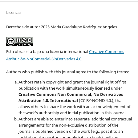
Licencia
Derechos de autor 2025 María Guadalupe Rodríguez Angeles
Esta obra está bajo una licencia internacional
Creative Commons
Atribución-NoComercial-SinDerivadas 4.0
.
Authors who publish with this journal agree to the following terms:
Authors retain copyright and grant the journal right of first
publication with the work simultaneously licensed under
Creative Commons Non Commercial, No Derivatives
Attribution 4.0. International
(CC BY-NC-ND 4.0.), that
allows others to share the work with an acknowledgement of
the work's authorship and initial publication in this journal.
Authors are able to enter into separate, additional contractual
arrangements for the non-exclusive distribution of the
journal's published version of the work (e.g., post it to an
institutional repository or publish it in a book), with an