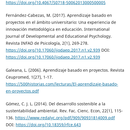
https://doi.org/10.4067/S0718-50062013000500005
Fernández-Cabezas, M. (2017). Aprendizaje basado en
proyectos en el ámbito universitario: Una experiencia de
innovación metodológica en educación. International
Journal of Developmental and Educational Psychology.
Revista INFAD de Psicología, 2(1), 269-278.
https://doi.org/10.17060/ijodaep.2017.n1.v2.939
DOI:
https://doi.org/10.17060/ijodaep.2017.n1.v2.939
Galeana, L. (2006). Aprendizaje basado en proyectos. Revista
Ceupromed, 1(27), 1-17.
https://500historias.com/lecturas/El-aprendizaje-basado-
en-proyectos.pdf
Gómez, C. J. L. (2014). Del desarrollo sostenible a la
sustentabilidad ambiental. Rev. Fac. Cienc. Econ, 22(1), 115-
136.
https://www.redalyc.org/pdf/909/90931814009.pdf
DOI:
https://doi.org/10.18359/rfce.643