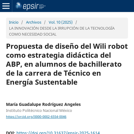
Inicio
/
Archivos
/
Vol. 10 (2025)
/
LA INNOVACIÓN DESDE LA IRRUPCIÓN DE LA TECNOLOGÍA
COMO NECESIDAD SOCIAL
Propuesta de diseño del Wili robot
como estrategia didáctica del
ABP, en alumnos de bachillerato
de la carrera de Técnico en
Energía Sustentable
María Guadalupe Rodríguez Angeles
Instituto Politécnico Nacional México
https://orcid.org/0000-0002-6554-0046
DOI:
https://doi.org/10.31637/epsir-2025-1614