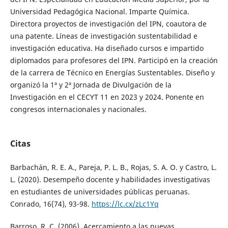
Universidad Pedagógica Nacional. Imparte Química.
Directora proyectos de investigación del IPN, coautora de
una patente. Líneas de investigación sustentabilidad e
investigación educativa. Ha diseñado cursos e impartido
diplomados para profesores del IPN. Participó en la creación
de la carrera de Técnico en Energías Sustentables. Diseño y
organizó la 1ª y 2ª Jornada de Divulgación de la
Investigación en el CECYT 11 en 2023 y 2024. Ponente en
congresos internacionales y nacionales.
Citas
Barbachán, R. E. A., Pareja, P. L. B., Rojas, S. A. O. y Castro, L.
L. (2020). Desempeño docente y habilidades investigativas
en estudiantes de universidades públicas peruanas.
Conrado, 16(74), 93-98.
https://lc.cx/zLc1Yq
Barroso, R. C. (2006). Acercamiento a las nuevas