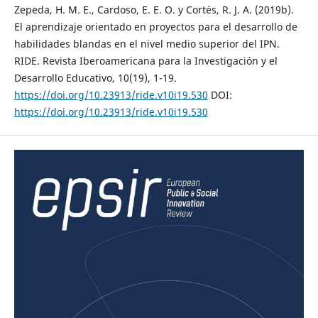
Zepeda, H. M. E., Cardoso, E. E. O. y Cortés, R. J. A. (2019b).
El aprendizaje orientado en proyectos para el desarrollo de
habilidades blandas en el nivel medio superior del IPN.
RIDE. Revista Iberoamericana para la Investigación y el
Desarrollo Educativo, 10(19), 1-19.
https://doi.org/10.23913/ride.v10i19.530
DOI:
https://doi.org/10.23913/ride.v10i19.530