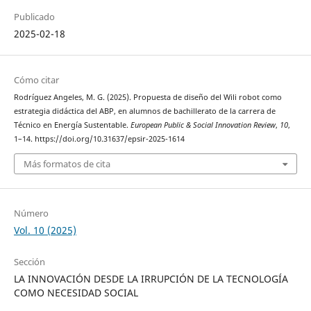
Publicado
2025-02-18
Cómo citar
Rodríguez Angeles, M. G. (2025). Propuesta de diseño del Wili robot como
estrategia didáctica del ABP, en alumnos de bachillerato de la carrera de
Técnico en Energía Sustentable.
European Public & Social Innovation Review
,
10
,
1–14. https://doi.org/10.31637/epsir-2025-1614
Más formatos de cita
Número
Vol. 10 (2025)
Sección
LA INNOVACIÓN DESDE LA IRRUPCIÓN DE LA TECNOLOGÍA
COMO NECESIDAD SOCIAL