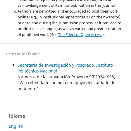
acknowledgement of its initial publication in this journal.
Authors are permitted and encouraged to post their work
online (e.g., in institutional repositories or on their website)
prior to and during the submission process, as it can lead to
productive exchanges, as well as earlier and greater citation
of published work (See
The Effect of Open Access
).
Datos de los fondos
Secretaría de Investigación y Posgrado, Instituto
Politécnico Nacional
Números de la subvención Proyecto SIP20241998,
“Wili robot, la tecnología en apoyo del cuidado del
ambiente"
Idioma
English