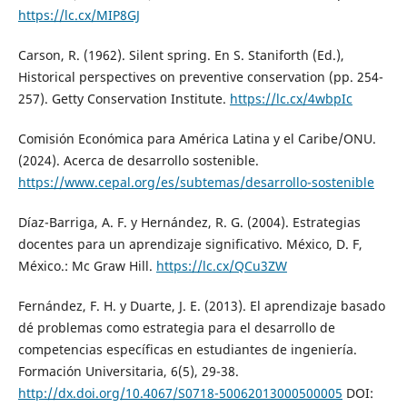
https://lc.cx/MIP8GJ
Carson, R. (1962). Silent spring. En S. Staniforth (Ed.),
Historical perspectives on preventive conservation (pp. 254-
257). Getty Conservation Institute.
https://lc.cx/4wbpIc
Comisión Económica para América Latina y el Caribe/ONU.
(2024). Acerca de desarrollo sostenible.
https://www.cepal.org/es/subtemas/desarrollo-sostenible
Díaz-Barriga, A. F. y Hernández, R. G. (2004). Estrategias
docentes para un aprendizaje significativo. México, D. F,
México.: Mc Graw Hill.
https://lc.cx/QCu3ZW
Fernández, F. H. y Duarte, J. E. (2013). El aprendizaje basado
dé problemas como estrategia para el desarrollo de
competencias específicas en estudiantes de ingeniería.
Formación Universitaria, 6(5), 29-38.
http://dx.doi.org/10.4067/S0718-50062013000500005
DOI: