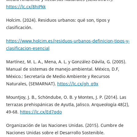
https://lc.cx/8hiPkk
Holcim. (2024). Residuos urbanos: qué son, tipos y
clasificación.
https://www.holcim.es/residuos-urbanos-definicion-tipos-y-
clasificacion-esencial
Martínez, M. L. A., Mena, A. L. y González-Dávila, G. (2005).
Manual de sistemas de manejo ambiental. México, D.F,
México.: Secretaría de Medio Ambiente y Recursos
Naturales, (SEMARNAT).
https://lc.cx/gh_q9x
Mountjoy, J. B., Schöndube, O. B. y Montes, J. P. (2014). Las
terrazas prehispánicas de Ayutla, Jalisco. Arqueología 48(2),
49-68.
https://lc.cx/Ed7qdo
Organización de las Naciones Unidas. (2015). Cumbre de
Naciones Unidas sobre el Desarrollo Sostenible.