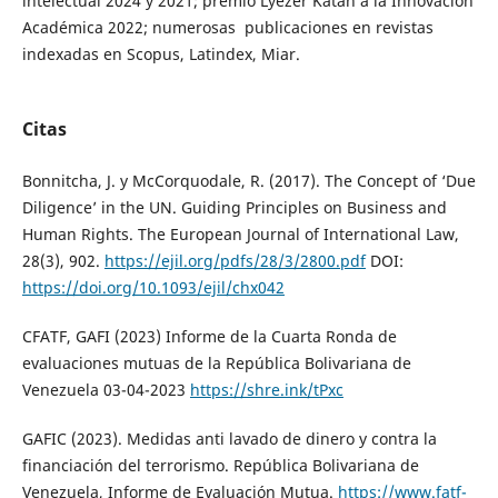
intelectual 2024 y 2021; premio Lyezer Katan a la Innovación
Académica 2022; numerosas publicaciones en revistas
indexadas en Scopus, Latindex, Miar.
Citas
Bonnitcha, J. y McCorquodale, R. (2017). The Concept of ‘Due
Diligence’ in the UN. Guiding Principles on Business and
Human Rights. The European Journal of International Law,
28(3), 902.
https://ejil.org/pdfs/28/3/2800.pdf
DOI:
https://doi.org/10.1093/ejil/chx042
CFATF, GAFI (2023) Informe de la Cuarta Ronda de
evaluaciones mutuas de la República Bolivariana de
Venezuela 03-04-2023
https://shre.ink/tPxc
GAFIC (2023). Medidas anti lavado de dinero y contra la
financiación del terrorismo. República Bolivariana de
Venezuela, Informe de Evaluación Mutua.
https://www.fatf-