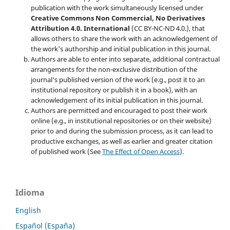
publication with the work simultaneously licensed under
Creative Commons Non Commercial, No Derivatives
Attribution 4.0. International
(CC BY-NC-ND 4.0.), that
allows others to share the work with an acknowledgement of
the work's authorship and initial publication in this journal.
Authors are able to enter into separate, additional contractual
arrangements for the non-exclusive distribution of the
journal's published version of the work (e.g., post it to an
institutional repository or publish it in a book), with an
acknowledgement of its initial publication in this journal.
Authors are permitted and encouraged to post their work
online (e.g., in institutional repositories or on their website)
prior to and during the submission process, as it can lead to
productive exchanges, as well as earlier and greater citation
of published work (See
The Effect of Open Access
).
Idioma
English
Español (España)