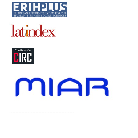
------------------------------------------