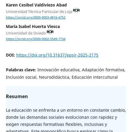
Karen Cesibel Valdiviezo Abad
Universidad Técnica Particular de Loja
https://orcid.org/0000-0003-4816-4752
María Isabel Huerta Viesca
Universidad de Oviedo
https://orcid.org/0000-0002-5549-7734
DOI:
https://doi.org/10.31637/epsir-2025-2175
Palabras clave:
Innovación educativa, Adaptación formativa,
Inclusión social, Neurodidáctica, Educación intercultural
Resumen
La educación se enfrenta a un entorno en constante cambio,
donde las demandas sociales evolucionan con rapidez y
exigen respuestas formativas flexibles, inclusivas y
adaptativas. Este monográfico busca explorar cómo la