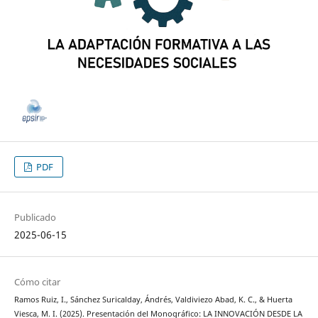
PDF
Publicado
2025-06-15
Cómo citar
Ramos Ruiz, I., Sánchez Suricalday, Ándrés, Valdiviezo Abad, K. C., & Huerta
Viesca, M. I. (2025). Presentación del Monográfico: LA INNOVACIÓN DESDE LA