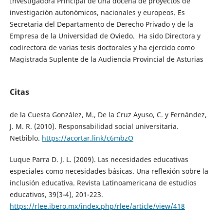
Investigadora Principal de una docena de proyectos de
investigación autonómicos, nacionales y europeos. Es
Secretaria del Departamento de Derecho Privado y de la
Empresa de la Universidad de Oviedo. Ha sido Directora y
codirectora de varias tesis doctorales y ha ejercido como
Magistrada Suplente de la Audiencia Provincial de Asturias
Citas
de la Cuesta González, M., De la Cruz Ayuso, C. y Fernández,
J. M. R. (2010). Responsabilidad social universitaria.
Netbiblo.
https://acortar.link/c6mbzO
Luque Parra D. J. L. (2009). Las necesidades educativas
especiales como necesidades básicas. Una reflexión sobre la
inclusión educativa. Revista Latinoamericana de estudios
educativos, 39(3-4), 201-223.
https://rlee.ibero.mx/index.php/rlee/article/view/418