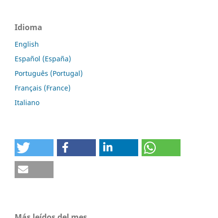
Idioma
English
Español (España)
Português (Portugal)
Français (France)
Italiano
Más leídos del mes