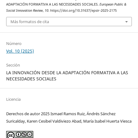
ADAPTACIÓN FORMATIVA A LAS NECESIDADES SOCIALES.
European Public &
Social Innovation Review
,
10
. https://doi.org/10.31637/epsir-2025-2175
Más formatos de cita
Número
Vol. 10 (2025)
Sección
LA INNOVACIÓN DESDE LA ADAPTACIÓN FORMATIVA A LAS
NECESIDADES SOCIALES
Licencia
Derechos de autor 2025 Ismael Ramos Ruiz, Ándrés Sánchez
Suricalday, Karen Cesibel Valdiviezo Abad, María Isabel Huerta Viesca