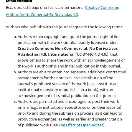
Esta obra está bajo una licencia internacional
Creative Commons
Atribución-NoComercial-SinDerivadas 4.0
.
Authors who publish with this journal agree to the following terms:
Authors retain copyright and grant the journal right of first
publication with the work simultaneously licensed under
Creative Commons Non Commercial, No Derivatives
Attribution 4.0. International
(CC BY-NC-ND 4.0.), that
allows others to share the work with an acknowledgement of
the work's authorship and initial publication in this journal.
Authors are able to enter into separate, additional contractual
arrangements for the non-exclusive distribution of the
journal's published version of the work (e.g., post it to an
institutional repository or publish it in a book), with an
acknowledgement of its initial publication in this journal.
Authors are permitted and encouraged to post their work
online (e.g., in institutional repositories or on their website)
prior to and during the submission process, as it can lead to
productive exchanges, as well as earlier and greater citation
of published work (See
The Effect of Open Access
).