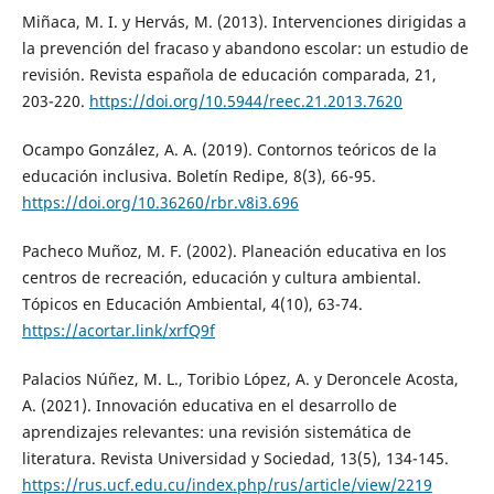
Miñaca, M. I. y Hervás, M. (2013). Intervenciones dirigidas a
la prevención del fracaso y abandono escolar: un estudio de
revisión. Revista española de educación comparada, 21,
203-220.
https://doi.org/10.5944/reec.21.2013.7620
Ocampo González, A. A. (2019). Contornos teóricos de la
educación inclusiva. Boletín Redipe, 8(3), 66-95.
https://doi.org/10.36260/rbr.v8i3.696
Pacheco Muñoz, M. F. (2002). Planeación educativa en los
centros de recreación, educación y cultura ambiental.
Tópicos en Educación Ambiental, 4(10), 63-74.
https://acortar.link/xrfQ9f
Palacios Núñez, M. L., Toribio López, A. y Deroncele Acosta,
A. (2021). Innovación educativa en el desarrollo de
aprendizajes relevantes: una revisión sistemática de
literatura. Revista Universidad y Sociedad, 13(5), 134-145.
https://rus.ucf.edu.cu/index.php/rus/article/view/2219