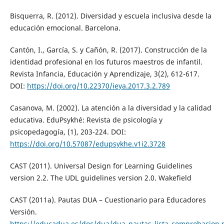
Bisquerra, R. (2012). Diversidad y escuela inclusiva desde la
educación emocional. Barcelona.
Cantón, I., García, S. y Cañón, R. (2017). Construcción de la
identidad profesional en los futuros maestros de infantil.
Revista Infancia, Educación y Aprendizaje, 3(2), 612-617.
DOI:
https://doi.org/10.22370/ieya.2017.3.2.789
Casanova, M. (2002). La atención a la diversidad y la calidad
educativa. EduPsykhé: Revista de psicología y
psicopedagogía, (1), 203-224. DOI:
https://doi.org/10.57087/edupsykhe.v1i2.3728
CAST (2011). Universal Design for Learning Guidelines
version 2.2. The UDL guidelines version 2.0. Wakefield
CAST (2011a). Pautas DUA – Cuestionario para Educadores
Versión.
https://educadua.es/doc/dua/dua_pautas_lista_comprobacion.