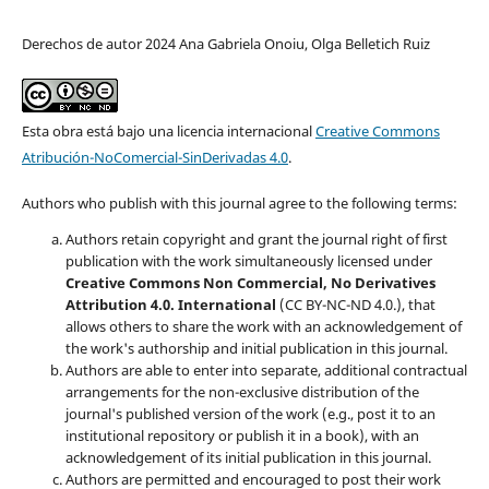
Derechos de autor 2024 Ana Gabriela Onoiu, Olga Belletich Ruiz
Esta obra está bajo una licencia internacional
Creative Commons
Atribución-NoComercial-SinDerivadas 4.0
.
Authors who publish with this journal agree to the following terms:
Authors retain copyright and grant the journal right of first
publication with the work simultaneously licensed under
Creative Commons Non Commercial, No Derivatives
Attribution 4.0. International
(CC BY-NC-ND 4.0.), that
allows others to share the work with an acknowledgement of
the work's authorship and initial publication in this journal.
Authors are able to enter into separate, additional contractual
arrangements for the non-exclusive distribution of the
journal's published version of the work (e.g., post it to an
institutional repository or publish it in a book), with an
acknowledgement of its initial publication in this journal.
Authors are permitted and encouraged to post their work