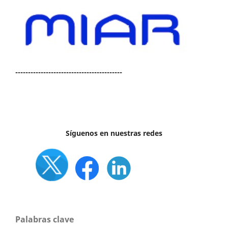
------------------------------------------
Síguenos en nuestras redes
Palabras clave