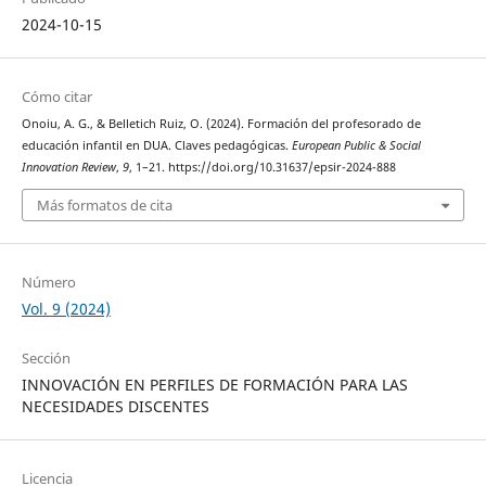
2024-10-15
Cómo citar
Onoiu, A. G., & Belletich Ruiz, O. (2024). Formación del profesorado de
educación infantil en DUA. Claves pedagógicas.
European Public & Social
Innovation Review
,
9
, 1–21. https://doi.org/10.31637/epsir-2024-888
Más formatos de cita
Número
Vol. 9 (2024)
Sección
INNOVACIÓN EN PERFILES DE FORMACIÓN PARA LAS
NECESIDADES DISCENTES
Licencia