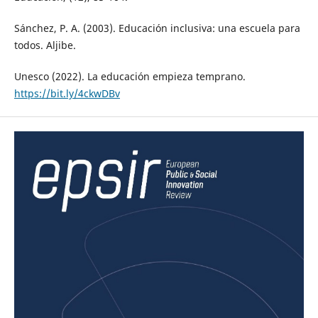
Sánchez, P. A. (2003). Educación inclusiva: una escuela para
todos. Aljibe.
Unesco (2022). La educación empieza temprano.
https://bit.ly/4ckwDBv