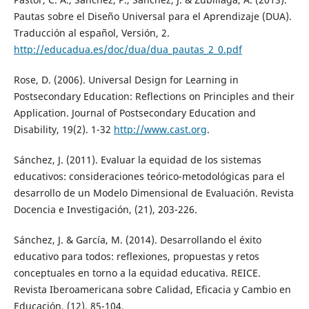
Pautas sobre el Diseño Universal para el Aprendizaje (DUA).
Traducción al español, Versión, 2.
http://educadua.es/doc/dua/dua_pautas_2_0.pdf
Rose, D. (2006). Universal Design for Learning in
Postsecondary Education: Reflections on Principles and their
Application. Journal of Postsecondary Education and
Disability, 19(2). 1-32
http://www.cast.org
.
Sánchez, J. (2011). Evaluar la equidad de los sistemas
educativos: consideraciones teórico-metodológicas para el
desarrollo de un Modelo Dimensional de Evaluación. Revista
Docencia e Investigación, (21), 203-226.
Sánchez, J. & García, M. (2014). Desarrollando el éxito
educativo para todos: reflexiones, propuestas y retos
conceptuales en torno a la equidad educativa. REICE.
Revista Iberoamericana sobre Calidad, Eficacia y Cambio en
Educación, (12), 85-104.