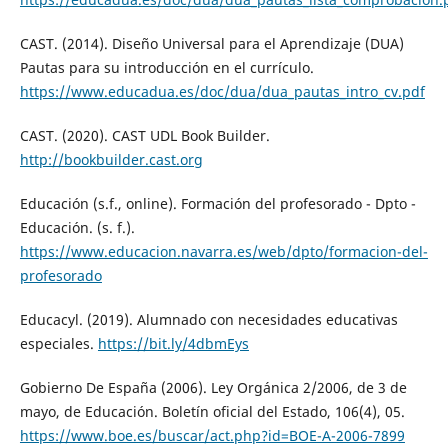
CAST. (2014). Diseño Universal para el Aprendizaje (DUA)
Pautas para su introducción en el currículo.
https://www.educadua.es/doc/dua/dua_pautas_intro_cv.pdf
CAST. (2020). CAST UDL Book Builder.
http://bookbuilder.cast.org
Educación (s.f., online). Formación del profesorado - Dpto -
Educación. (s. f.).
https://www.educacion.navarra.es/web/dpto/formacion-del-
profesorado
Educacyl. (2019). Alumnado con necesidades educativas
especiales.
https://bit.ly/4dbmEys
Gobierno De España (2006). Ley Orgánica 2/2006, de 3 de
mayo, de Educación. Boletín oficial del Estado, 106(4), 05.
https://www.boe.es/buscar/act.php?id=BOE-A-2006-7899