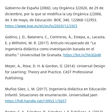
Gobierno de España (2006). Ley Orgánica 3/2020, de 29 de
diciembre, por la que se modifica la Ley Orgánica 2/2006,
de 3 de mayo, de Educación. BOE, 340, 122868-122953.
https://www.boe.es/eli/es/lo/2020/12/29/3
Godino, J. D., Batanero, C., Contreras, Á., Estepa, a., Lacasta,
E. y Wilhelmi, M. R. (2017). Artículo recuperado de “La
ingeniería didáctica como investigación basada en el
diseño.” Universidad De Granada.
https://bit.ly/3VUGIxW
Meyer, A., Rose, D. H. & Gordon, D. (2014). Universal Design
for Learning: Theory and Practice. CAST Professional
Publishing.
Muñoz-Sáez, L. M. (2017). Ingeniería didáctica en Educación
Infantil. Situaciones de enumeración. Universidad Jaen
https://hdl.handle.net/10953.1/5657
Pastor, C. A., Sánchez, P., Sánchez, J. & Zubillaga, A. (2013).