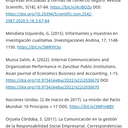
empresas vinculadas a normas de comercio seguro. Revista
Scientific, 5(18), 67-84.
https://bit.ly/4cjBQZo
DOI:
https://doi.org/10.29394/Scientific.issn.2542-
2987.2020.5.18.3.67-84
Mendieta Izquierdo, G. (2015). Informantes y muestreo en
investigación cualitativa. Investigaciones Andina, 17, 1148-
1150.
https://bit.ly/3WRYh3o
Mussa Salim, A. (2022). Internal Communications and
Organization Performance in Zanzibar Public Institutions.
Asian Journal of Economics Business and Accounting, 1-15.
https://doi.org/10.9734/ajeba/2022/v22i2030670
DOI:
https://doi.org/10.9734/ajeba/2022/v22i2030670
Naciones Unidas. (2 de marzo de 2017). La misión del Pacto
Mundial: 10 Principios + 17 ODS.
https://bit.ly/3WFm8BY
Orjuela Córdoba, S. (2011). La Comunicación en la gestión
de la Responsabilidad Social Empresarial. Correspondencias