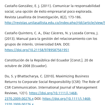
Castaño González, E. J. (2011). Comunicar la responsabilidad
social, una opción de éxito empresarial poco explorada.
Revista Lasallista de Investigación, 8(2), 173-186.
http://revistas.unilasallista.edu.co/index.php/rldi/article/view/
Castaño Quintero, C. A., Díaz Cáceres, N. y Lozada Correa, J.
(2013). Manual para la gestión del relacionamiento con los
grupos de interés. Universidad EAN. DOI:
https://doi.org/10.21158/9789587561951
Constitución de la República del Ecuador [Const.]. 20 de
octubre de 2008 (Ecuador).
Du, S. y Bhattacharya, C. (2010). Maximizing Business
Returns to Corporate Social Responsibility (CSR): The Role of
CSR Communication. International Journal of Management
Reviews, 12(1).
https://doi.org/10.1111/j.1468-
2370.2009.00276.x
DOI:
https://doi.org/10.1111/j.1468-
2370.2009.00276.x