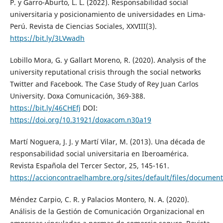
P. y Garro-Aburto, L. L. (2022). Responsabilidad social
universitaria y posicionamiento de universidades en Lima-
Perú. Revista de Ciencias Sociales, XXVIII(3).
https://bit.ly/3LVwadh
Lobillo Mora, G. y Gallart Moreno, R. (2020). Analysis of the
university reputational crisis through the social networks
Twitter and Facebook. The Case Study of Rey Juan Carlos
University. Doxa Comunicación, 369-388.
https://bit.ly/46CHEfj
DOI:
https://doi.org/10.31921/doxacom.n30a19
Martí Noguera, J. J. y Martí Vilar, M. (2013). Una década de
responsabilidad social universitaria en Iberoamérica.
Revista Española del Tercer Sector, 25, 145-161.
https://accioncontraelhambre.org/sites/default/files/document
Méndez Carpio, C. R. y Palacios Montero, N. A. (2020).
Análisis de la Gestión de Comunicación Organizacional en