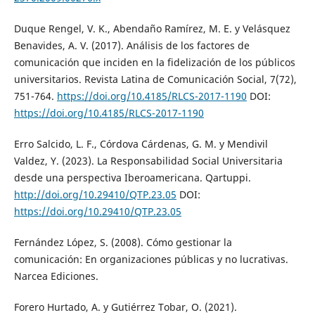
Duque Rengel, V. K., Abendaño Ramírez, M. E. y Velásquez
Benavides, A. V. (2017). Análisis de los factores de
comunicación que inciden en la fidelización de los públicos
universitarios. Revista Latina de Comunicación Social, 7(72),
751-764.
https://doi.org/10.4185/RLCS-2017-1190
DOI:
https://doi.org/10.4185/RLCS-2017-1190
Erro Salcido, L. F., Córdova Cárdenas, G. M. y Mendivil
Valdez, Y. (2023). La Responsabilidad Social Universitaria
desde una perspectiva Iberoamericana. Qartuppi.
http://doi.org/10.29410/QTP.23.05
DOI:
https://doi.org/10.29410/QTP.23.05
Fernández López, S. (2008). Cómo gestionar la
comunicación: En organizaciones públicas y no lucrativas.
Narcea Ediciones.
Forero Hurtado, A. y Gutiérrez Tobar, O. (2021).