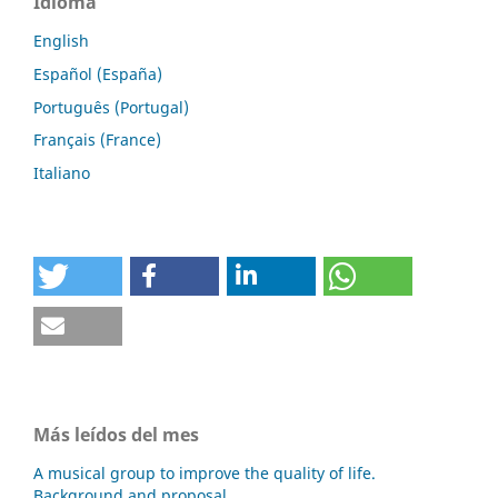
Idioma
English
Español (España)
Português (Portugal)
Français (France)
Italiano
Más leídos del mes
A musical group to improve the quality of life.
Background and proposal