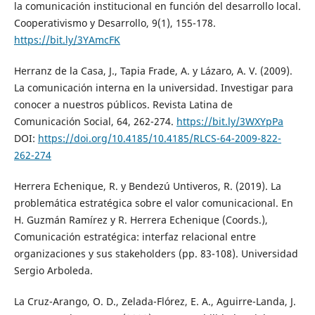
la comunicación institucional en función del desarrollo local.
Cooperativismo y Desarrollo, 9(1), 155-178.
https://bit.ly/3YAmcFK
Herranz de la Casa, J., Tapia Frade, A. y Lázaro, A. V. (2009).
La comunicación interna en la universidad. Investigar para
conocer a nuestros públicos. Revista Latina de
Comunicación Social, 64, 262-274.
https://bit.ly/3WXYpPa
DOI:
https://doi.org/10.4185/10.4185/RLCS-64-2009-822-
262-274
Herrera Echenique, R. y Bendezú Untiveros, R. (2019). La
problemática estratégica sobre el valor comunicacional. En
H. Guzmán Ramírez y R. Herrera Echenique (Coords.),
Comunicación estratégica: interfaz relacional entre
organizaciones y sus stakeholders (pp. 83-108). Universidad
Sergio Arboleda.
La Cruz-Arango, O. D., Zelada-Flórez, E. A., Aguirre-Landa, J.