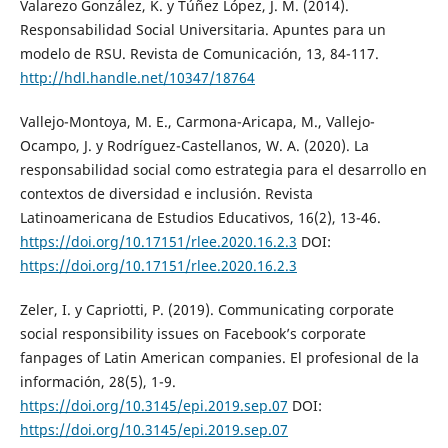
Valarezo González, K. y Túñez López, J. M. (2014).
Responsabilidad Social Universitaria. Apuntes para un
modelo de RSU. Revista de Comunicación, 13, 84-117.
http://hdl.handle.net/10347/18764
Vallejo-Montoya, M. E., Carmona-Aricapa, M., Vallejo-
Ocampo, J. y Rodríguez-Castellanos, W. A. (2020). La
responsabilidad social como estrategia para el desarrollo en
contextos de diversidad e inclusión. Revista
Latinoamericana de Estudios Educativos, 16(2), 13-46.
https://doi.org/10.17151/rlee.2020.16.2.3
DOI:
https://doi.org/10.17151/rlee.2020.16.2.3
Zeler, I. y Capriotti, P. (2019). Communicating corporate
social responsibility issues on Facebook’s corporate
fanpages of Latin American companies. El profesional de la
información, 28(5), 1-9.
https://doi.org/10.3145/epi.2019.sep.07
DOI:
https://doi.org/10.3145/epi.2019.sep.07