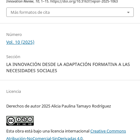
Innovation Review
,
10
, 1–15. https://doi.org/10.31637/epsir-2025-1063
Más formatos de cita
Número
Vol. 10 (2025)
Sección
LA INNOVACIÓN DESDE LA ADAPTACIÓN FORMATIVA A LAS
NECESIDADES SOCIALES
Licencia
Derechos de autor 2025 Alicia Paulina Tamayo Rodríguez
Esta obra está bajo una licencia internacional
Creative Commons
Atribución-NoComercial-SinDerivadas 4.0
.