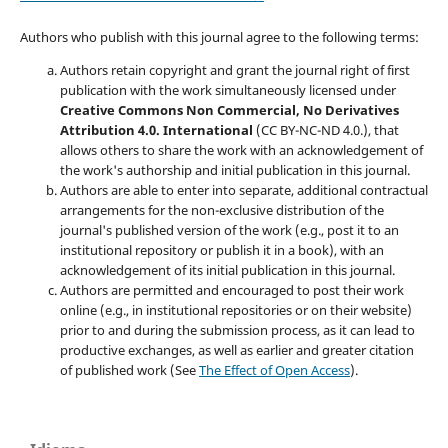
Authors who publish with this journal agree to the following terms:
Authors retain copyright and grant the journal right of first
publication with the work simultaneously licensed under
Creative Commons Non Commercial, No Derivatives
Attribution 4.0. International
(CC BY-NC-ND 4.0.), that
allows others to share the work with an acknowledgement of
the work's authorship and initial publication in this journal.
Authors are able to enter into separate, additional contractual
arrangements for the non-exclusive distribution of the
journal's published version of the work (e.g., post it to an
institutional repository or publish it in a book), with an
acknowledgement of its initial publication in this journal.
Authors are permitted and encouraged to post their work
online (e.g., in institutional repositories or on their website)
prior to and during the submission process, as it can lead to
productive exchanges, as well as earlier and greater citation
of published work (See
The Effect of Open Access
).