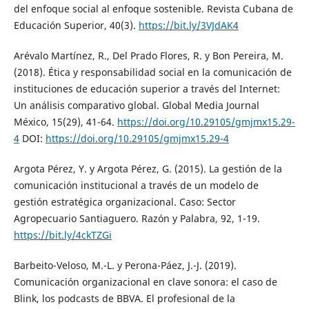
del enfoque social al enfoque sostenible. Revista Cubana de
Educación Superior, 40(3).
https://bit.ly/3VJdAK4
Arévalo Martínez, R., Del Prado Flores, R. y Bon Pereira, M.
(2018). Ética y responsabilidad social en la comunicación de
instituciones de educación superior a través del Internet:
Un análisis comparativo global. Global Media Journal
México, 15(29), 41-64.
https://doi.org/10.29105/gmjmx15.29-
4
DOI:
https://doi.org/10.29105/gmjmx15.29-4
Argota Pérez, Y. y Argota Pérez, G. (2015). La gestión de la
comunicación institucional a través de un modelo de
gestión estratégica organizacional. Caso: Sector
Agropecuario Santiaguero. Razón y Palabra, 92, 1-19.
https://bit.ly/4ckTZGi
Barbeito-Veloso, M.-L. y Perona-Páez, J.-J. (2019).
Comunicación organizacional en clave sonora: el caso de
Blink, los podcasts de BBVA. El profesional de la