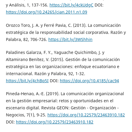
y Análisis, 1, 137-156.
https://bit.ly/4ckUdgC
DOI:
https://doi.org/10.24265/cian.2011.n1.09
Orozco Toro, J. A. y Ferré Pavia, C. (2013). La comunicación
estratégica de la responsabilidad social corporativa. Razón y
Palabra, 82, 706-726.
https://bit.ly/3WShhin
Paladines Galarza, F. Y., Yaguache Quichimbo, J. y
Altamirano Benítez, V. (2015). Gestión de la comunicación
estratégica en las organizaciones: enfoque ecuatoriano e
internacional. Razón y Palabra, 92, 1-32.
https://bit.ly/4chBq5I
DOI:
https://doi.org/10.4185/cac94
Pineda-Henao, A.-E. (2019). La comunicación organizacional
en la gestión empresarial: retos y oportunidades en el
escenario digital. Revista GEON: Gestión - Organización -
Negocios, 7(1), 9-25.
https://doi.org/10.22579/23463910.182
DOI:
https://doi.org/10.22579/23463910.182