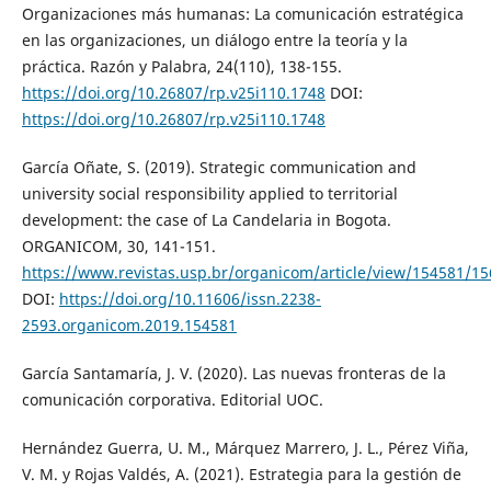
Organizaciones más humanas: La comunicación estratégica
en las organizaciones, un diálogo entre la teoría y la
práctica. Razón y Palabra, 24(110), 138-155.
https://doi.org/10.26807/rp.v25i110.1748
DOI:
https://doi.org/10.26807/rp.v25i110.1748
García Oñate, S. (2019). Strategic communication and
university social responsibility applied to territorial
development: the case of La Candelaria in Bogota.
ORGANICOM, 30, 141-151.
https://www.revistas.usp.br/organicom/article/view/154581/1
DOI:
https://doi.org/10.11606/issn.2238-
2593.organicom.2019.154581
García Santamaría, J. V. (2020). Las nuevas fronteras de la
comunicación corporativa. Editorial UOC.
Hernández Guerra, U. M., Márquez Marrero, J. L., Pérez Viña,
V. M. y Rojas Valdés, A. (2021). Estrategia para la gestión de