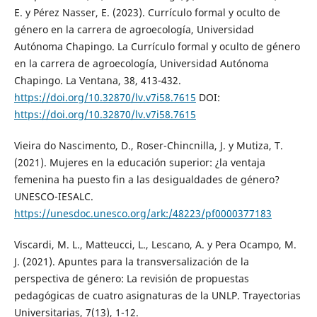
E. y Pérez Nasser, E. (2023). Currículo formal y oculto de
género en la carrera de agroecología, Universidad
Autónoma Chapingo. La Currículo formal y oculto de género
en la carrera de agroecología, Universidad Autónoma
Chapingo. La Ventana, 38, 413-432.
https://doi.org/10.32870/lv.v7i58.7615
DOI:
https://doi.org/10.32870/lv.v7i58.7615
Vieira do Nascimento, D., Roser-Chincnilla, J. y Mutiza, T.
(2021). Mujeres en la educación superior: ¿la ventaja
femenina ha puesto fin a las desigualdades de género?
UNESCO-IESALC.
https://unesdoc.unesco.org/ark:/48223/pf0000377183
Viscardi, M. L., Matteucci, L., Lescano, A. y Pera Ocampo, M.
J. (2021). Apuntes para la transversalización de la
perspectiva de género: La revisión de propuestas
pedagógicas de cuatro asignaturas de la UNLP. Trayectorias
Universitarias, 7(13), 1-12.