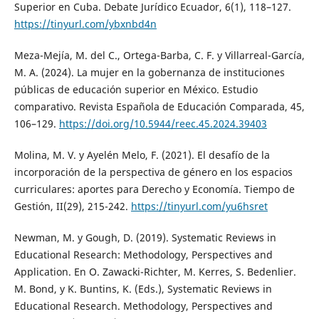
Superior en Cuba. Debate Jurídico Ecuador, 6(1), 118–127.
https://tinyurl.com/ybxnbd4n
Meza-Mejía, M. del C., Ortega-Barba, C. F. y Villarreal-García,
M. A. (2024). La mujer en la gobernanza de instituciones
públicas de educación superior en México. Estudio
comparativo. Revista Española de Educación Comparada, 45,
106–129.
https://doi.org/10.5944/reec.45.2024.39403
Molina, M. V. y Ayelén Melo, F. (2021). El desafío de la
incorporación de la perspectiva de género en los espacios
curriculares: aportes para Derecho y Economía. Tiempo de
Gestión, II(29), 215-242.
https://tinyurl.com/yu6hsret
Newman, M. y Gough, D. (2019). Systematic Reviews in
Educational Research: Methodology, Perspectives and
Application. En O. Zawacki-Richter, M. Kerres, S. Bedenlier.
M. Bond, y K. Buntins, K. (Eds.), Systematic Reviews in
Educational Research. Methodology, Perspectives and