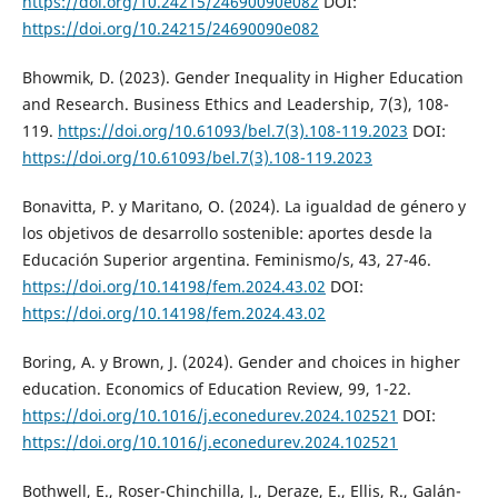
https://doi.org/10.24215/24690090e082
DOI:
https://doi.org/10.24215/24690090e082
Bhowmik, D. (2023). Gender Inequality in Higher Education
and Research. Business Ethics and Leadership, 7(3), 108-
119.
https://doi.org/10.61093/bel.7(3).108-119.2023
DOI:
https://doi.org/10.61093/bel.7(3).108-119.2023
Bonavitta, P. y Maritano, O. (2024). La igualdad de género y
los objetivos de desarrollo sostenible: aportes desde la
Educación Superior argentina. Feminismo/s, 43, 27-46.
https://doi.org/10.14198/fem.2024.43.02
DOI:
https://doi.org/10.14198/fem.2024.43.02
Boring, A. y Brown, J. (2024). Gender and choices in higher
education. Economics of Education Review, 99, 1-22.
https://doi.org/10.1016/j.econedurev.2024.102521
DOI:
https://doi.org/10.1016/j.econedurev.2024.102521
Bothwell, E., Roser-Chinchilla, J., Deraze, E., Ellis, R., Galán-