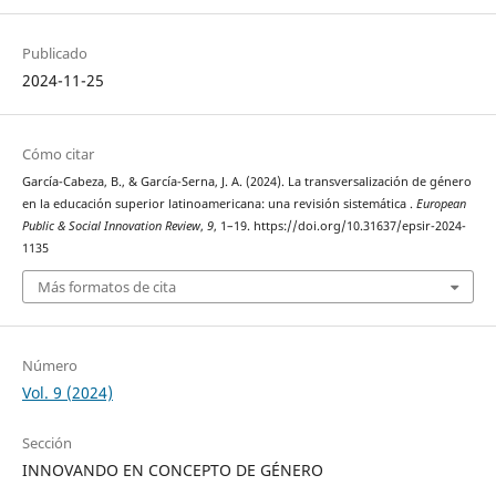
Publicado
2024-11-25
Cómo citar
García-Cabeza, B., & García-Serna, J. A. (2024). La transversalización de género
en la educación superior latinoamericana: una revisión sistemática .
European
Public & Social Innovation Review
,
9
, 1–19. https://doi.org/10.31637/epsir-2024-
1135
Más formatos de cita
Número
Vol. 9 (2024)
Sección
INNOVANDO EN CONCEPTO DE GÉNERO