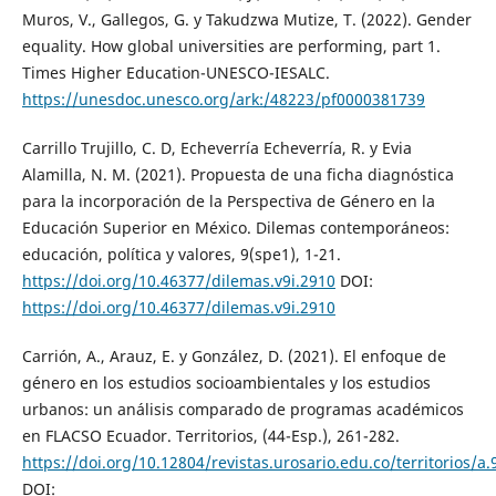
Muros, V., Gallegos, G. y Takudzwa Mutize, T. (2022). Gender
equality. How global universities are performing, part 1.
Times Higher Education-UNESCO-IESALC.
https://unesdoc.unesco.org/ark:/48223/pf0000381739
Carrillo Trujillo, C. D, Echeverría Echeverría, R. y Evia
Alamilla, N. M. (2021). Propuesta de una ficha diagnóstica
para la incorporación de la Perspectiva de Género en la
Educación Superior en México. Dilemas contemporáneos:
educación, política y valores, 9(spe1), 1-21.
https://doi.org/10.46377/dilemas.v9i.2910
DOI:
https://doi.org/10.46377/dilemas.v9i.2910
Carrión, A., Arauz, E. y González, D. (2021). El enfoque de
género en los estudios socioambientales y los estudios
urbanos: un análisis comparado de programas académicos
en FLACSO Ecuador. Territorios, (44-Esp.), 261-282.
https://doi.org/10.12804/revistas.urosario.edu.co/territorios/a
DOI: