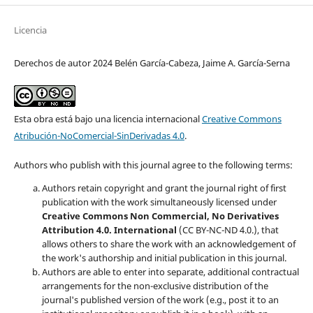
Licencia
Derechos de autor 2024 Belén García-Cabeza, Jaime A. García-Serna
Esta obra está bajo una licencia internacional
Creative Commons
Atribución-NoComercial-SinDerivadas 4.0
.
Authors who publish with this journal agree to the following terms:
Authors retain copyright and grant the journal right of first
publication with the work simultaneously licensed under
Creative Commons Non Commercial, No Derivatives
Attribution 4.0. International
(CC BY-NC-ND 4.0.), that
allows others to share the work with an acknowledgement of
the work's authorship and initial publication in this journal.
Authors are able to enter into separate, additional contractual
arrangements for the non-exclusive distribution of the
journal's published version of the work (e.g., post it to an