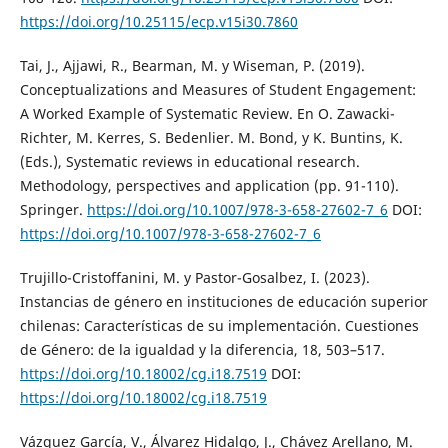
https://doi.org/10.25115/ecp.v15i30.7860
Tai, J., Ajjawi, R., Bearman, M. y Wiseman, P. (2019).
Conceptualizations and Measures of Student Engagement:
A Worked Example of Systematic Review. En O. Zawacki-
Richter, M. Kerres, S. Bedenlier. M. Bond, y K. Buntins, K.
(Eds.), Systematic reviews in educational research.
Methodology, perspectives and application (pp. 91-110).
Springer.
https://doi.org/10.1007/978-3-658-27602-7_6
DOI:
https://doi.org/10.1007/978-3-658-27602-7_6
Trujillo-Cristoffanini, M. y Pastor-Gosalbez, I. (2023).
Instancias de género en instituciones de educación superior
chilenas: Características de su implementación. Cuestiones
de Género: de la igualdad y la diferencia, 18, 503–517.
https://doi.org/10.18002/cg.i18.7519
DOI:
https://doi.org/10.18002/cg.i18.7519
Vázquez García, V., Álvarez Hidalgo, J., Chávez Arellano, M.