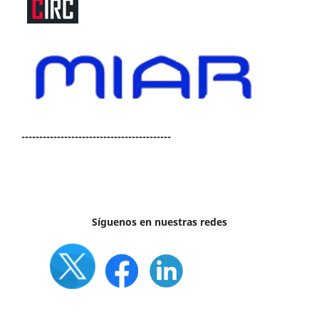
------------------------------------------
Síguenos en nuestras redes