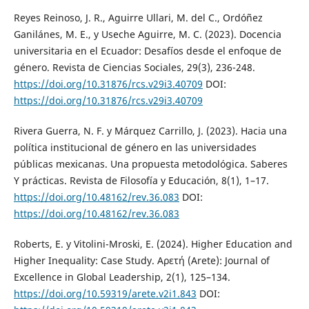
Reyes Reinoso, J. R., Aguirre Ullari, M. del C., Ordóñez
Ganilánes, M. E., y Useche Aguirre, M. C. (2023). Docencia
universitaria en el Ecuador: Desafíos desde el enfoque de
género. Revista de Ciencias Sociales, 29(3), 236-248.
https://doi.org/10.31876/rcs.v29i3.40709
DOI:
https://doi.org/10.31876/rcs.v29i3.40709
Rivera Guerra, N. F. y Márquez Carrillo, J. (2023). Hacia una
política institucional de género en las universidades
públicas mexicanas. Una propuesta metodológica. Saberes
Y prácticas. Revista de Filosofía y Educación, 8(1), 1–17.
https://doi.org/10.48162/rev.36.083
DOI:
https://doi.org/10.48162/rev.36.083
Roberts, E. y Vitolini-Mroski, E. (2024). Higher Education and
Higher Inequality: Case Study. Αρετή (Arete): Journal of
Excellence in Global Leadership, 2(1), 125–134.
https://doi.org/10.59319/arete.v2i1.843
DOI: