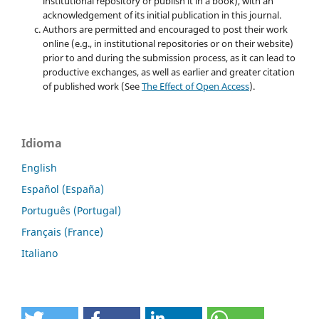
institutional repository or publish it in a book), with an
acknowledgement of its initial publication in this journal.
Authors are permitted and encouraged to post their work
online (e.g., in institutional repositories or on their website)
prior to and during the submission process, as it can lead to
productive exchanges, as well as earlier and greater citation
of published work (See
The Effect of Open Access
).
Idioma
English
Español (España)
Português (Portugal)
Français (France)
Italiano