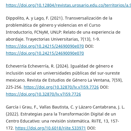
https://doi.org/10.12804/revistas.urosario.edu.co/territorios/a
Dippolito, A. y Lago, F. (2021). Transversalización de la
problemática de género y violencias en el Curso
Introductorio, FCNyM, UNLP: Relato de una experiencia de
abordaje. Trayectorias Universitarias, 7(13), 1-9.
https://doi.org/10.24215/24690090e070
DOI:
https://doi.org/10.24215/24690090e070
Echeverría Echeverría, R. (2024). Igualdad de género e
inclusión social en universidades públicas del sur-sureste
mexicano. Revista de Estudios de Género La Ventana, 7(59),
225-256.
https://doi.org/10.32870/lv.v7i59.7726
DOI:
https://doi.org/10.32870/lv.v7i59.7726
García i Grau, F., Vallas Bautista, C. y Lázaro Cantabrana, J. L.
(2022). Estrategias para la Transformación Digital de un
Centro Educativo: una revisión sistemática. RiiTE, 13, 157-
172.
https://doi.org/10.6018/riite.533971
DOI: