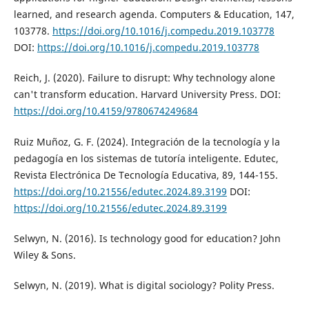
learned, and research agenda. Computers & Education, 147,
103778.
https://doi.org/10.1016/j.compedu.2019.103778
DOI:
https://doi.org/10.1016/j.compedu.2019.103778
Reich, J. (2020). Failure to disrupt: Why technology alone
can't transform education. Harvard University Press. DOI:
https://doi.org/10.4159/9780674249684
Ruiz Muñoz, G. F. (2024). Integración de la tecnología y la
pedagogía en los sistemas de tutoría inteligente. Edutec,
Revista Electrónica De Tecnología Educativa, 89, 144-155.
https://doi.org/10.21556/edutec.2024.89.3199
DOI:
https://doi.org/10.21556/edutec.2024.89.3199
Selwyn, N. (2016). Is technology good for education? John
Wiley & Sons.
Selwyn, N. (2019). What is digital sociology? Polity Press.