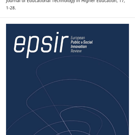
Journal of Educational Technology in Higher Education, 17,
1-28.