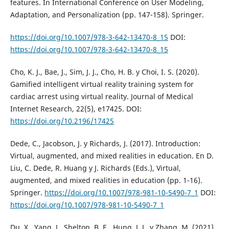
features. In International Conference on User Modeling,
Adaptation, and Personalization (pp. 147-158). Springer.
https://doi.org/10.1007/978-3-642-13470-8_15
DOI:
https://doi.org/10.1007/978-3-642-13470-8_15
Cho, K. J., Bae, J., Sim, J. J., Cho, H. B. y Choi, I. S. (2020).
Gamified intelligent virtual reality training system for
cardiac arrest using virtual reality. Journal of Medical
Internet Research, 22(5), e17425. DOI:
https://doi.org/10.2196/17425
Dede, C., Jacobson, J. y Richards, J. (2017). Introduction:
Virtual, augmented, and mixed realities in education. En D.
Liu, C. Dede, R. Huang y J. Richards (Eds.), Virtual,
augmented, and mixed realities in education (pp. 1-16).
Springer.
https://doi.org/10.1007/978-981-10-5490-7_1
DOI:
https://doi.org/10.1007/978-981-10-5490-7_1
Du, X., Yang, J., Shelton, B. E., Hung, J. L. y Zhang, M. (2021).