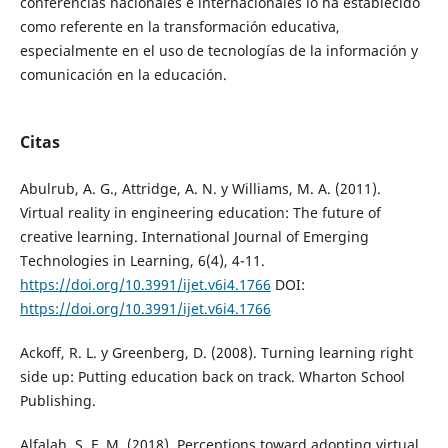
conferencias nacionales e internacionales lo ha establecido
como referente en la transformación educativa,
especialmente en el uso de tecnologías de la información y
comunicación en la educación.
Citas
Abulrub, A. G., Attridge, A. N. y Williams, M. A. (2011).
Virtual reality in engineering education: The future of
creative learning. International Journal of Emerging
Technologies in Learning, 6(4), 4-11.
https://doi.org/10.3991/ijet.v6i4.1766
DOI:
https://doi.org/10.3991/ijet.v6i4.1766
Ackoff, R. L. y Greenberg, D. (2008). Turning learning right
side up: Putting education back on track. Wharton School
Publishing.
Alfalah, S. F. M. (2018). Perceptions toward adopting virtual