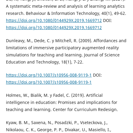
A systematic meta-review and analysis of learning analytics
research. Behaviour & Information Technology, 40(1), 49-62.
https://doi.org/10.1080/0144929X.2019.1669712
DOI:
https://doi.org/10.1080/0144929X.2019.1669712
Dunleavy, M., Dede, C. y Mitchell, R. (2009). Affordances and
limitations of immersive participatory augmented reality
simulations for teaching and learning. Journal of Science
Education and Technology, 18(1), 7-22.
https://doi.org/10.1007/s10956-008-9119-1
DOI:
https://doi.org/10.1007/s10956-008-9119-1
Holmes, W., Bialik, M. y Fadel, C. (2019). Artificial
intelligence in education: Promises and implications for
teaching and learning. Center for Curriculum Redesign.
Kyaw, B. M., Saxena, N., Posadzki, P., Vseteckova, J.,
Nikolaou, C. K., George, P. P., Divakar, U., Masiello, I.,