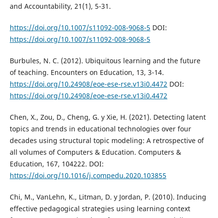
and Accountability, 21(1), 5-31.
https://doi.org/10.1007/s11092-008-9068-5
DOI:
https://doi.org/10.1007/s11092-008-9068-5
Burbules, N. C. (2012). Ubiquitous learning and the future
of teaching. Encounters on Education, 13, 3-14.
https://doi.org/10.24908/eoe-ese-rse.v13i0.4472
DOI:
https://doi.org/10.24908/eoe-ese-rse.v13i0.4472
Chen, X., Zou, D., Cheng, G. y Xie, H. (2021). Detecting latent
topics and trends in educational technologies over four
decades using structural topic modeling: A retrospective of
all volumes of Computers & Education. Computers &
Education, 167, 104222. DOI:
https://doi.org/10.1016/j.compedu.2020.103855
Chi, M., VanLehn, K., Litman, D. y Jordan, P. (2010). Inducing
effective pedagogical strategies using learning context