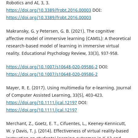
Robotics and AI, 3, 3.
https://doi.org/10.3389/frobt.2016.00003
DOI:
https://doi.org/10.3389/frobt.2016.00003
Makransky, G. y Petersen, G. B. (2021). The cognitive
affective model of immersive learning (CAMIL): A theoretical
research-based model of learning in immersive virtual
reality. Educational Psychology Review, 33(3), 937-958.
https://doi.org/10.1007/s10648-020-09586-2
DOI:
https://doi.org/10.1007/s10648-020-09586-2
Mayer, R. E. (2017). Using multimedia for e‐learning. Journal
of Computer Assisted Learning, 33(5), 403-423.
https://doi.org/10.1111/jcal.12197
DOI:
https://doi.org/10.1111/jcal.12197
Merchant, Z., Goetz, E. T., Cifuentes, L., Keeney-Kennicutt,
W. y Davis, T. J. (2014). Effectiveness of virtual reality-based