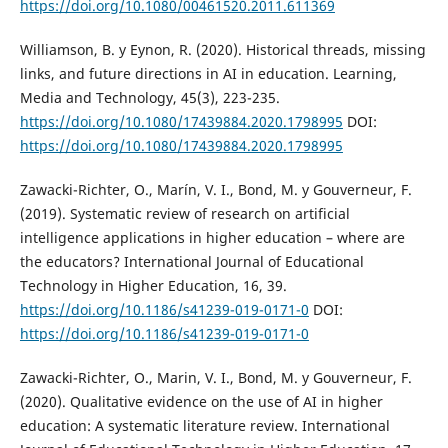
https://doi.org/10.1080/00461520.2011.611369
Williamson, B. y Eynon, R. (2020). Historical threads, missing
links, and future directions in AI in education. Learning,
Media and Technology, 45(3), 223-235.
https://doi.org/10.1080/17439884.2020.1798995
DOI:
https://doi.org/10.1080/17439884.2020.1798995
Zawacki-Richter, O., Marín, V. I., Bond, M. y Gouverneur, F.
(2019). Systematic review of research on artificial
intelligence applications in higher education – where are
the educators? International Journal of Educational
Technology in Higher Education, 16, 39.
https://doi.org/10.1186/s41239-019-0171-0
DOI:
https://doi.org/10.1186/s41239-019-0171-0
Zawacki-Richter, O., Marin, V. I., Bond, M. y Gouverneur, F.
(2020). Qualitative evidence on the use of AI in higher
education: A systematic literature review. International