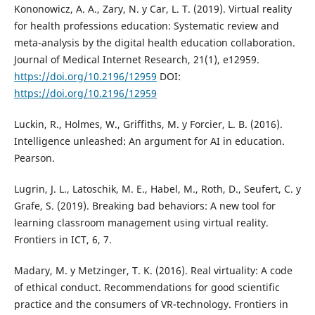
Kononowicz, A. A., Zary, N. y Car, L. T. (2019). Virtual reality
for health professions education: Systematic review and
meta-analysis by the digital health education collaboration.
Journal of Medical Internet Research, 21(1), e12959.
https://doi.org/10.2196/12959
DOI:
https://doi.org/10.2196/12959
Luckin, R., Holmes, W., Griffiths, M. y Forcier, L. B. (2016).
Intelligence unleashed: An argument for AI in education.
Pearson.
Lugrin, J. L., Latoschik, M. E., Habel, M., Roth, D., Seufert, C. y
Grafe, S. (2019). Breaking bad behaviors: A new tool for
learning classroom management using virtual reality.
Frontiers in ICT, 6, 7.
Madary, M. y Metzinger, T. K. (2016). Real virtuality: A code
of ethical conduct. Recommendations for good scientific
practice and the consumers of VR-technology. Frontiers in