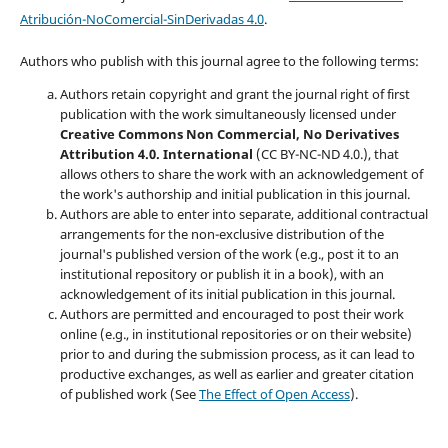
Atribución-NoComercial-SinDerivadas 4.0
.
Authors who publish with this journal agree to the following terms:
Authors retain copyright and grant the journal right of first
publication with the work simultaneously licensed under
Creative Commons Non Commercial, No Derivatives
Attribution 4.0. International
(CC BY-NC-ND 4.0.), that
allows others to share the work with an acknowledgement of
the work's authorship and initial publication in this journal.
Authors are able to enter into separate, additional contractual
arrangements for the non-exclusive distribution of the
journal's published version of the work (e.g., post it to an
institutional repository or publish it in a book), with an
acknowledgement of its initial publication in this journal.
Authors are permitted and encouraged to post their work
online (e.g., in institutional repositories or on their website)
prior to and during the submission process, as it can lead to
productive exchanges, as well as earlier and greater citation
of published work (See
The Effect of Open Access
).