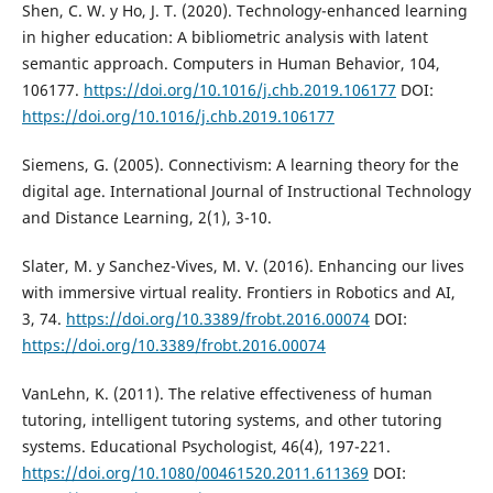
Shen, C. W. y Ho, J. T. (2020). Technology-enhanced learning
in higher education: A bibliometric analysis with latent
semantic approach. Computers in Human Behavior, 104,
106177.
https://doi.org/10.1016/j.chb.2019.106177
DOI:
https://doi.org/10.1016/j.chb.2019.106177
Siemens, G. (2005). Connectivism: A learning theory for the
digital age. International Journal of Instructional Technology
and Distance Learning, 2(1), 3-10.
Slater, M. y Sanchez-Vives, M. V. (2016). Enhancing our lives
with immersive virtual reality. Frontiers in Robotics and AI,
3, 74.
https://doi.org/10.3389/frobt.2016.00074
DOI:
https://doi.org/10.3389/frobt.2016.00074
VanLehn, K. (2011). The relative effectiveness of human
tutoring, intelligent tutoring systems, and other tutoring
systems. Educational Psychologist, 46(4), 197-221.
https://doi.org/10.1080/00461520.2011.611369
DOI: