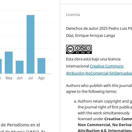
Licencia
Derechos de autor 2025 Pedro Luis Pé
Díaz, Enrique Arroyas Langa
Esta obra está bajo una licencia
internacional
Creative Commons
Atribución-NoComercial-SinDerivadas
Authors who publish with this journal
agree to the following terms:
Authors retain copyright and 
the journal right of first public
with the work simultaneously
licensed under
Creative Com
a de Periodismo en el
Non Commercial, No Deriva
Attribution 4.0. Internation
ad de Murcia (UMU). Es