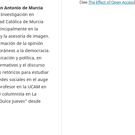
(See
The Effect of Open Access
an Antonio de Murcia
 Investigación en
ad Católica de Murcia
rincipalmente en la
 y la asesoría de imagen.
ormación de la opinión
oráneos a la democracia.
cación y política, en
ormativos y el discurso
s retóricos para estudiar
redes sociales en el auge
profesor en la UCAM en
y columnista en La
Dulce Jueves” desde