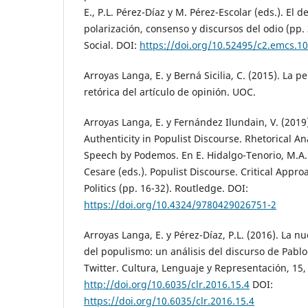
E., P.L. Pérez-Díaz y M. Pérez-Escolar (eds.). El d
polarización, consenso y discursos del odio (pp
Social. DOI:
https://doi.org/10.52495/c2.emcs.1
Arroyas Langa, E. y Berná Sicilia, C. (2015). La p
retórica del artículo de opinión. UOC.
Arroyas Langa, E. y Fernández Ilundain, V. (2019).
Authenticity in Populist Discourse. Rhetorical An
Speech by Podemos. En E. Hidalgo-Tenorio, M.A. 
Cesare (eds.). Populist Discourse. Critical App
Politics (pp. 16-32). Routledge. DOI:
https://doi.org/10.4324/9780429026751-2
Arroyas Langa, E. y Pérez-Díaz, P.L. (2016). La nu
del populismo: un análisis del discurso de Pabl
Twitter. Cultura, Lenguaje y Representación, 15,
http://doi.org/10.6035/clr.2016.15.4
DOI:
https://doi.org/10.6035/clr.2016.15.4