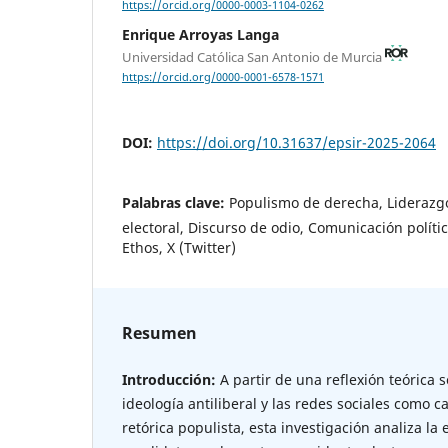
https://orcid.org/0000-0003-1104-0262
Enrique Arroyas Langa
Universidad Católica San Antonio de Murcia
https://orcid.org/0000-0001-6578-1571
DOI:
https://doi.org/10.31637/epsir-2025-2064
Palabras clave:
Populismo de derecha, Liderazg
electoral, Discurso de odio, Comunicación polític
Ethos, X (Twitter)
Resumen
Introducción:
A partir de una reflexión teórica
ideología antiliberal y las redes sociales como c
retórica populista, esta investigación analiza la 