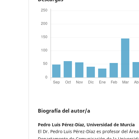
Biografía del autor/a
Pedro Luis Pérez-Díaz,
Universidad de Murcia
El Dr. Pedro Luis Pérez-Díaz es profesor del Áre
Departamento de Comunicación de la Universid