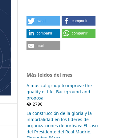
tweet
compartir
compartir
compartir
mail
Más leídos del mes
A musical group to improve the
quality of life. Background and
proposal
2796
La construcción de la gloria y la
inmortalidad en los líderes de
organizaciones deportivas: El caso
del Presidente del Real Madrid,
Florentino Pérez