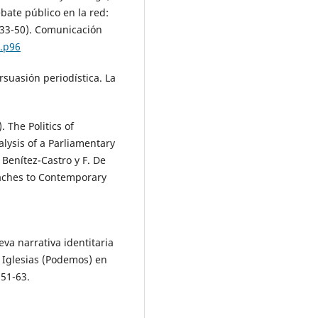
ebate público en la red:
. 33-50). Comunicación
0.p96
ersuasión periodística. La
 The Politics of
alysis of a Parliamentary
Benítez-Castro y F. De
roaches to Contemporary
eva narrativa identitaria
o Iglesias (Podemos) en
 51-63.