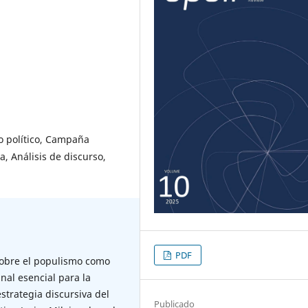
o político, Campaña
a, Análisis de discurso,
PDF
 sobre el populismo como
anal esencial para la
estrategia discursiva del
Publicado