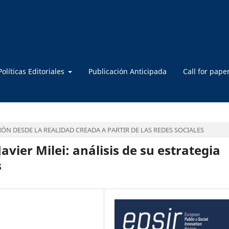
Políticas Editoriales
Publicación Anticipada
Call for pape
ÓN DESDE LA REALIDAD CREADA A PARTIR DE LAS REDES SOCIALES
avier Milei: análisis de su estrategia
s