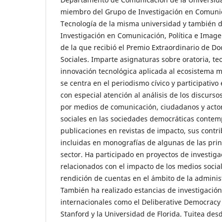
miembro del Grupo de Investigación en Comunica
Tecnología de la misma universidad y también 
Investigación en Comunicación, Política e Image
de la que recibió el Premio Extraordinario de Do
Sociales. Imparte asignaturas sobre oratoria, te
innovación tecnológica aplicada al ecosistema m
se centra en el periodismo cívico y participativo 
con especial atención al análisis de los discurs
por medios de comunicación, ciudadanos y actore
sociales en las sociedades democráticas contem
publicaciones en revistas de impacto, sus contr
incluidas en monografías de algunas de las princ
sector. Ha participado en proyectos de investiga
relacionados con el impacto de los medios sociale
rendición de cuentas en el ámbito de la administ
También ha realizado estancias de investigación
internacionales como el Deliberative Democracy
Stanford y la Universidad de Florida. Tuitea des