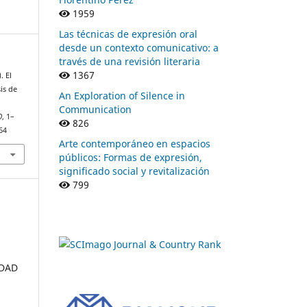
1959
Las técnicas de expresión oral
desde un contexto comunicativo: a
través de una revisión literaria
1367
. El
is de
An Exploration of Silence in
Communication
0
, 1–
826
64
Arte contemporáneo en espacios
públicos: Formas de expresión,
significado social y revitalización
799
IDAD