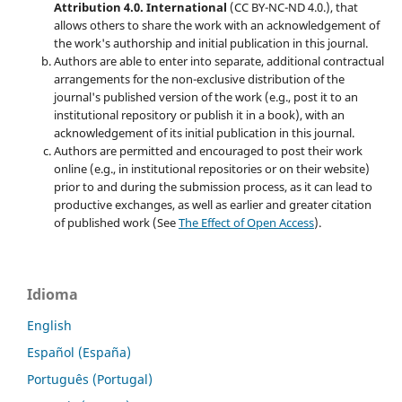
Attribution 4.0. International
(CC BY-NC-ND 4.0.), that
allows others to share the work with an acknowledgement of
the work's authorship and initial publication in this journal.
Authors are able to enter into separate, additional contractual
arrangements for the non-exclusive distribution of the
journal's published version of the work (e.g., post it to an
institutional repository or publish it in a book), with an
acknowledgement of its initial publication in this journal.
Authors are permitted and encouraged to post their work
online (e.g., in institutional repositories or on their website)
prior to and during the submission process, as it can lead to
productive exchanges, as well as earlier and greater citation
of published work (See
The Effect of Open Access
).
Idioma
English
Español (España)
Português (Portugal)