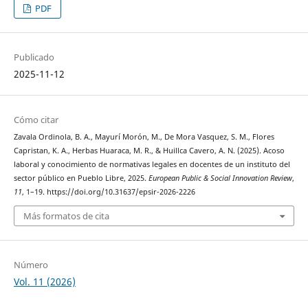
PDF
Publicado
2025-11-12
Cómo citar
Zavala Ordinola, B. A., Mayurí Morón, M., De Mora Vasquez, S. M., Flores
Capristan, K. A., Herbas Huaraca, M. R., & Huillca Cavero, A. N. (2025). Acoso
laboral y conocimiento de normativas legales en docentes de un instituto del
sector público en Pueblo Libre, 2025.
European Public & Social Innovation Review
,
11
, 1–19. https://doi.org/10.31637/epsir-2026-2226
Más formatos de cita
Número
Vol. 11 (2026)