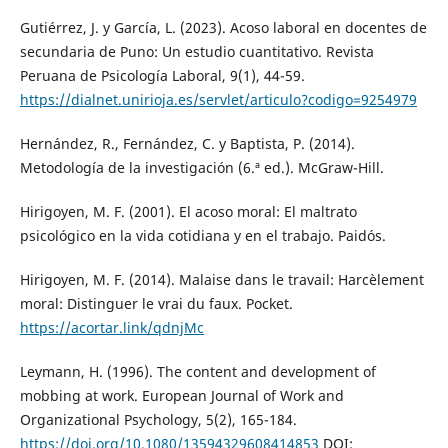
Gutiérrez, J. y García, L. (2023). Acoso laboral en docentes de
secundaria de Puno: Un estudio cuantitativo. Revista
Peruana de Psicología Laboral, 9(1), 44-59.
https://dialnet.unirioja.es/servlet/articulo?codigo=9254979
Hernández, R., Fernández, C. y Baptista, P. (2014).
Metodología de la investigación (6.ª ed.). McGraw-Hill.
Hirigoyen, M. F. (2001). El acoso moral: El maltrato
psicológico en la vida cotidiana y en el trabajo. Paidós.
Hirigoyen, M. F. (2014). Malaise dans le travail: Harcèlement
moral: Distinguer le vrai du faux. Pocket.
https://acortar.link/qdnjMc
Leymann, H. (1996). The content and development of
mobbing at work. European Journal of Work and
Organizational Psychology, 5(2), 165-184.
https://doi.org/10.1080/13594329608414853
DOI: