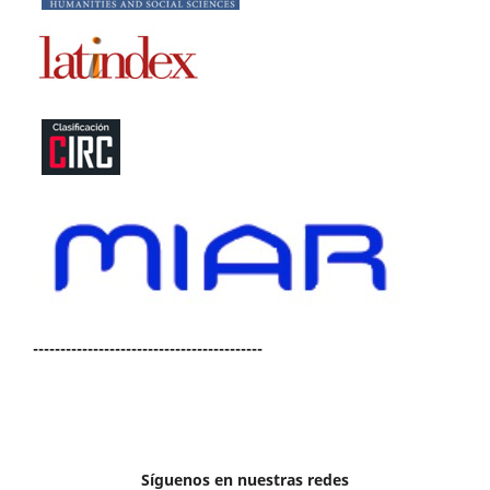
------------------------------------------
Síguenos en nuestras redes