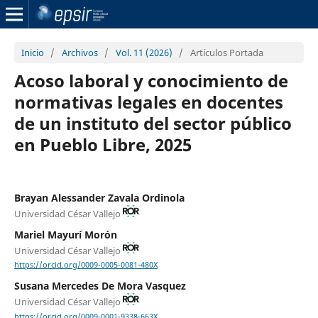
Inicio
/
Archivos
/
Vol. 11 (2026)
/
Artículos Portada
Acoso laboral y conocimiento de
normativas legales en docentes
de un instituto del sector público
en Pueblo Libre, 2025
Brayan Alessander Zavala Ordinola
Universidad César Vallejo
Mariel Mayurí Morón
Universidad César Vallejo
https://orcid.org/0009-0005-0081-480X
Susana Mercedes De Mora Vasquez
Universidad César Vallejo
https://orcid.org/0009-0001-9338-663X