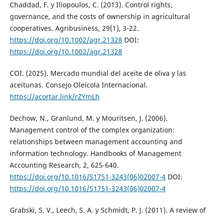
Chaddad, F. y Iliopoulos, C. (2013). Control rights,
governance, and the costs of ownership in agricultural
cooperatives. Agribusiness, 29(1), 3-22.
https://doi.org/10.1002/agr.21328
DOI:
https://doi.org/10.1002/agr.21328
COI. (2025). Mercado mundial del aceite de oliva y las
aceitunas. Consejo Oleícola Internacional.
https://acortar.link/rZYmLh
Dechow, N., Granlund, M. y Mouritsen, J. (2006).
Management control of the complex organization:
relationships between management accounting and
information technology. Handbooks of Management
Accounting Research, 2, 625-640.
https://doi.org/10.1016/S1751-3243(06)02007-4
DOI:
https://doi.org/10.1016/S1751-3243(06)02007-4
Grabski, S. V., Leech, S. A. y Schmidt, P. J. (2011). A review of