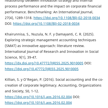
relationship between innovation strategy and internal
process performance and the impact on corporate financial
performance. Benchmarking: An International Journal,
27(4), 1289-1318.
https://doi.org/10.1108/BIJ-02-2018-0034
DOI:
https://doi.org/10.1108/BIJ-02-2018-0034
Khairunnisa, S., Nuzula, N. F. y Damayanti, C. R. (2025).
Exploring strategic management accounting techniques
(SMAT) as innovative approach: literature review.
International Journal of Research and Innovation in Social
Science, 9(1), 39-47.
https://dx.doi.org/10.47772/IJRISS.2025.9010005
DOI:
https://doi.org/10.47772/IJRISS.2025.9010005
Killian, S. y O'Regan, P. (2016). Social accounting and the co-
creation of corporate legitimacy. Accounting, Organizations
and Society, 50, 1-12.
https://doi.org/10.1016/j.aos.2016.02.004
DOI:
https://doi.org/10.1016/j.aos.2016.02.004