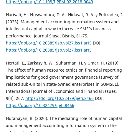
https://doi.org/10.1108/IJPPM-02-2018-0049
Hariyati, H., Nuswantara, D. A., Hidayat, R. A. y Putikadea, I.
(2023). Management accounting information system and
intellectual capital: a way to increase SME’s business
performance. Journal Siasat Bisnis, 61-75.
https://doi.org/10.20885/jsb.vol27.iss1.art5
DOI:
https://doi.org/10.20885/jsb.vol27.iss1.art5
Hertati, L., Zarkasyih, W., Suharman, H. y Umar, H. (2019).
The effect of human resource ethics on financial reporting
implications for good government governance (survey of
related sub-units in state-owned enterprises in SUMSEL).
International Journal of Economics and Financial Issues,
9(4), 267.
https://doi.org/10.32479/ijefi.8466
DOI:
https://doi.org/10.32479/ijefi.8466
Hutahayan, B. (2020). The mediating role of human capital
and management accounting information system in the