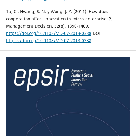
Tu, C., Hwang, S. N. y Wong, J. Y. (2014). How does
cooperation affect innovation in micro-enterprises?.
Management Decision, 52(8), 1390-1409.
https://doi.org/10.1108/MD-07-2013-0388
DOI:
https://doi.org/10.1108/MD-07-2013-0388