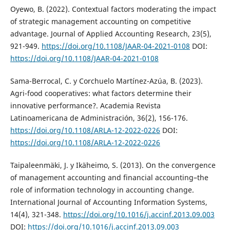
Oyewo, B. (2022). Contextual factors moderating the impact
of strategic management accounting on competitive
advantage. Journal of Applied Accounting Research, 23(5),
921-949.
https://doi.org/10.1108/JAAR-04-2021-0108
DOI:
https://doi.org/10.1108/JAAR-04-2021-0108
Sama-Berrocal, C. y Corchuelo Martínez-Azúa, B. (2023).
Agri-food cooperatives: what factors determine their
innovative performance?. Academia Revista
Latinoamericana de Administración, 36(2), 156-176.
https://doi.org/10.1108/ARLA-12-2022-0226
DOI:
https://doi.org/10.1108/ARLA-12-2022-0226
Taipaleenmäki, J. y Ikäheimo, S. (2013). On the convergence
of management accounting and financial accounting–the
role of information technology in accounting change.
International Journal of Accounting Information Systems,
14(4), 321-348.
https://doi.org/10.1016/j.accinf.2013.09.003
DOI:
https://doi.org/10.1016/j.accinf.2013.09.003