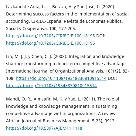
Lazkano de Anta, L. L., Beraza, A. y San-José, L. (2020).
Determining success factors in the implementation of social
accounting. CIRIEC-España, Revista de Economía Pública,
Social y Cooperativa, 100, 177-205.
https://doi.org/10.7203/CIRIEC-E.100.18195
DOI:
https://doi.org/10.7203/CIRIEC-E.100.18195
Lin, M. J. J. y Chen, C. J. (2008). Integration and knowledge
sharing: transforming to long‐term competitive advantage.
International Journal of Organizational Analysis, 16(1/2), 83-
108.
https://doi.org/10.1108/19348830810915514
DOI:
https://doi.org/10.1108/19348830810915514
Mahdi, O. R., Almsafir, M. K. y Yao, L. (2011). The role of
knowledge and knowledge management in sustaining
competitive advantage within organizations: A review.
African Journal of Business Management, 5(23), 9912.
https://doi.org/10.5897/AJBM11.1118