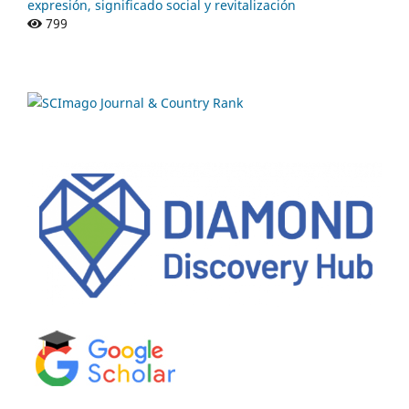
expresión, significado social y revitalización
799