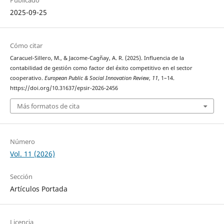
Publicado
2025-09-25
Cómo citar
Caracuel-Sillero, M., & Jacome-Cagñay, A. R. (2025). Influencia de la
contabilidad de gestión como factor del éxito competitivo en el sector
cooperativo.
European Public & Social Innovation Review
,
11
, 1–14.
https://doi.org/10.31637/epsir-2026-2456
Más formatos de cita
Número
Vol. 11 (2026)
Sección
Artículos Portada
Licencia