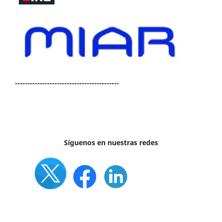
------------------------------------------
Síguenos en nuestras redes