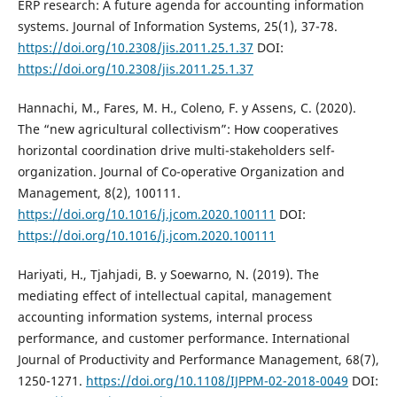
ERP research: A future agenda for accounting information
systems. Journal of Information Systems, 25(1), 37-78.
https://doi.org/10.2308/jis.2011.25.1.37
DOI:
https://doi.org/10.2308/jis.2011.25.1.37
Hannachi, M., Fares, M. H., Coleno, F. y Assens, C. (2020).
The “new agricultural collectivism”: How cooperatives
horizontal coordination drive multi-stakeholders self-
organization. Journal of Co-operative Organization and
Management, 8(2), 100111.
https://doi.org/10.1016/j.jcom.2020.100111
DOI:
https://doi.org/10.1016/j.jcom.2020.100111
Hariyati, H., Tjahjadi, B. y Soewarno, N. (2019). The
mediating effect of intellectual capital, management
accounting information systems, internal process
performance, and customer performance. International
Journal of Productivity and Performance Management, 68(7),
1250-1271.
https://doi.org/10.1108/IJPPM-02-2018-0049
DOI: