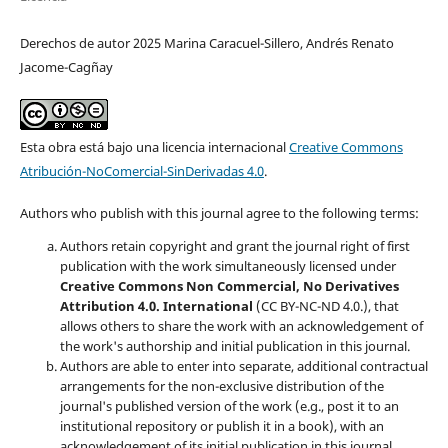
Derechos de autor 2025 Marina Caracuel-Sillero, Andrés Renato
Jacome-Cagñay
Esta obra está bajo una licencia internacional
Creative Commons
Atribución-NoComercial-SinDerivadas 4.0
.
Authors who publish with this journal agree to the following terms:
Authors retain copyright and grant the journal right of first
publication with the work simultaneously licensed under
Creative Commons Non Commercial, No Derivatives
Attribution 4.0. International
(CC BY-NC-ND 4.0.), that
allows others to share the work with an acknowledgement of
the work's authorship and initial publication in this journal.
Authors are able to enter into separate, additional contractual
arrangements for the non-exclusive distribution of the
journal's published version of the work (e.g., post it to an
institutional repository or publish it in a book), with an
acknowledgement of its initial publication in this journal.