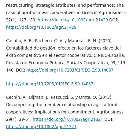
restructuring, strategic attributes, and performance: The
case of agribusiness cooperatives in Greece. Agribusiness,
32(1), 127-150.
https://doi.org/10.1002/agr.21429
DOI:
https://doi.org/10.1002/agr.21429
Castillo, A. E., Pacheco, G. V. y Manotas, E. N. (2020).
Contabilidad de gestión: efecto en los factores clave del
éxito competitivo en el sector cooperativo. CIRIEC-España,
Revista de Economía Pública, Social y Cooperativa, 99, 119-
146. DOI:
https://doi.org/10.7203/CIRIEC-E.99.14087
https://doi.org/10.7203/CIRIEC-E.99.14087
Cechin, A., Bijman, J., Pascucci, S. y Omta, O. (2013).
Decomposing the member relationship in agricultural
cooperatives: Implications for commitment. Agribusiness,
29(1), 39-61.
https://doi.org/10.1002/agr.21321
DOI:
https://doi.org/10.1002/agr.21321