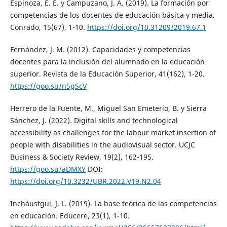
Espinoza, E. E. y Campuzano, J. A. (2019). La formación por
competencias de los docentes de educación básica y media.
Conrado, 15(67), 1-10.
https://doi.org/10.31209/2019.67.1
Fernández, J. M. (2012). Capacidades y competencias
docentes para la inclusión del alumnado en la educación
superior. Revista de la Educación Superior, 41(162), 1-20.
https://goo.su/n5gScV
Herrero de la Fuente, M., Miguel San Emeterio, B. y Sierra
Sánchez, J. (2022). Digital skills and technological
accessibility as challenges for the labour market insertion of
people with disabilities in the audiovisual sector. UCJC
Business & Society Review, 19(2), 162-195.
https://goo.su/aDMXY
DOI:
https://doi.org/10.3232/UBR.2022.V19.N2.04
Incháustgui, J. L. (2019). La base teórica de las competencias
en educación. Educere, 23(1), 1-10.