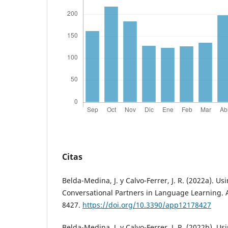
Citas
Belda-Medina, J. y Calvo-Ferrer, J. R. (2022a). Us
Conversational Partners in Language Learning. A
8427.
https://doi.org/10.3390/app12178427
Belda-Medina, J. y Calvo-Ferrer, J. R. (2022b). Us