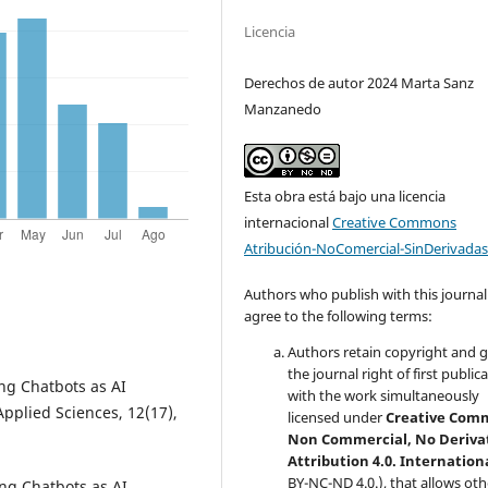
Licencia
Derechos de autor 2024 Marta Sanz
Manzanedo
Esta obra está bajo una licencia
internacional
Creative Commons
Atribución-NoComercial-SinDerivadas
Authors who publish with this journal
agree to the following terms:
Authors retain copyright and 
the journal right of first public
ing Chatbots as AI
with the work simultaneously
pplied Sciences, 12(17),
licensed under
Creative Com
Non Commercial, No Deriva
Attribution 4.0. Internation
BY-NC-ND 4.0.), that allows oth
ing Chatbots as AI