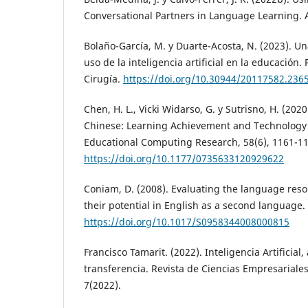
Conversational Partners in Language Learning. Ap
Bolaño-García, M. y Duarte-Acosta, N. (2023). Un
uso de la inteligencia artificial en la educación
Cirugía.
https://doi.org/10.30944/20117582.236
Chen, H. L., Vicki Widarso, G. y Sutrisno, H. (202
Chinese: Learning Achievement and Technology 
Educational Computing Research, 58(6), 1161-11
https://doi.org/10.1177/0735633120929622
Coniam, D. (2008). Evaluating the language reso
their potential in English as a second language.
https://doi.org/10.1017/S0958344008000815
Francisco Tamarit. (2022). Inteligencia Artificial,
transferencia. Revista de Ciencias Empresariales
7(2022).