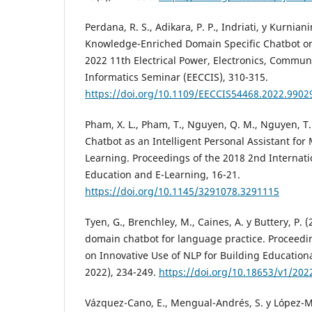
Perdana, R. S., Adikara, P. P., Indriati, y Kurnian
Knowledge-Enriched Domain Specific Chatbot o
2022 11th Electrical Power, Electronics, Commun
Informatics Seminar (EECCIS), 310-315.
https://doi.org/10.1109/EECCIS54468.2022.9902
Pham, X. L., Pham, T., Nguyen, Q. M., Nguyen, T. H
Chatbot as an Intelligent Personal Assistant fo
Learning. Proceedings of the 2018 2nd Internat
Education and E-Learning, 16-21.
https://doi.org/10.1145/3291078.3291115
Tyen, G., Brenchley, M., Caines, A. y Buttery, P.
domain chatbot for language practice. Proceedi
on Innovative Use of NLP for Building Education
2022), 234-249.
https://doi.org/10.18653/v1/202
Vázquez-Cano, E., Mengual-Andrés, S. y López-M