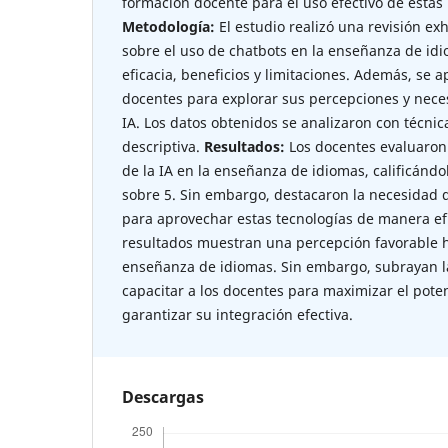
formación docente para el uso efectivo de estas
Metodología:
El estudio realizó una revisión exh
sobre el uso de chatbots en la enseñanza de id
eficacia, beneficios y limitaciones. Además, se 
docentes para explorar sus percepciones y nec
IA. Los datos obtenidos se analizaron con técnic
descriptiva.
Resultados:
Los docentes evaluaron 
de la IA en la enseñanza de idiomas, calificánd
sobre 5. Sin embargo, destacaron la necesidad 
para aprovechar estas tecnologías de manera ef
resultados muestran una percepción favorable ha
enseñanza de idiomas. Sin embargo, subrayan l
capacitar a los docentes para maximizar el potenc
garantizar su integración efectiva.
Descargas