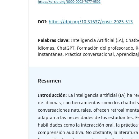
https://orcid.org/0000-0002-7077-9502
DOI:
https://doi.org/10.31637/epsir-2025-513
Palabras clave:
Inteligencia Artificial (IA), Cha
idiomas, ChatGPT, Formación del profesorado, R
instantánea, Práctica conversacional, Aprendiza
Resumen
Introducción:
La inteligencia artificial (IA) ha
de idiomas, con herramientas como los chatbot
conversaciones naturales, ofrecen retroalimenta
adaptan a las necesidades de los estudiantes. E
habilidades como la interacción oral, la práctica
comprensión auditiva. No obstante, la literatura