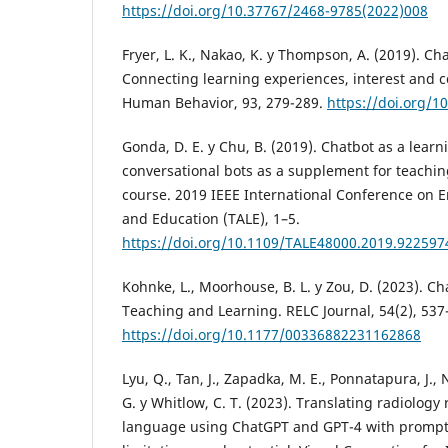
https://doi.org/10.37767/2468-9785(2022)008
Fryer, L. K., Nakao, K. y Thompson, A. (2019). Ch
Connecting learning experiences, interest and
Human Behavior, 93, 279-289.
https://doi.org/1
Gonda, D. E. y Chu, B. (2019). Chatbot as a lear
conversational bots as a supplement for teaching
course. 2019 IEEE International Conference on 
and Education (TALE), 1–5.
https://doi.org/10.1109/TALE48000.2019.922597
Kohnke, L., Moorhouse, B. L. y Zou, D. (2023). 
Teaching and Learning. RELC Journal, 54(2), 537
https://doi.org/10.1177/00336882231162868
Lyu, Q., Tan, J., Zapadka, M. E., Ponnatapura, J., 
G. y Whitlow, C. T. (2023). Translating radiology 
language using ChatGPT and GPT-4 with prompt l