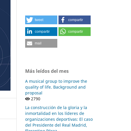
tweet
compartir
compartir
compartir
mail
Más leídos del mes
A musical group to improve the
quality of life. Background and
proposal
2790
La construcción de la gloria y la
inmortalidad en los líderes de
organizaciones deportivas: El caso
del Presidente del Real Madrid,
Florentino Pérez