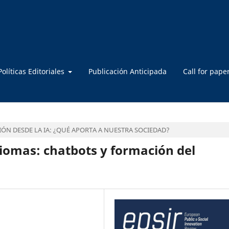
Políticas Editoriales
Publicación Anticipada
Call for pape
ÓN DESDE LA IA: ¿QUÉ APORTA A NUESTRA SOCIEDAD?
diomas: chatbots y formación del