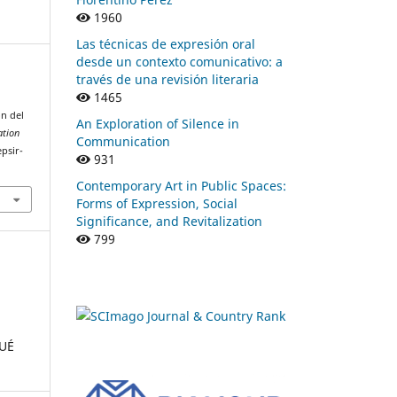
1960
Las técnicas de expresión oral
desde un contexto comunicativo: a
través de una revisión literaria
1465
n del
An Exploration of Silence in
ation
Communication
epsir-
931
Contemporary Art in Public Spaces:
Forms of Expression, Social
Significance, and Revitalization
799
QUÉ