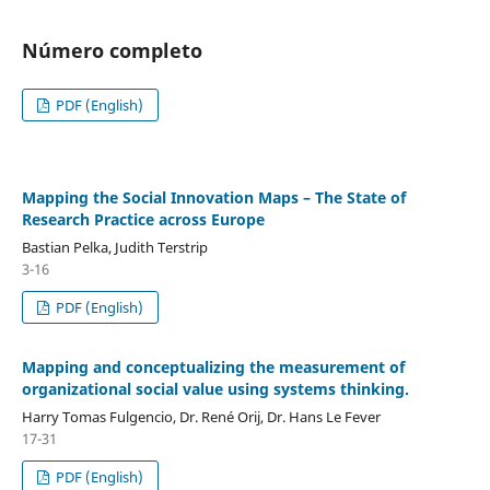
Número completo
PDF (English)
Mapping the Social Innovation Maps – The State of
Research Practice across Europe
Bastian Pelka, Judith Terstrip
3-16
PDF (English)
Mapping and conceptualizing the measurement of
organizational social value using systems thinking.
Harry Tomas Fulgencio, Dr. René Orij, Dr. Hans Le Fever
17-31
PDF (English)