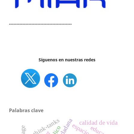
------------------------------------------
Síguenos en nuestras redes
Palabras clave
think-tanks
calidad de vida