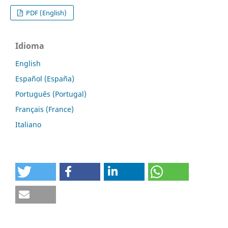
PDF (English)
Idioma
English
Español (España)
Português (Portugal)
Français (France)
Italiano