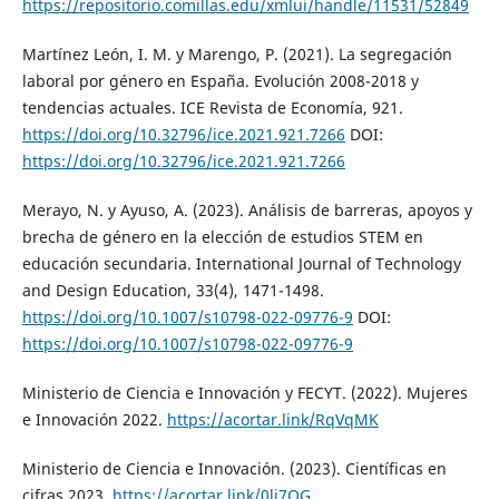
https://repositorio.comillas.edu/xmlui/handle/11531/52849
Martínez León, I. M. y Marengo, P. (2021). La segregación
laboral por género en España. Evolución 2008-2018 y
tendencias actuales. ICE Revista de Economía, 921.
https://doi.org/10.32796/ice.2021.921.7266
DOI:
https://doi.org/10.32796/ice.2021.921.7266
Merayo, N. y Ayuso, A. (2023). Análisis de barreras, apoyos y
brecha de género en la elección de estudios STEM en
educación secundaria. International Journal of Technology
and Design Education, 33(4), 1471-1498.
https://doi.org/10.1007/s10798-022-09776-9
DOI:
https://doi.org/10.1007/s10798-022-09776-9
Ministerio de Ciencia e Innovación y FECYT. (2022). Mujeres
e Innovación 2022.
https://acortar.link/RqVqMK
Ministerio de Ciencia e Innovación. (2023). Científicas en
cifras 2023.
https://acortar.link/0li7QG