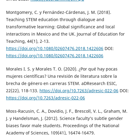
Montgomery, C. y Fernández-Cárdenas, J. M. (2018).
Teaching STEM education through dialogue and
transformative learning: Global significance and local
interactions in Mexico and the UK. Journal of Education for
Teaching, 44(1), 2-13.
https://doi.org/10.1080/02607476.2018.1422606
DOI:
https://doi.org/10.1080/02607476.2018.1422606
Morales I. S. y Morales T. O. (2020). ¿Por qué hay pocas
mujeres científicas? Una revisión de literatura sobre la
brecha de género en carreras STEM. aDResearch ESIC,
22(22), 118-133.
https://doi.org/10.7263/adresic-022-06
DOI:
https://doi.org/10.7263/adresic-022-06
Moss-Racusin, C. A., Dovidio, J. F., Brescoll, V. L., Graham, M.
J. y Handelsman, J. (2012). Science faculty’s subtle gender
biases favor male students. Proceedings of the National
Academy of Sciences, 109(41), 16474-16479.