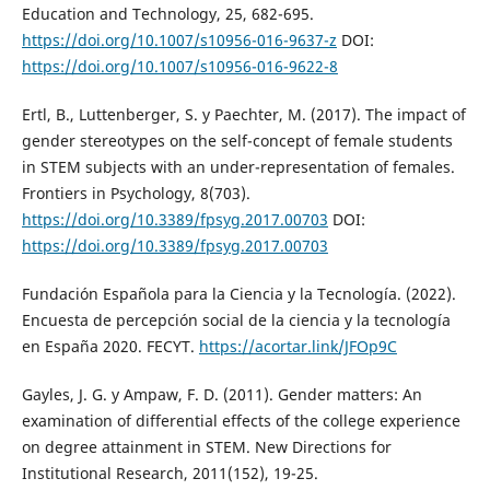
Education and Technology, 25, 682-695.
https://doi.org/10.1007/s10956-016-9637-z
DOI:
https://doi.org/10.1007/s10956-016-9622-8
Ertl, B., Luttenberger, S. y Paechter, M. (2017). The impact of
gender stereotypes on the self-concept of female students
in STEM subjects with an under-representation of females.
Frontiers in Psychology, 8(703).
https://doi.org/10.3389/fpsyg.2017.00703
DOI:
https://doi.org/10.3389/fpsyg.2017.00703
Fundación Española para la Ciencia y la Tecnología. (2022).
Encuesta de percepción social de la ciencia y la tecnología
en España 2020. FECYT.
https://acortar.link/JFOp9C
Gayles, J. G. y Ampaw, F. D. (2011). Gender matters: An
examination of differential effects of the college experience
on degree attainment in STEM. New Directions for
Institutional Research, 2011(152), 19-25.