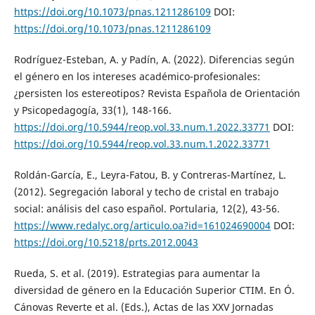
https://doi.org/10.1073/pnas.1211286109
DOI:
https://doi.org/10.1073/pnas.1211286109
Rodríguez-Esteban, A. y Padín, A. (2022). Diferencias según
el género en los intereses académico-profesionales:
¿persisten los estereotipos? Revista Española de Orientación
y Psicopedagogía, 33(1), 148-166.
https://doi.org/10.5944/reop.vol.33.num.1.2022.33771
DOI:
https://doi.org/10.5944/reop.vol.33.num.1.2022.33771
Roldán-García, E., Leyra-Fatou, B. y Contreras-Martínez, L.
(2012). Segregación laboral y techo de cristal en trabajo
social: análisis del caso español. Portularia, 12(2), 43-56.
https://www.redalyc.org/articulo.oa?id=161024690004
DOI:
https://doi.org/10.5218/prts.2012.0043
Rueda, S. et al. (2019). Estrategias para aumentar la
diversidad de género en la Educación Superior CTIM. En Ó.
Cánovas Reverte et al. (Eds.), Actas de las XXV Jornadas