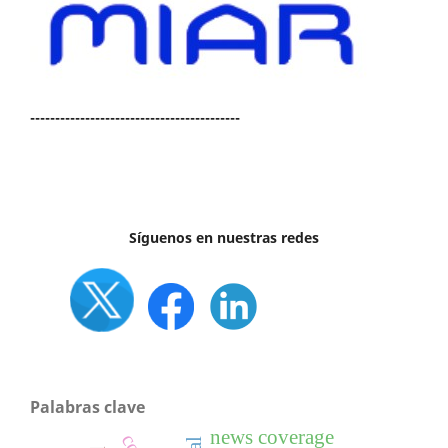
------------------------------------------
Síguenos en nuestras redes
Palabras clave
news coverage