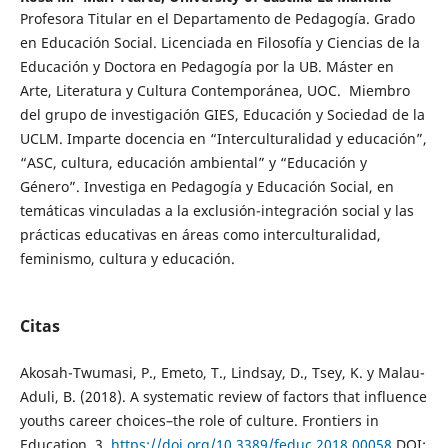
Profesora Titular en el Departamento de Pedagogía. Grado
en Educación Social. Licenciada en Filosofía y Ciencias de la
Educación y Doctora en Pedagogía por la UB. Máster en
Arte, Literatura y Cultura Contemporánea, UOC. Miembro
del grupo de investigación GIES, Educación y Sociedad de la
UCLM. Imparte docencia en “Interculturalidad y educación”,
“ASC, cultura, educación ambiental” y “Educación y
Género”. Investiga en Pedagogía y Educación Social, en
temáticas vinculadas a la exclusión-integración social y las
prácticas educativas en áreas como interculturalidad,
feminismo, cultura y educación.
Citas
Akosah-Twumasi, P., Emeto, T., Lindsay, D., Tsey, K. y Malau-
Aduli, B. (2018). A systematic review of factors that influence
youths career choices–the role of culture. Frontiers in
Education, 3.
https://doi.org/10.3389/feduc.2018.00058
DOI: