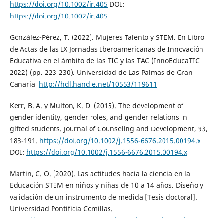
https://doi.org/10.1002/ir.405
DOI:
https://doi.org/10.1002/ir.405
González-Pérez, T. (2022). Mujeres Talento y STEM. En Libro
de Actas de las IX Jornadas Iberoamericanas de Innovación
Educativa en el ámbito de las TIC y las TAC (InnoEducaTIC
2022) (pp. 223-230). Universidad de Las Palmas de Gran
Canaria.
http://hdl.handle.net/10553/119611
Kerr, B. A. y Multon, K. D. (2015). The development of
gender identity, gender roles, and gender relations in
gifted students. Journal of Counseling and Development, 93,
183-191.
https://doi.org/10.1002/j.1556-6676.2015.00194.x
DOI:
https://doi.org/10.1002/j.1556-6676.2015.00194.x
Martin, C. O. (2020). Las actitudes hacia la ciencia en la
Educación STEM en niños y niñas de 10 a 14 años. Diseño y
validación de un instrumento de medida [Tesis doctoral].
Universidad Pontificia Comillas.