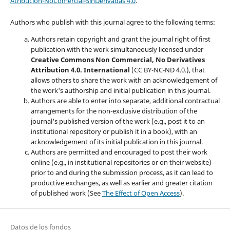
Atribución-NoComercial-SinDerivadas 4.0
.
Authors who publish with this journal agree to the following terms:
Authors retain copyright and grant the journal right of first
publication with the work simultaneously licensed under
Creative Commons Non Commercial, No Derivatives
Attribution 4.0. International
(CC BY-NC-ND 4.0.), that
allows others to share the work with an acknowledgement of
the work's authorship and initial publication in this journal.
Authors are able to enter into separate, additional contractual
arrangements for the non-exclusive distribution of the
journal's published version of the work (e.g., post it to an
institutional repository or publish it in a book), with an
acknowledgement of its initial publication in this journal.
Authors are permitted and encouraged to post their work
online (e.g., in institutional repositories or on their website)
prior to and during the submission process, as it can lead to
productive exchanges, as well as earlier and greater citation
of published work (See
The Effect of Open Access
).
Datos de los fondos