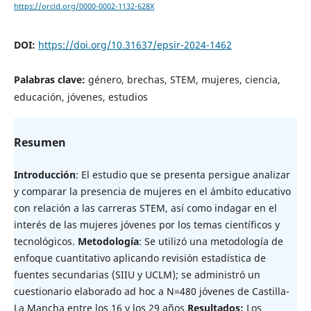
https://orcid.org/0000-0002-1132-628X
DOI:
https://doi.org/10.31637/epsir-2024-1462
Palabras clave:
género, brechas, STEM, mujeres, ciencia,
educación, jóvenes, estudios
Resumen
Introducción
: El estudio que se presenta persigue analizar
y comparar la presencia de mujeres en el ámbito educativo
con relación a las carreras STEM, así como indagar en el
interés de las mujeres jóvenes por los temas científicos y
tecnológicos.
Metodología
: Se utilizó una metodología de
enfoque cuantitativo aplicando revisión estadística de
fuentes secundarias (SIIU y UCLM); se administró un
cuestionario elaborado ad hoc a N=480 jóvenes de Castilla-
La Mancha entre los 16 y los 29 años.
Resultados:
Los