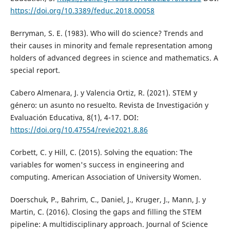
https://doi.org/10.3389/feduc.2018.00058
Berryman, S. E. (1983). Who will do science? Trends and
their causes in minority and female representation among
holders of advanced degrees in science and mathematics. A
special report.
Cabero Almenara, J. y Valencia Ortiz, R. (2021). STEM y
género: un asunto no resuelto. Revista de Investigación y
Evaluación Educativa, 8(1), 4-17. DOI:
https://doi.org/10.47554/revie2021.8.86
Corbett, C. y Hill, C. (2015). Solving the equation: The
variables for women's success in engineering and
computing. American Association of University Women.
Doerschuk, P., Bahrim, C., Daniel, J., Kruger, J., Mann, J. y
Martin, C. (2016). Closing the gaps and filling the STEM
pipeline: A multidisciplinary approach. Journal of Science