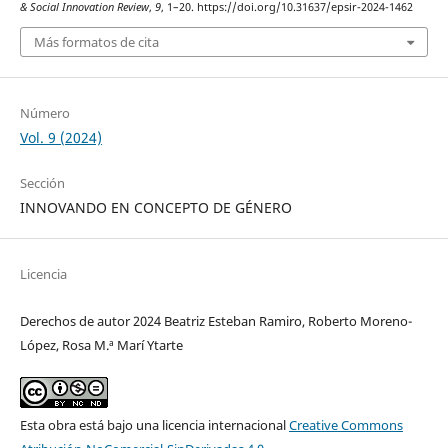
& Social Innovation Review
,
9
, 1–20. https://doi.org/10.31637/epsir-2024-1462
Más formatos de cita
Número
Vol. 9 (2024)
Sección
INNOVANDO EN CONCEPTO DE GÉNERO
Licencia
Derechos de autor 2024 Beatriz Esteban Ramiro, Roberto Moreno-
López, Rosa M.ª Marí Ytarte
Esta obra está bajo una licencia internacional
Creative Commons