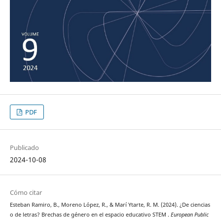
PDF
Publicado
2024-10-08
Cómo citar
Esteban Ramiro, B., Moreno López, R., & Marí Ytarte, R. M. (2024). ¿De ciencias
o de letras? Brechas de género en el espacio educativo STEM .
European Public