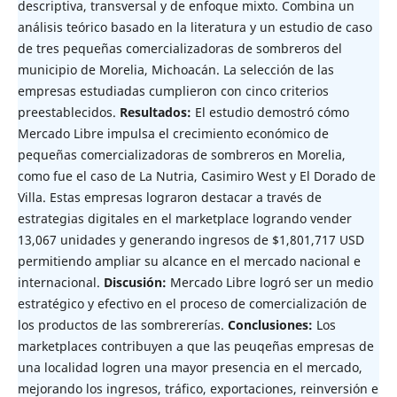
descriptiva, transversal y de enfoque mixto. Combina un
análisis teórico basado en la literatura y un estudio de caso
de tres pequeñas comercializadoras de sombreros del
municipio de Morelia, Michoacán. La selección de las
empresas estudiadas cumplieron con cinco criterios
preestablecidos.
Resultados:
El estudio demostró cómo
Mercado Libre impulsa el crecimiento económico de
pequeñas comercializadoras de sombreros en Morelia,
como fue el caso de La Nutria, Casimiro West y El Dorado de
Villa. Estas empresas lograron destacar a través de
estrategias digitales en el marketplace logrando vender
13,067 unidades y generando ingresos de $1,801,717 USD
permitiendo ampliar su alcance en el mercado nacional e
internacional.
Discusión:
Mercado Libre logró ser un medio
estratégico y efectivo en el proceso de comercialización de
los productos de las sombrererías.
Conclusiones:
Los
marketplaces contribuyen a que las peuqeñas empresas de
una localidad logren una mayor presencia en el mercado,
mejorando los ingresos, tráfico, exportaciones, reinversión e