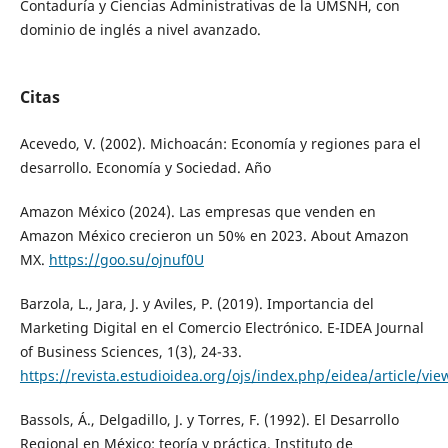
Contaduría y Ciencias Administrativas de la UMSNH, con
dominio de inglés a nivel avanzado.
Citas
Acevedo, V. (2002). Michoacán: Economía y regiones para el
desarrollo. Economía y Sociedad. Año
Amazon México (2024). Las empresas que venden en
Amazon México crecieron un 50% en 2023. About Amazon
MX.
https://goo.su/ojnuf0U
Barzola, L., Jara, J. y Aviles, P. (2019). Importancia del
Marketing Digital en el Comercio Electrónico. E-IDEA Journal
of Business Sciences, 1(3), 24-33.
https://revista.estudioidea.org/ojs/index.php/eidea/article/vie
Bassols, Á., Delgadillo, J. y Torres, F. (1992). El Desarrollo
Regional en México: teoría y práctica. Instituto de