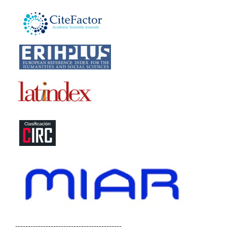
------------------------------------------