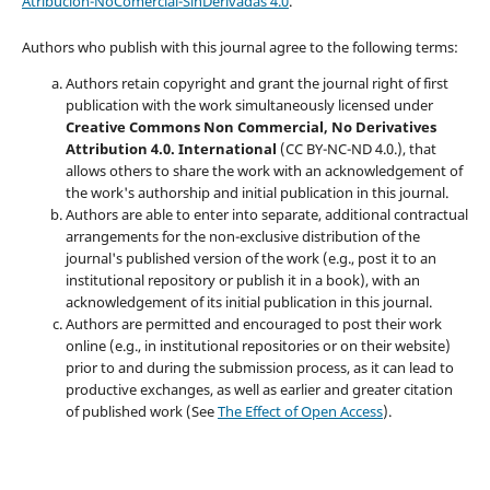
Atribución-NoComercial-SinDerivadas 4.0
.
Authors who publish with this journal agree to the following terms:
Authors retain copyright and grant the journal right of first
publication with the work simultaneously licensed under
Creative Commons Non Commercial, No Derivatives
Attribution 4.0. International
(CC BY-NC-ND 4.0.), that
allows others to share the work with an acknowledgement of
the work's authorship and initial publication in this journal.
Authors are able to enter into separate, additional contractual
arrangements for the non-exclusive distribution of the
journal's published version of the work (e.g., post it to an
institutional repository or publish it in a book), with an
acknowledgement of its initial publication in this journal.
Authors are permitted and encouraged to post their work
online (e.g., in institutional repositories or on their website)
prior to and during the submission process, as it can lead to
productive exchanges, as well as earlier and greater citation
of published work (See
The Effect of Open Access
).