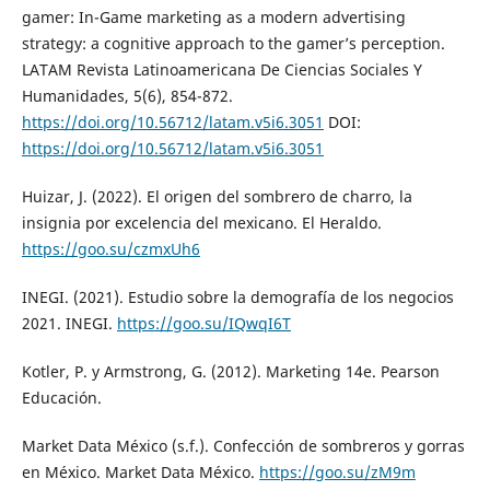
gamer: In-Game marketing as a modern advertising
strategy: a cognitive approach to the gamer’s perception.
LATAM Revista Latinoamericana De Ciencias Sociales Y
Humanidades, 5(6), 854-872.
https://doi.org/10.56712/latam.v5i6.3051
DOI:
https://doi.org/10.56712/latam.v5i6.3051
Huizar, J. (2022). El origen del sombrero de charro, la
insignia por excelencia del mexicano. El Heraldo.
https://goo.su/czmxUh6
INEGI. (2021). Estudio sobre la demografía de los negocios
2021. INEGI.
https://goo.su/IQwqI6T
Kotler, P. y Armstrong, G. (2012). Marketing 14e. Pearson
Educación.
Market Data México (s.f.). Confección de sombreros y gorras
en México. Market Data México.
https://goo.su/zM9m