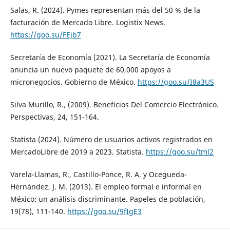
Salas, R. (2024). Pymes representan más del 50 % de la
facturación de Mercado Libre. Logistix News.
https://goo.su/FEjb7
Secretaría de Economía (2021). La Secretaría de Economía
anuncia un nuevo paquete de 60,000 apoyos a
micronegocios. Gobierno de México.
https://goo.su/I8a3US
Silva Murillo, R., (2009). Beneficios Del Comercio Electrónico.
Perspectivas, 24, 151-164.
Statista (2024). Número de usuarios activos registrados en
MercadoLibre de 2019 a 2023. Statista.
https://goo.su/tml2
Varela-Llamas, R., Castillo-Ponce, R. A. y Ocegueda-
Hernández, J. M. (2013). El empleo formal e informal en
México: un análisis discriminante. Papeles de población,
19(78), 111-140.
https://goo.su/9fIgE3