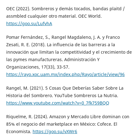
OEC (2022). Sombreros y demás tocados, bandas plaitd /
assmbled cualquier otro material. OEC World.
https://goo.su/LufvhA
Pomar Fernández, S., Rangel Magdaleno, J. A. y Franco
Zesati, R. E. (2018). La influencia de las barreras a la
innovación que limitan la competitividad y el crecimiento de
las pymes manufactureras. Administración Y
Organizaciones, 17(33), 33-57.
https://rayo.xoc.uam.mx/index.php/Rayo/article/view/96
Rangel, M. (2021). 5 Cosas Que Deberías Saber Sobre La
Historia del Sombrero. YouTube Sombreros La Nutria.
https://www.youtube.com/watch?v=0_7fk759BQQ
Riquelme, R. (2024). Amazon y Mercado Libre dominan con
85% el negocio del marketplace en México: Cofece. El
Economista.
https://goo.su/vXWr6