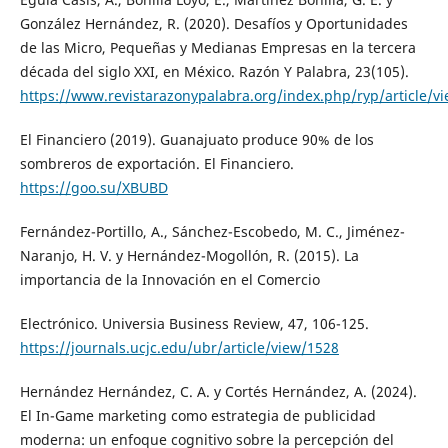
González Hernández, R. (2020). Desafíos y Oportunidades
de las Micro, Pequeñas y Medianas Empresas en la tercera
década del siglo XXI, en México. Razón Y Palabra, 23(105).
https://www.revistarazonypalabra.org/index.php/ryp/article/v
El Financiero (2019). Guanajuato produce 90% de los
sombreros de exportación. El Financiero.
https://goo.su/XBUBD
Fernández-Portillo, A., Sánchez-Escobedo, M. C., Jiménez-
Naranjo, H. V. y Hernández-Mogollón, R. (2015). La
importancia de la Innovación en el Comercio
Electrónico. Universia Business Review, 47, 106-125.
https://journals.ucjc.edu/ubr/article/view/1528
Hernández Hernández, C. A. y Cortés Hernández, A. (2024).
El In-Game marketing como estrategia de publicidad
moderna: un enfoque cognitivo sobre la percepción del