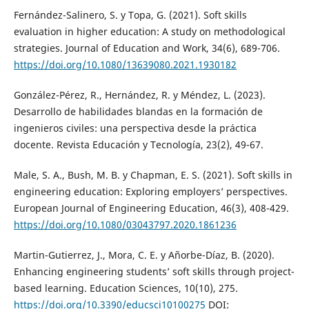
Fernández-Salinero, S. y Topa, G. (2021). Soft skills
evaluation in higher education: A study on methodological
strategies. Journal of Education and Work, 34(6), 689-706.
https://doi.org/10.1080/13639080.2021.1930182
González-Pérez, R., Hernández, R. y Méndez, L. (2023).
Desarrollo de habilidades blandas en la formación de
ingenieros civiles: una perspectiva desde la práctica
docente. Revista Educación y Tecnología, 23(2), 49-67.
Male, S. A., Bush, M. B. y Chapman, E. S. (2021). Soft skills in
engineering education: Exploring employers’ perspectives.
European Journal of Engineering Education, 46(3), 408-429.
https://doi.org/10.1080/03043797.2020.1861236
Martin-Gutierrez, J., Mora, C. E. y Añorbe-Díaz, B. (2020).
Enhancing engineering students’ soft skills through project-
based learning. Education Sciences, 10(10), 275.
https://doi.org/10.3390/educsci10100275
DOI: