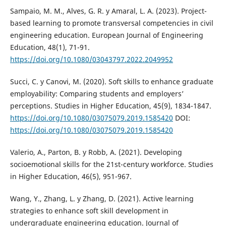
Sampaio, M. M., Alves, G. R. y Amaral, L. A. (2023). Project-
based learning to promote transversal competencies in civil
engineering education. European Journal of Engineering
Education, 48(1), 71-91.
https://doi.org/10.1080/03043797.2022.2049952
Succi, C. y Canovi, M. (2020). Soft skills to enhance graduate
employability: Comparing students and employers’
perceptions. Studies in Higher Education, 45(9), 1834-1847.
https://doi.org/10.1080/03075079.2019.1585420
DOI:
https://doi.org/10.1080/03075079.2019.1585420
Valerio, A., Parton, B. y Robb, A. (2021). Developing
socioemotional skills for the 21st-century workforce. Studies
in Higher Education, 46(5), 951-967.
Wang, Y., Zhang, L. y Zhang, D. (2021). Active learning
strategies to enhance soft skill development in
undergraduate engineering education. Journal of