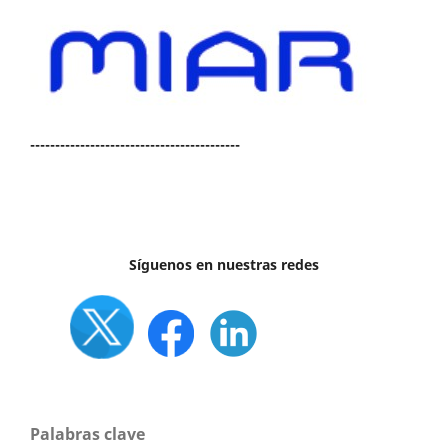
------------------------------------------
Síguenos en nuestras redes
Palabras clave