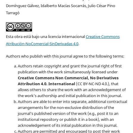
Domínguez Gálvez, Idalberto Macías Socarrás, Julio César Pino
Tarragó
Esta obra está bajo una licencia internacional
Creative Commons
Atribución-NoComercial-SinDerivadas 4.0
.
Authors who publish with this journal agree to the following terms:
Authors retain copyright and grant the journal right of first
publication with the work simultaneously licensed under
Creative Commons Non Commercial, No Derivatives
Attribution 4.0. International
(CC BY-NC-ND 4.0.), that
allows others to share the work with an acknowledgement of
the work's authorship and initial publication in this journal.
Authors are able to enter into separate, additional contractual
arrangements for the non-exclusive distribution of the
journal's published version of the work (e.g., post it to an
institutional repository or publish it in a book), with an
acknowledgement of its initial publication in this journal.
Authors are permitted and encouraged to post their work