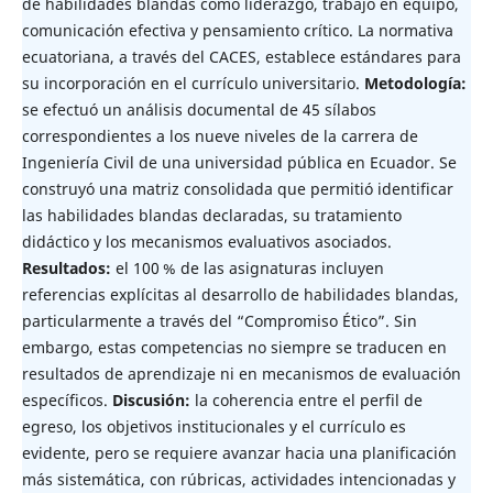
de habilidades blandas como liderazgo, trabajo en equipo,
comunicación efectiva y pensamiento crítico. La normativa
ecuatoriana, a través del CACES, establece estándares para
su incorporación en el currículo universitario.
Metodología
:
se efectuó un análisis documental de 45 sílabos
correspondientes a los nueve niveles de la carrera de
Ingeniería Civil de una universidad pública en Ecuador. Se
construyó una matriz consolidada que permitió identificar
las habilidades blandas declaradas, su tratamiento
didáctico y los mecanismos evaluativos asociados.
Resultados:
el 100 % de las asignaturas incluyen
referencias explícitas al desarrollo de habilidades blandas,
particularmente a través del “Compromiso Ético”. Sin
embargo, estas competencias no siempre se traducen en
resultados de aprendizaje ni en mecanismos de evaluación
específicos.
Discusión:
la coherencia entre el perfil de
egreso, los objetivos institucionales y el currículo es
evidente, pero se requiere avanzar hacia una planificación
más sistemática, con rúbricas, actividades intencionadas y