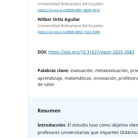
Universidad Bolivariana del Ecuador
https://orcid.org/0009-0001-8605-491X
Wilber Ortiz Aguilar
Universidad Bolivariana del Ecuador
https://orcid.org/0000-0002-7323-6589
DOI:
https://doi.org/10.31637/epsir-2025-2083
Palabras clave:
evaluación, metaevaluación, pr
aprendizaje, matemáticas, innovación, profesora
de valor
Resumen
Introducción
: El estudio tuvo como objetivo iden
profesores universitarios que imparten Didáctic