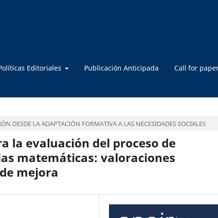
Políticas Editoriales
Publicación Anticipada
Call for pape
IÓN DESDE LA ADAPTACIÓN FORMATIVA A LAS NECESIDADES SOCIALES
 la evaluación del proceso de
las matemáticas: valoraciones
 de mejora