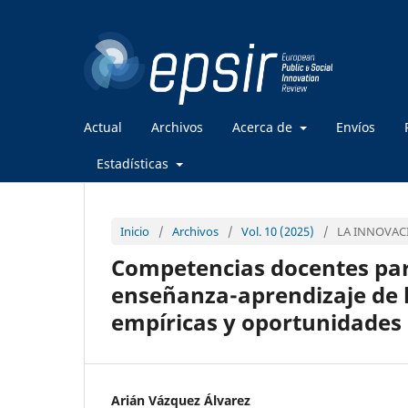
Actual
Archivos
Acerca de
Envíos
Estadísticas
Inicio
/
Archivos
/
Vol. 10 (2025)
/
LA INNOVAC
Competencias docentes para
enseñanza-aprendizaje de 
empíricas y oportunidades
Arián Vázquez Álvarez