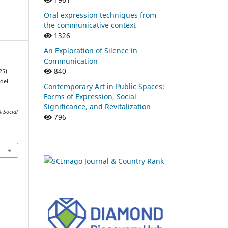
Oral expression techniques from
the communicative context
1326
An Exploration of Silence in
Communication
840
25).
del
Contemporary Art in Public Spaces:
Forms of Expression, Social
Significance, and Revitalization
& Social
796