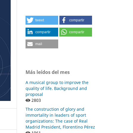
tweet
compartir
compartir
compartir
mail
Más leídos del mes
A musical group to improve the
quality of life. Background and
proposal
2803
The construction of glory and
immortality in leaders of sport
organizations: The case of Real
Madrid President, Florentino Pérez
1961