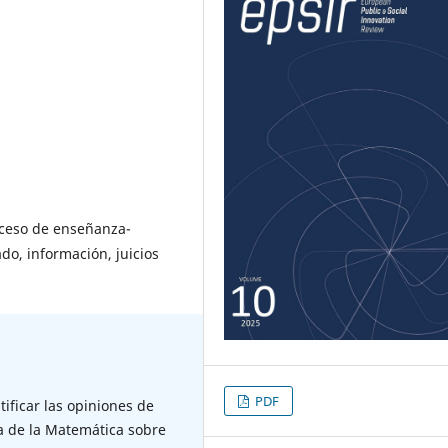
oceso de enseñanza-
do, información, juicios
PDF
tificar las opiniones de
a de la Matemática sobre