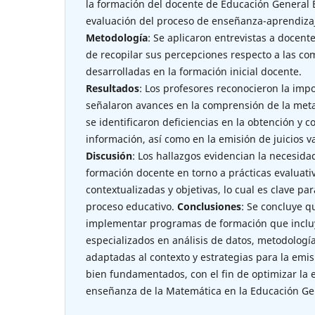
la formación del docente de Educación General B
evaluación del proceso de enseñanza-aprendiza
Metodología
: Se aplicaron entrevistas a docente
de recopilar sus percepciones respecto a las co
desarrolladas en la formación inicial docente.
Resultados
: Los profesores reconocieron la impo
señalaron avances en la comprensión de la met
se identificaron deficiencias en la obtención y c
información, así como en la emisión de juicios v
Discusión
: Los hallazgos evidencian la necesidad
formación docente en torno a prácticas evaluati
contextualizadas y objetivas, lo cual es clave pa
proceso educativo.
Conclusiones
: Se concluye q
implementar programas de formación que incluy
especializados en análisis de datos, metodologí
adaptadas al contexto y estrategias para la emisi
bien fundamentados, con el fin de optimizar la 
enseñanza de la Matemática en la Educación Gen