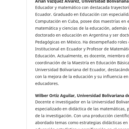
Arián Vázquez Álvarez,
Universidad Bolivariana
Educador y matemático con destacada trayectori
Ecuador. Graduado en Educación con especialid
Computación en Cuba, posee dos maestrías en 
matemática y ciencias de la educación, además
doctorado en educación en Argentina y ser doct
Pedagógicas en México. Ha desempeñado roles c
Institucional en Ecuador y Profesor de Matemáti
Educación. Actualmente, es docente, miembro d
coordinación de la Maestría en Educación Básica 
Universidad Bolivariana del Ecuador, destacán
con la mejora de la educación y su influencia en
educadores.
Wilber Ortiz Aguilar,
Universidad Bolivariana d
Docente e investigador en la Universidad Boliva
especializado en didáctica de las matemáticas,
de la investigación. Con una producción científic
abordado temas como estrategias didácticas en 