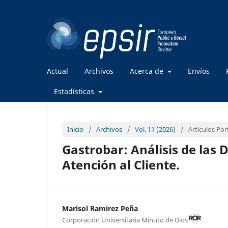
Actual
Archivos
Acerca de
Envíos
Estadísticas
Inicio
/
Archivos
/
Vol. 11 (2026)
/
Artículos Po
Gastrobar: Análisis de las
Atención al Cliente.
Marisol Ramirez Peña
Corporación Universitaria Minuto de Dios