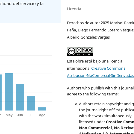
idad del servicio y la
Licencia
Derechos de autor 2025 Marisol Rami
Peña, Diego Fernando Lotero Vásque
Albeiro González Vargas
Esta obra está bajo una licencia
internacional
Creative Commons
Atribución-NoComercial-SinDerivadas
Authors who publish with this journal
agree to the following terms:
Authors retain copyright and 
the journal right of first public
with the work simultaneously
licensed under
Creative Com
Non Commercial, No Deriva
Attribution 4.0. Internation