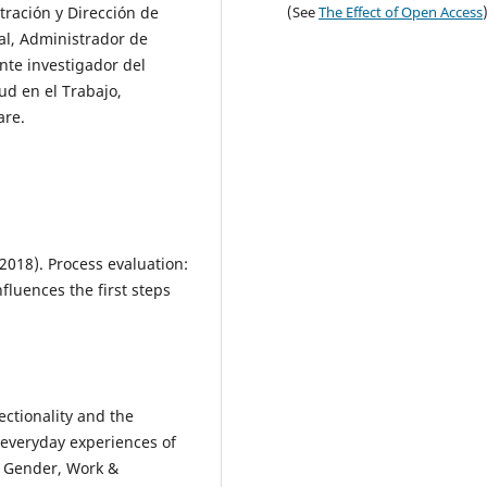
(See
The Effect of Open Access
tración y Dirección de
al, Administrador de
te investigador del
d en el Trabajo,
are.
 (2018). Process evaluation:
fluences the first steps
ectionality and the
 everyday experiences of
k. Gender, Work &