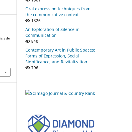
Oral expression techniques from
the communicative context
1326
An Exploration of Silence in
Communication
isis de
840
e
Contemporary Art in Public Spaces:
Forms of Expression, Social
Significance, and Revitalization
796