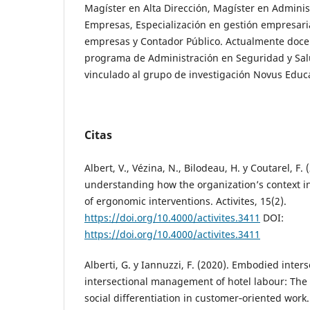
Magíster en Alta Dirección, Magíster en Adminis
Empresas, Especialización en gestión empresari
empresas y Contador Público. Actualmente docen
programa de Administración en Seguridad y Salu
vinculado al grupo de investigación Novus Educ
Citas
Albert, V., Vézina, N., Bilodeau, H. y Coutarel, F.
understanding how the organization’s context in
of ergonomic interventions. Activites, 15(2).
https://doi.org/10.4000/activites.3411
DOI:
https://doi.org/10.4000/activites.3411
Alberti, G. y Iannuzzi, F. (2020). Embodied inters
intersectional management of hotel labour: The
social differentiation in customer‐oriented wor