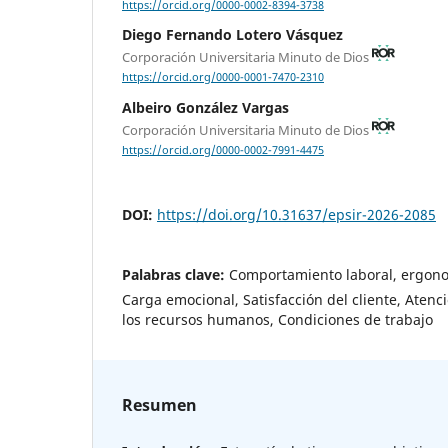
https://orcid.org/0000-0002-8394-3738
Diego Fernando Lotero Vásquez
Corporación Universitaria Minuto de Dios
https://orcid.org/0000-0001-7470-2310
Albeiro González Vargas
Corporación Universitaria Minuto de Dios
https://orcid.org/0000-0002-7991-4475
DOI:
https://doi.org/10.31637/epsir-2026-2085
Palabras clave:
Comportamiento laboral, ergono
Carga emocional, Satisfacción del cliente, Atenci
los recursos humanos, Condiciones de trabajo
Resumen