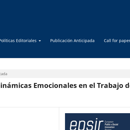
Políticas Editoriales
Publicación Anticipada
Call for pape
rtada
 Dinámicas Emocionales en el Trabajo d