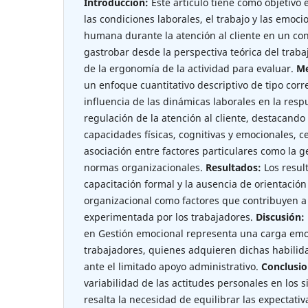
Introducción:
Este artículo tiene como objetivo e
las condiciones laborales, el trabajo y las emoci
humana durante la atención al cliente en un con
gastrobar desde la perspectiva teórica del trabaj
de la ergonomía de la actividad para evaluar.
Me
un enfoque cuantitativo descriptivo de tipo corre
influencia de las dinámicas laborales en la resp
regulación de la atención al cliente, destacando
capacidades físicas, cognitivas y emocionales, c
asociación entre factores particulares como la g
normas organizacionales.
Resultados:
Los resul
capacitación formal y la ausencia de orientación
organizacional como factores que contribuyen a
experimentada por los trabajadores.
Discusión:
en Gestión emocional representa una carga emo
trabajadores, quienes adquieren dichas habilid
ante el limitado apoyo administrativo.
Conclusio
variabilidad de las actitudes personales en los s
resalta la necesidad de equilibrar las expectati