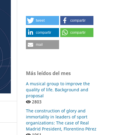
tweet
compartir
compartir
compartir
mail
Más leídos del mes
A musical group to improve the
quality of life. Background and
proposal
2803
The construction of glory and
immortality in leaders of sport
organizations: The case of Real
Madrid President, Florentino Pérez
1961