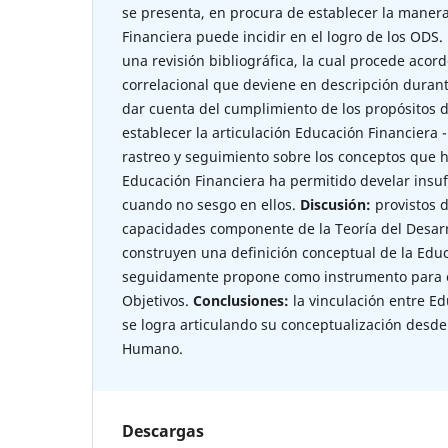
se presenta, en procura de establecer la maner
Financiera puede incidir en el logro de los ODS.
una revisión bibliográfica, la cual procede acord
correlacional que deviene en descripción durant
dar cuenta del cumplimiento de los propósitos de
establecer la articulación Educación Financiera 
rastreo y seguimiento sobre los conceptos que h
Educación Financiera ha permitido develar insufi
cuando no sesgo en ellos.
Discusión:
provistos d
capacidades componente de la Teoría del Desarr
construyen una definición conceptual de la Edu
seguidamente propone como instrumento para e
Objetivos.
Conclusiones:
la vinculación entre E
se logra articulando su conceptualización desde 
Humano.
Descargas