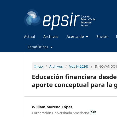
Actual
Archivos
Acerca de
Envíos
Estadísticas
Inicio
/
Archivos
/
Vol. 9 (2024)
/
INNOVANDO E
Educación financiera desde
aporte conceptual para la 
William Moreno López
Corporación Universitaria Americana