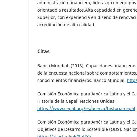
administración financiera, liderazgo en equipos 
orientado a resultados.Alta capacidad en gerenc
Superior, con experiencia en diseño de renovació
acreditación de alta calidad.
Citas
Banco Mundial. (2013). Capacidades financieras
de la encuesta nacional sobre comportamientos,
conocimientos financieros. Banco Mundial.
http
Comisión Económica para América Latina y el Cari
Historia de la Cepal. Naciones Unidas.
https://www.cepal.org/es/acerca/historia-cepal
Comisión Económica para América Latina y el Cari
Objetivos de Desarrollo Sostenible (ODS). Nacio
https://acortar.link/8qUXy