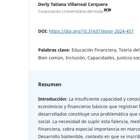
Derly Tatiana Villarreal Cerquera
Corporación Universitaria del Huila
DOI:
https://doi.org/10.31637/epsir-2024-457
Palabras clave:
Educación Financiera, Teoria de
Bien común, Inclusión, Capacidades, Justicia soci
Resumen
Introducción:
La insuficiente capacidad y cono
económicos y financieros básicos que registran 
desarrollados constituye una problemática que 
social. La necesidad de suplir esta falencia, m
Financiera, cobra especial importancia en marco
Desarrollo Sostenible, contexto en que se inscr