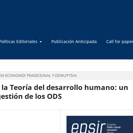
Políticas Editoriales
Publicación Anticipada
Call for pape
N ECONOMÍA TRADICIONAL Y DISRUPTIVA
 la Teoría del desarrollo humano: un
gestión de los ODS