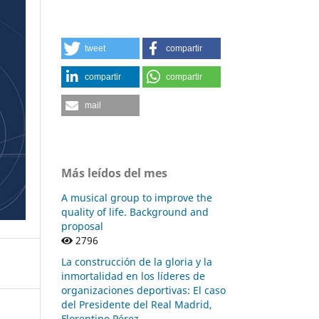
tweet
compartir
compartir
compartir
mail
Más leídos del mes
A musical group to improve the
quality of life. Background and
proposal
2796
La construcción de la gloria y la
inmortalidad en los líderes de
organizaciones deportivas: El caso
del Presidente del Real Madrid,
Florentino Pérez