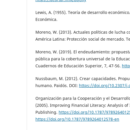
Lewis, A. (1955). Teoría de desarrollo económico
Económica.
Moreno, W. (2013). Actuales políticas de lucha c
América Latina: Protección social de mercado. T
Moreno, W. (2019). El endeudamiento: propuesta 
pública para la cobertura universal de la Educac
Cuadernos de Educación Superior, 7, 47-56.
http
Nussbaum, M. (2012). Crear capacidades. Propue
humano. Paidós. DOI:
https://doi.org/10.2307/j.
Organización para la Cooperación y el Desarrol
(2005). Improving Financial Literacy: Analysis of
Publishing.
https://doi.org/10.1787/9789264012
https://doi.org/10.1787/9789264012578-en