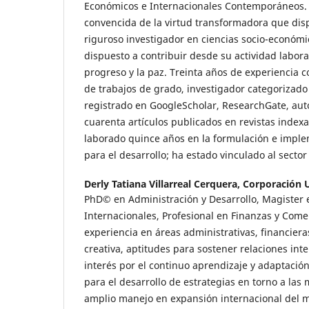
Económicos e Internacionales Contemporáneos.
convencida de la virtud transformadora que disp
riguroso investigador en ciencias socio-económi
dispuesto a contribuir desde su actividad laboral,
progreso y la paz. Treinta años de experiencia c
de trabajos de grado, investigador categorizado
registrado en GoogleScholar, ResearchGate, autor
cuarenta artículos publicados en revistas indexad
laborado quince años en la formulación e impl
para el desarrollo; ha estado vinculado al sector
Derly Tatiana Villarreal Cerquera,
Corporación U
PhD© en Administración y Desarrollo, Magister 
Internacionales, Profesional en Finanzas y Comer
experiencia en áreas administrativas, financiera
creativa, aptitudes para sostener relaciones int
interés por el continuo aprendizaje y adaptació
para el desarrollo de estrategias en torno a las 
amplio manejo en expansión internacional del m