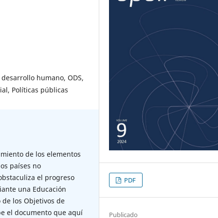
l desarrollo humano, ODS,
al, Políticas públicas
cimiento de los elementos
los países no
obstaculiza el progreso
PDF
ediante una Educación
 de los Objetivos de
ibe el documento que aquí
Publicado