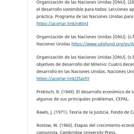
Organización de las Naciones Unidas [ONU]. (2
el desarrollo sostenible para todos: Lecciones a
práctica. Programa de las Naciones Unidas para
https://acortar.link/nBJinI
Organización de las Naciones Unidas [ONU]. (s.f
Naciones Unidas
https://www.sdgfund.org/es/d
Organización de las Naciones Unidas [ONU]. (s.f
objetivos de desarrollo del Milenio: Cuatro dece
desarrollo en las Naciones Unidas. Naciones Un
https://acortar.link/Zfav5Y
Prebisch, R. (1949). El desarrollo económico de l
algunos de sus principales problemas. CEPAL.
Rawls, J. (1971). Teoría de la Justicia. Fondo de
Rostow, W. (1960). Etapas del crecimiento econ
comunista. Cambridge University Press.