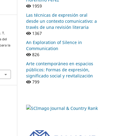
1959
Las técnicas de expresión oral
desde un contexto comunicativo: a
través de una revisión literaria
1367
. T.
a del
An Exploration of Silence in
para la
Communication
l
826
Arte contemporáneo en espacios
públicos: Formas de expresión,
significado social y revitalización
799