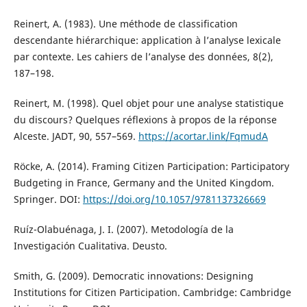
Reinert, A. (1983). Une méthode de classification
descendante hiérarchique: application à l’analyse lexicale
par contexte. Les cahiers de l’analyse des données, 8(2),
187–198.
Reinert, M. (1998). Quel objet pour une analyse statistique
du discours? Quelques réflexions à propos de la réponse
Alceste. JADT, 90, 557–569.
https://acortar.link/FqmudA
Röcke, A. (2014). Framing Citizen Participation: Participatory
Budgeting in France, Germany and the United Kingdom.
Springer. DOI:
https://doi.org/10.1057/9781137326669
Ruíz-Olabuénaga, J. I. (2007). Metodología de la
Investigación Cualitativa. Deusto.
Smith, G. (2009). Democratic innovations: Designing
Institutions for Citizen Participation. Cambridge: Cambridge