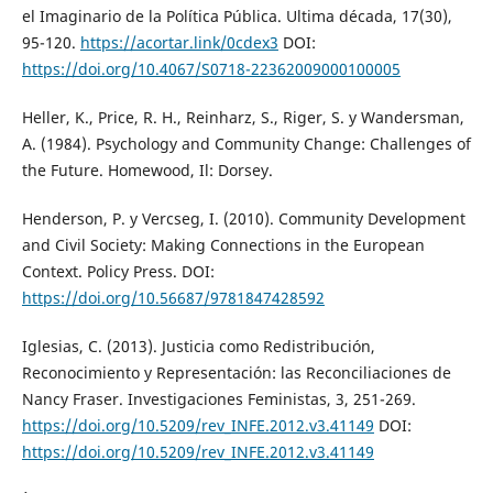
el Imaginario de la Política Pública. Ultima década, 17(30),
95-120.
https://acortar.link/0cdex3
DOI:
https://doi.org/10.4067/S0718-22362009000100005
Heller, K., Price, R. H., Reinharz, S., Riger, S. y Wandersman,
A. (1984). Psychology and Community Change: Challenges of
the Future. Homewood, Il: Dorsey.
Henderson, P. y Vercseg, I. (2010). Community Development
and Civil Society: Making Connections in the European
Context. Policy Press. DOI:
https://doi.org/10.56687/9781847428592
Iglesias, C. (2013). Justicia como Redistribución,
Reconocimiento y Representación: las Reconciliaciones de
Nancy Fraser. Investigaciones Feministas, 3, 251-269.
https://doi.org/10.5209/rev_INFE.2012.v3.41149
DOI:
https://doi.org/10.5209/rev_INFE.2012.v3.41149