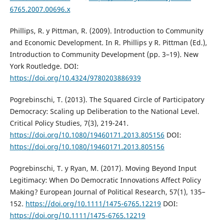
6765.2007.00696.x
Phillips, R. y Pittman, R. (2009). Introduction to Community
and Economic Development. In R. Phillips y R. Pittman (Ed.),
Introduction to Community Development (pp. 3–19). New
York Routledge. DOI:
https://doi.org/10.4324/9780203886939
Pogrebinschi, T. (2013). The Squared Circle of Participatory
Democracy: Scaling up Deliberation to the National Level.
Critical Policy Studies, 7(3), 219-241.
https://doi.org/10.1080/19460171.2013.805156
DOI:
https://doi.org/10.1080/19460171.2013.805156
Pogrebinschi, T. y Ryan, M. (2017). Moving Beyond Input
Legitimacy: When Do Democratic Innovations Affect Policy
Making? European Journal of Political Research, 57(1), 135–
152.
https://doi.org/10.1111/1475-6765.12219
DOI:
https://doi.org/10.1111/1475-6765.12219