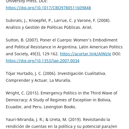
University Press. DOI:
https://doi.org/10.1017/CBO9780511609848
Subirats, J., Knoepfel, P., Larrue, C. y Varone, F. (2008).
Análisis y Gestión de Políticas Públicas. Ariel.
Sutton, B. (2007). Poner el Cuerpo: Women's Embodiment
and Political Resistance in Argentina. Latin American Politics
and Society, 49(3), 129-162.
https://acortar.link/AlWzle
DOI:
https://doi.org/10.1353/lap.2007.0034
Tójar Hurtado, J. C. (2006). Investigación Cualitativa.
Comprender y Actuar. La Muralla.
Wright, C. (2015). Emergency Politics in the Third Wave of
Democracy: A Study of Regimes of Exception in Bolivia,
Ecuador, and Peru. Lexington Books.
Yauri-Miranda, J. R.; & Ureta, M. (2019). Revisitando la
rendición de cuentas en la política y su potencial para/en