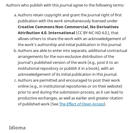
Authors who publish with this journal agree to the following terms:
Authors retain copyright and grant the journal right of first
publication with the work simultaneously licensed under
Creative Commons Non Commercial, No Derivatives
Attribution 4.0. International
(CC BY-NC-ND 4.0.), that
allows others to share the work with an acknowledgement of
the work's authorship and initial publication in this journal.
Authors are able to enter into separate, additional contractual
arrangements for the non-exclusive distribution of the
journal's published version of the work (e.g., post it to an
institutional repository or publish it in a book), with an
acknowledgement of its initial publication in this journal.
Authors are permitted and encouraged to post their work
online (e.g., in institutional repositories or on their website)
prior to and during the submission process, as it can lead to
productive exchanges, as well as earlier and greater citation
of published work (See
The Effect of Open Access
).
Idioma