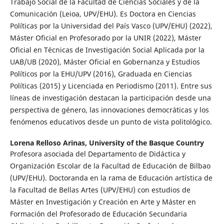
Trabajo Social de la Facultad de Ciencias Sociales y de la
Comunicación (Leioa, UPV/EHU). Es Doctora en Ciencias
Políticas por la Universidad del País Vasco (UPV/EHU) (2022),
Máster Oficial en Profesorado por la UNIR (2022), Máster
Oficial en Técnicas de Investigación Social Aplicada por la
UAB/UB (2020), Máster Oficial en Gobernanza y Estudios
Políticos por la EHU/UPV (2016), Graduada en Ciencias
Políticas (2015) y Licenciada en Periodismo (2011). Entre sus
líneas de investigación destacan la participación desde una
perspectiva de género, las innovaciones democráticas y los
fenómenos educativos desde un punto de vista politológico.
Lorena Relloso Arinas,
University of the Basque Country
Profesora asociada del Departamento de Didáctica y
Organización Escolar de la Facultad de Educación de Bilbao
(UPV/EHU). Doctoranda en la rama de Educación artística de
la Facultad de Bellas Artes (UPV/EHU) con estudios de
Máster en Investigación y Creación en Arte y Máster en
Formación del Profesorado de Educación Secundaria