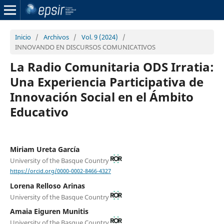
Inicio
/
Archivos
/
Vol. 9 (2024)
/
INNOVANDO EN DISCURSOS COMUNICATIVOS
La Radio Comunitaria ODS Irratia:
Una Experiencia Participativa de
Innovación Social en el Ámbito
Educativo
Miriam Ureta García
University of the Basque Country
https://orcid.org/0000-0002-8466-4327
Lorena Relloso Arinas
University of the Basque Country
Amaia Eiguren Munitis
University of the Basque Country