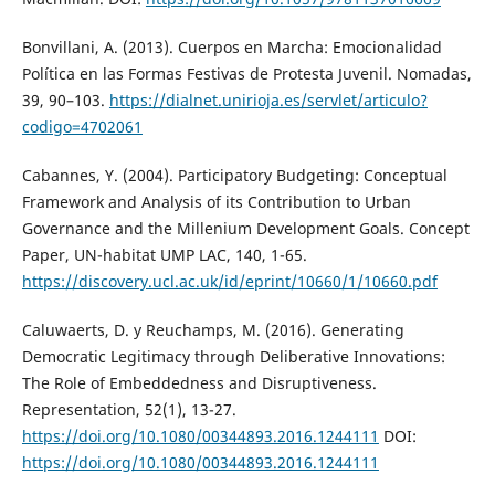
Bonvillani, A. (2013). Cuerpos en Marcha: Emocionalidad
Política en las Formas Festivas de Protesta Juvenil. Nomadas,
39, 90–103.
https://dialnet.unirioja.es/servlet/articulo?
codigo=4702061
Cabannes, Y. (2004). Participatory Budgeting: Conceptual
Framework and Analysis of its Contribution to Urban
Governance and the Millenium Development Goals. Concept
Paper, UN-habitat UMP LAC, 140, 1-65.
https://discovery.ucl.ac.uk/id/eprint/10660/1/10660.pdf
Caluwaerts, D. y Reuchamps, M. (2016). Generating
Democratic Legitimacy through Deliberative Innovations:
The Role of Embeddedness and Disruptiveness.
Representation, 52(1), 13-27.
https://doi.org/10.1080/00344893.2016.1244111
DOI:
https://doi.org/10.1080/00344893.2016.1244111