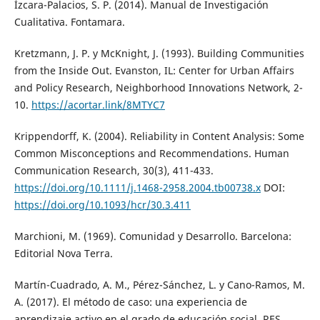
Ízcara-Palacios, S. P. (2014). Manual de Investigación
Cualitativa. Fontamara.
Kretzmann, J. P. y McKnight, J. (1993). Building Communities
from the Inside Out. Evanston, IL: Center for Urban Affairs
and Policy Research, Neighborhood Innovations Network, 2-
10.
https://acortar.link/8MTYC7
Krippendorff, K. (2004). Reliability in Content Analysis: Some
Common Misconceptions and Recommendations. Human
Communication Research, 30(3), 411-433.
https://doi.org/10.1111/j.1468-2958.2004.tb00738.x
DOI:
https://doi.org/10.1093/hcr/30.3.411
Marchioni, M. (1969). Comunidad y Desarrollo. Barcelona:
Editorial Nova Terra.
Martín-Cuadrado, A. M., Pérez-Sánchez, L. y Cano-Ramos, M.
A. (2017). El método de caso: una experiencia de
aprendizaje activo en el grado de educación social. RES