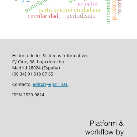
universidades
producción
ecuador
participación ciudadana
periodismo
circularidad,
Historia de los Sistemas Informativos
C/ Cine, 38, bajo derecha
Madrid 28024 (España)
(00 34) 91 518 07 65
Contacto:
editor@epsir.net
ISSN 2529-9824