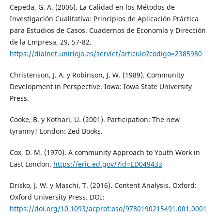
Cepeda, G. A. (2006). La Calidad en los Métodos de
Investigación Cualitativa: Principios de Aplicación Práctica
para Estudios de Casos. Cuadernos de Economía y Dirección
de la Empresa, 29, 57-82.
https://dialnet.unirioja.es/servlet/articulo?codigo=2385980
Christenson, J. A. y Robinson, J. W. (1989). Community
Development in Perspective. Iowa: Iowa State University
Press.
Cooke, B. y Kothari, U. (2001). Participation: The new
tyranny? London: Zed Books.
Cox, D. M. (1970). A community Approach to Youth Work in
East London.
https://eric.ed.gov/?id=ED049433
Drisko, J. W. y Maschi, T. (2016). Content Analysis. Oxford:
Oxford University Press. DOI:
https://doi.org/10.1093/acprof:oso/9780190215491.001.0001