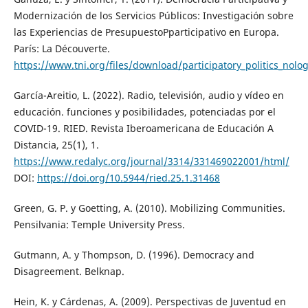
Modernización de los Servicios Públicos: Investigación sobre
las Experiencias de PresupuestoPparticipativo en Europa.
París: La Découverte.
https://www.tni.org/files/download/participatory_politics_nolo
García-Areitio, L. (2022). Radio, televisión, audio y vídeo en
educación. funciones y posibilidades, potenciadas por el
COVID-19. RIED. Revista Iberoamericana de Educación A
Distancia, 25(1), 1.
https://www.redalyc.org/journal/3314/331469022001/html/
DOI:
https://doi.org/10.5944/ried.25.1.31468
Green, G. P. y Goetting, A. (2010). Mobilizing Communities.
Pensilvania: Temple University Press.
Gutmann, A. y Thompson, D. (1996). Democracy and
Disagreement. Belknap.
Hein, K. y Cárdenas, A. (2009). Perspectivas de Juventud en