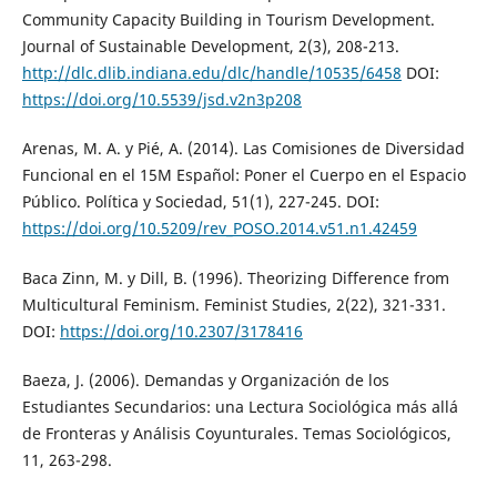
Community Capacity Building in Tourism Development.
Journal of Sustainable Development, 2(3), 208-213.
http://dlc.dlib.indiana.edu/dlc/handle/10535/6458
DOI:
https://doi.org/10.5539/jsd.v2n3p208
Arenas, M. A. y Pié, A. (2014). Las Comisiones de Diversidad
Funcional en el 15M Español: Poner el Cuerpo en el Espacio
Público. Política y Sociedad, 51(1), 227-245. DOI:
https://doi.org/10.5209/rev_POSO.2014.v51.n1.42459
Baca Zinn, M. y Dill, B. (1996). Theorizing Difference from
Multicultural Feminism. Feminist Studies, 2(22), 321-331.
DOI:
https://doi.org/10.2307/3178416
Baeza, J. (2006). Demandas y Organización de los
Estudiantes Secundarios: una Lectura Sociológica más allá
de Fronteras y Análisis Coyunturales. Temas Sociológicos,
11, 263-298.