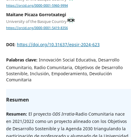
https://orcid.org/0000-0001-5960-9994
Maitane Picaza Gorrotxategi
University of the Basque Country
https://orcid.org/0000-0001-5419-8356
DOI:
https://doi.org/10.31637/epsir-2024-623
Palabras clave:
Innovación Social Educativa, Desarrollo
Comunitario, Radio Comunitaria, Objetivos de Desarrollo
Sostenible, Inclusión, Empoderamiento, Devolución
Comunitaria
Resumen
Resumen:
El proyecto
ODS Irratia-
Radio Comunitaria nace
en 2021/2022 como un proyecto alineado con los Objetivos
de Desarrollo Sostenible y la Agenda 2030 triangulando la
participación de profesorado y alumnado de la Universidad