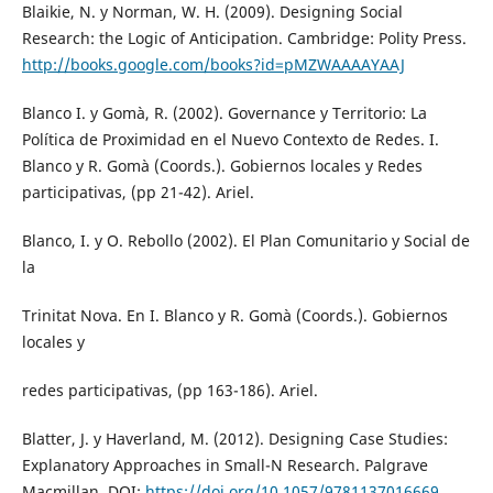
Blaikie, N. y Norman, W. H. (2009). Designing Social
Research: the Logic of Anticipation. Cambridge: Polity Press.
http://books.google.com/books?id=pMZWAAAAYAAJ
Blanco I. y Gomà, R. (2002). Governance y Territorio: La
Política de Proximidad en el Nuevo Contexto de Redes. I.
Blanco y R. Gomà (Coords.). Gobiernos locales y Redes
participativas, (pp 21-42). Ariel.
Blanco, I. y O. Rebollo (2002). El Plan Comunitario y Social de
la
Trinitat Nova. En I. Blanco y R. Gomà (Coords.). Gobiernos
locales y
redes participativas, (pp 163-186). Ariel.
Blatter, J. y Haverland, M. (2012). Designing Case Studies:
Explanatory Approaches in Small-N Research. Palgrave
Macmillan. DOI:
https://doi.org/10.1057/9781137016669