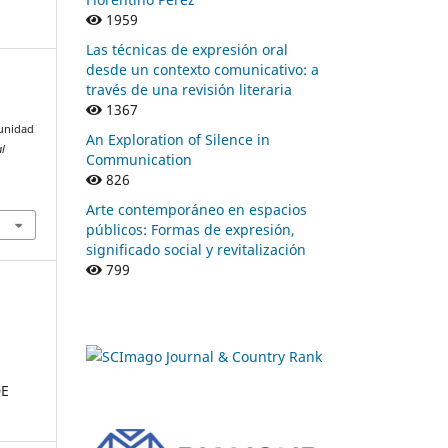
1959
Las técnicas de expresión oral
desde un contexto comunicativo: a
través de una revisión literaria
1367
munidad
An Exploration of Silence in
al
Communication
826
Arte contemporáneo en espacios
públicos: Formas de expresión,
significado social y revitalización
799
DE