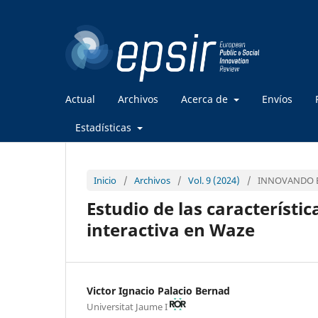
Actual
Archivos
Acerca de
Envíos
Estadísticas
Inicio
/
Archivos
/
Vol. 9 (2024)
/
INNOVANDO E
Estudio de las característi
interactiva en Waze
Victor Ignacio Palacio Bernad
Universitat Jaume I