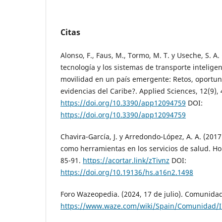
Citas
Alonso, F., Faus, M., Tormo, M. T. y Useche, S. A.
tecnología y los sistemas de transporte intelige
movilidad en un país emergente: Retos, oportun
evidencias del Caribe?. Applied Sciences, 12(9), 
https://doi.org/10.3390/app12094759
DOI:
https://doi.org/10.3390/app12094759
Chavira-García, J. y Arredondo-López, A. A. (2017
como herramientas en los servicios de salud. Hor
85-91.
https://acortar.link/zTivnz
DOI:
https://doi.org/10.19136/hs.a16n2.1498
Foro Wazeopedia. (2024, 17 de julio). Comunidad
https://www.waze.com/wiki/Spain/Comunidad/I