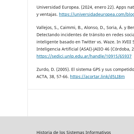
Universidad Europea. (2024, enero 22). Apps nati
y ventajas.
https://universidadeuropea.com/blo
Vallejos, S., Caimmi, B., Alonso, D., Soria, Á. y Be
Detectando incidentes de tránsito en redes soci
inteligente basado en Twitter vs. Waze. In XVIII
Inteligencia Artificial (ASAI)-JAIIO 46 (Córdoba, 
https://sedici.unlp.edu.ar/handle/10915/65937
Zurdo, D. (2005). El sistema GPS y sus competid
ACTA, 38, 57-66.
https://acortar.link/d5LI8m
Historia de los Sistemas Informativos