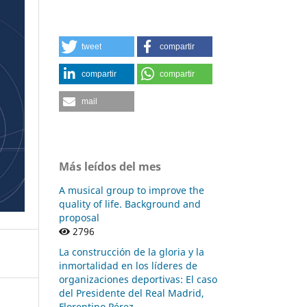
tweet
compartir
compartir
compartir
mail
Más leídos del mes
A musical group to improve the
quality of life. Background and
proposal
2796
La construcción de la gloria y la
inmortalidad en los líderes de
organizaciones deportivas: El caso
del Presidente del Real Madrid,
Florentino Pérez