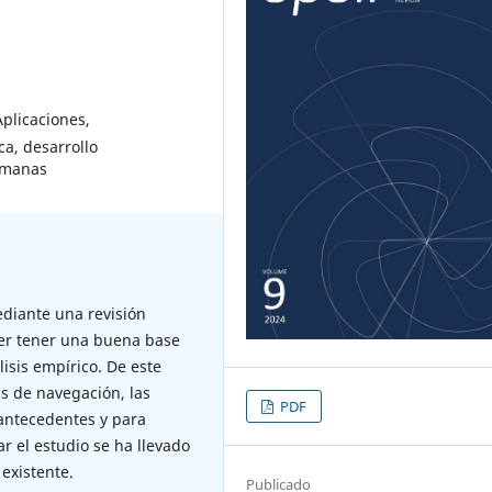
plicaciones,
a, desarrollo
humanas
ediante una revisión
oder tener una buena base
lisis empírico. De este
s de navegación, las
PDF
 antecedentes y para
ar el estudio se ha llevado
 existente.
Publicado