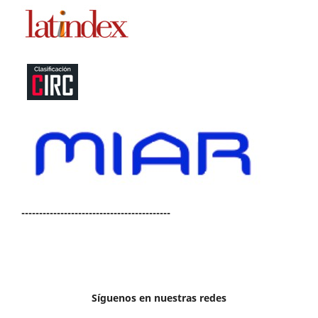
------------------------------------------
Síguenos en nuestras redes