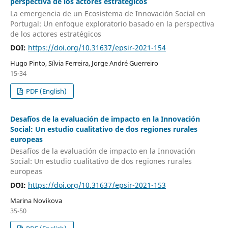
perspectiva de los actores estratégicos
La emergencia de un Ecosistema de Innovación Social en
Portugal: Un enfoque exploratorio basado en la perspectiva
de los actores estratégicos
DOI:
https://doi.org/10.31637/epsir-2021-154
Hugo Pinto, Sílvia Ferreira, Jorge André Guerreiro
15-34
PDF (English)
Desafíos de la evaluación de impacto en la Innovación
Social: Un estudio cualitativo de dos regiones rurales
europeas
Desafíos de la evaluación de impacto en la Innovación
Social: Un estudio cualitativo de dos regiones rurales
europeas
DOI:
https://doi.org/10.31637/epsir-2021-153
Marina Novikova
35-50