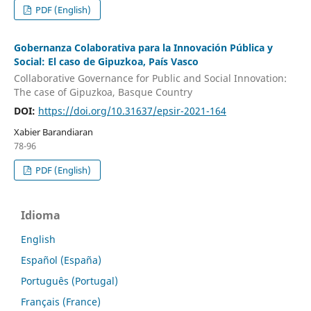
PDF (English)
Gobernanza Colaborativa para la Innovación Pública y
Social: El caso de Gipuzkoa, País Vasco
Collaborative Governance for Public and Social Innovation:
The case of Gipuzkoa, Basque Country
DOI:
https://doi.org/10.31637/epsir-2021-164
Xabier Barandiaran
78-96
PDF (English)
Idioma
English
Español (España)
Português (Portugal)
Français (France)