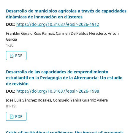
Desarrollo de municipios agrícolas a través de capacidades
dinámicas de innovación en clústeres
DOI:
https://doi.org/10.31637/epsir-2026-1912
Franklin Gerald Rios Ramos, Carmen De Pablos Heredero, Antón
García
1-20
PDF
Desarrollo de las capacidades de emprendimiento
estudiantil en la Pedagogía de la Alternancia: Un estudio
de revisión
DOI:
https://doi.org/10.31637/epsir-2026-1998
Jose Luis Sánchez Rosales, Consuelo Yanira Guarniz Valera
01-19
PDF
Crisis of institutional confidence: the impact of economic