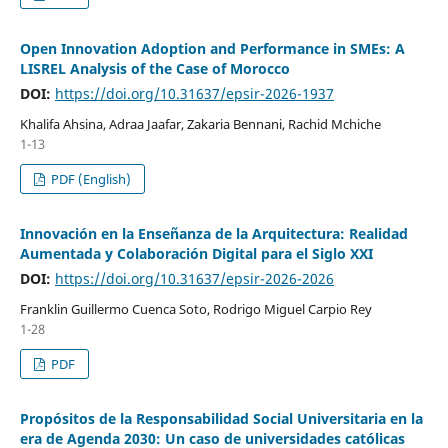
Open Innovation Adoption and Performance in SMEs: A
LISREL Analysis of the Case of Morocco
DOI:
https://doi.org/10.31637/epsir-2026-1937
Khalifa Ahsina, Adraa Jaafar, Zakaria Bennani, Rachid Mchiche
1-13
PDF (English)
Innovación en la Enseñanza de la Arquitectura: Realidad
Aumentada y Colaboración Digital para el Siglo XXI
DOI:
https://doi.org/10.31637/epsir-2026-2026
Franklin Guillermo Cuenca Soto, Rodrigo Miguel Carpio Rey
1-28
PDF
Propósitos de la Responsabilidad Social Universitaria en la
era de Agenda 2030: Un caso de universidades católicas