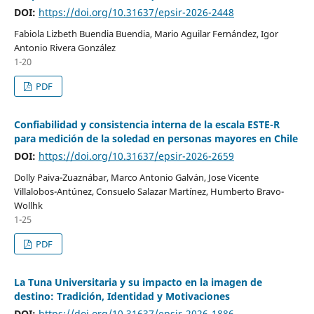
DOI:
https://doi.org/10.31637/epsir-2026-2448
Fabiola Lizbeth Buendia Buendia, Mario Aguilar Fernández, Igor
Antonio Rivera González
1-20
PDF
Confiabilidad y consistencia interna de la escala ESTE-R
para medición de la soledad en personas mayores en Chile
DOI:
https://doi.org/10.31637/epsir-2026-2659
Dolly Paiva-Zuaznábar, Marco Antonio Galván, Jose Vicente
Villalobos-Antúnez, Consuelo Salazar Martínez, Humberto Bravo-
Wollhk
1-25
PDF
La Tuna Universitaria y su impacto en la imagen de
destino: Tradición, Identidad y Motivaciones
DOI:
https://doi.org/10.31637/epsir-2026-1886