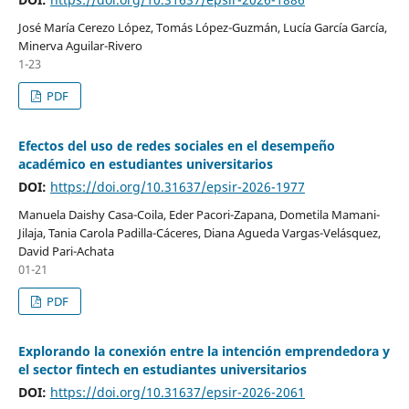
José María Cerezo López, Tomás López-Guzmán, Lucía García García,
Minerva Aguilar-Rivero
1-23
PDF
Efectos del uso de redes sociales en el desempeño
académico en estudiantes universitarios
DOI:
https://doi.org/10.31637/epsir-2026-1977
Manuela Daishy Casa-Coila, Eder Pacori-Zapana, Dometila Mamani-
Jilaja, Tania Carola Padilla-Cáceres, Diana Agueda Vargas-Velásquez,
David Pari-Achata
01-21
PDF
Explorando la conexión entre la intención emprendedora y
el sector fintech en estudiantes universitarios
DOI:
https://doi.org/10.31637/epsir-2026-2061