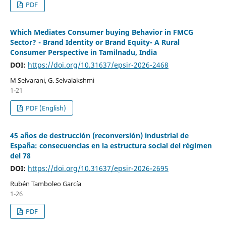
PDF
Which Mediates Consumer buying Behavior in FMCG
Sector? - Brand Identity or Brand Equity- A Rural
Consumer Perspective in Tamilnadu, India
DOI:
https://doi.org/10.31637/epsir-2026-2468
M Selvarani, G. Selvalakshmi
1-21
PDF (English)
45 años de destrucción (reconversión) industrial de
España: consecuencias en la estructura social del régimen
del 78
DOI:
https://doi.org/10.31637/epsir-2026-2695
Rubén Tamboleo García
1-26
PDF