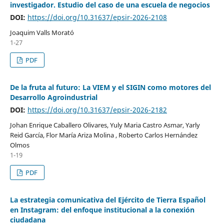
investigador. Estudio del caso de una escuela de negocios
DOI:
https://doi.org/10.31637/epsir-2026-2108
Joaquim Valls Morató
1-27
PDF
De la fruta al futuro: La VIEM y el SIGIN como motores del
Desarrollo Agroindustrial
DOI:
https://doi.org/10.31637/epsir-2026-2182
Johan Enrique Caballero Olivares, Yuly Maria Castro Asmar, Yarly
Reid García, Flor María Ariza Molina , Roberto Carlos Hernández
Olmos
1-19
PDF
La estrategia comunicativa del Ejército de Tierra Español
en Instagram: del enfoque institucional a la conexión
ciudadana