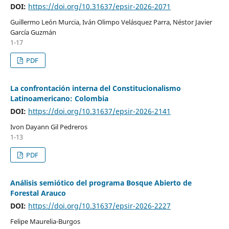
DOI:
https://doi.org/10.31637/epsir-2026-2071
Guillermo León Murcia, Iván Olimpo Velásquez Parra, Néstor Javier
García Guzmán
1-17
PDF
La confrontación interna del Constitucionalismo
Latinoamericano: Colombia
DOI:
https://doi.org/10.31637/epsir-2026-2141
Ivon Dayann Gil Pedreros
1-13
PDF
Análisis semiótico del programa Bosque Abierto de
Forestal Arauco
DOI:
https://doi.org/10.31637/epsir-2026-2227
Felipe Maurelia-Burgos