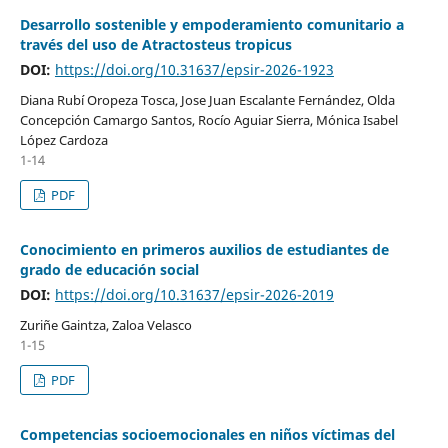
Desarrollo sostenible y empoderamiento comunitario a
través del uso de Atractosteus tropicus
DOI:
https://doi.org/10.31637/epsir-2026-1923
Diana Rubí Oropeza Tosca, Jose Juan Escalante Fernández, Olda
Concepción Camargo Santos, Rocío Aguiar Sierra, Mónica Isabel
López Cardoza
1-14
PDF
Conocimiento en primeros auxilios de estudiantes de
grado de educación social
DOI:
https://doi.org/10.31637/epsir-2026-2019
Zuriñe Gaintza, Zaloa Velasco
1-15
PDF
Competencias socioemocionales en niños víctimas del