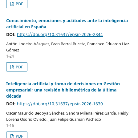
PDF
Conocimiento, emociones y actitudes ante la inteligencia
artificial en España
DOI:
https://doi.org/10.31637/epsir-2026-2844
Antón Lodeiro-Vázquez, Bran Barral-Buceta, Francisco Eduardo Haz-
Gómez
1-24
PDF
Inteligencia artificial y toma de decisiones en Gestión
empresarial; una revisión bibliométrica de la última
década
DOI:
https://doi.org/10.31637/epsir-2026-1630
Oscar Mauricio Bedoya Sánchez, Sandra Milena Pérez García, Heidy
Lorena Osorio Oviedo, Juan Felipe Guzmán Pacheco
1-16
PDF