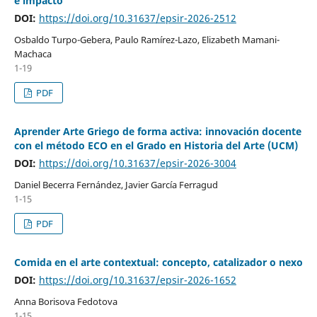
e impacto
DOI:
https://doi.org/10.31637/epsir-2026-2512
Osbaldo Turpo-Gebera, Paulo Ramírez-Lazo, Elizabeth Mamani-
Machaca
1-19
PDF
Aprender Arte Griego de forma activa: innovación docente
con el método ECO en el Grado en Historia del Arte (UCM)
DOI:
https://doi.org/10.31637/epsir-2026-3004
Daniel Becerra Fernández, Javier García Ferragud
1-15
PDF
Comida en el arte contextual: concepto, catalizador o nexo
DOI:
https://doi.org/10.31637/epsir-2026-1652
Anna Borisova Fedotova
1-15