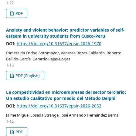
1-22
PDF
Anxiety and violent behavior: predictor variables of self-
esteem in university students from Cusco-Peru
DOI:
https://doi.org/10.31637/epsir-2026-1970
Esmeralda Enciso-Sotomayor, Vanessa Rozas-Calderón, Roberto
Bellido-García, Gerardo Rejas-Borjas
1-16
PDF (English)
La competitividad en microempresas del sector terciario:
Un estudio cualitativo por medio del Método Delphi
DOI:
https://doi.org/10.31637/epsir-2026-2052
Jaime Miguel Losada Strange, José Armando Hernández Bernal
1-15
PDF