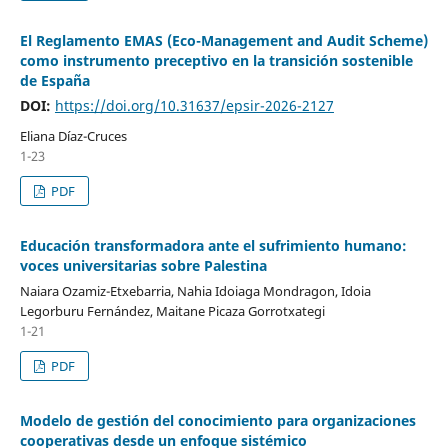
El Reglamento EMAS (Eco-Management and Audit Scheme)
como instrumento preceptivo en la transición sostenible
de España
DOI:
https://doi.org/10.31637/epsir-2026-2127
Eliana Díaz-Cruces
1-23
PDF
Educación transformadora ante el sufrimiento humano:
voces universitarias sobre Palestina
Naiara Ozamiz-Etxebarria, Nahia Idoiaga Mondragon, Idoia
Legorburu Fernández, Maitane Picaza Gorrotxategi
1-21
PDF
Modelo de gestión del conocimiento para organizaciones
cooperativas desde un enfoque sistémico