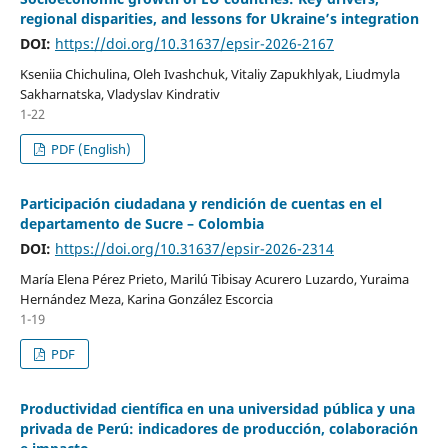
regional disparities, and lessons for Ukraine’s integration
DOI:
https://doi.org/10.31637/epsir-2026-2167
Kseniia Chichulina, Oleh Ivashchuk, Vitaliy Zapukhlyak, Liudmyla
Sakharnatska, Vladyslav Kindrativ
1-22
PDF (English)
Participación ciudadana y rendición de cuentas en el
departamento de Sucre – Colombia
DOI:
https://doi.org/10.31637/epsir-2026-2314
María Elena Pérez Prieto, Marilú Tibisay Acurero Luzardo, Yuraima
Hernández Meza, Karina González Escorcia
1-19
PDF
Productividad científica en una universidad pública y una
privada de Perú: indicadores de producción, colaboración