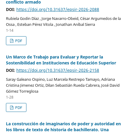
conflicto armado
DOI:
https://doi.org/10.31637/epsir-2026-2088
Rubiela Godin Díaz , Jorge Navarro-Obeid, César Argumedos de la
Ossa , Esteban Pérez Vitola , Jonathan Aníbal Sierra
1-14
PDF
Un Marco de Trabajo para Evaluar y Reportar la
Sostenibilidad en Instituciones de Educación Superior
DOI:
https://doi.org/10.31637/epsir-2026-2158
Saray Galeano Ospino, Luz Marcela Restrepo Tamayo, Adriana
Cristina Jimenez Ortiz, Dilan Sebastián Rueda Cabrera, José David
Gómez Torreglosa
1-28
PDF
La construcción de imaginarios de poder y autoridad en
los libros de texto de historia de bachillerato. Una