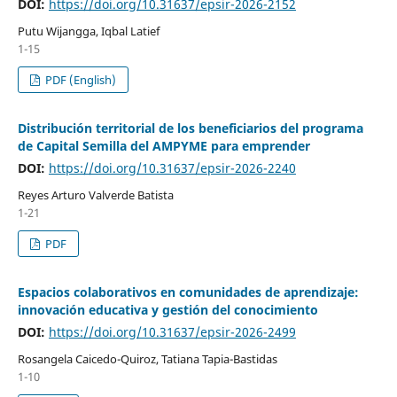
DOI:
https://doi.org/10.31637/epsir-2026-2152
Putu Wijangga, Iqbal Latief
1-15
PDF (English)
Distribución territorial de los beneficiarios del programa
de Capital Semilla del AMPYME para emprender
DOI:
https://doi.org/10.31637/epsir-2026-2240
Reyes Arturo Valverde Batista
1-21
PDF
Espacios colaborativos en comunidades de aprendizaje:
innovación educativa y gestión del conocimiento
DOI:
https://doi.org/10.31637/epsir-2026-2499
Rosangela Caicedo-Quiroz, Tatiana Tapia-Bastidas
1-10