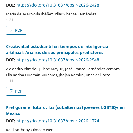
DOI:
https://doi.org/10.31637/epsir-2026-2428
María del Mar Soria Ibáñez, Pilar Vicente-Fernández
1-21
PDF
Creatividad estudiantil en tiempos de inteligencia
artificial: Análisis de sus principales predictores
DOI:
https://doi.org/10.31637/epsir-2026-2548
Alejandro Alfredo Quispe Mayuri, José Franco Fernández Zamora,
Lila Karina Huamán Munares, Jhojan Ramiro Junes del Pozo
1-11
PDF
Prefigurar el futuro: los (subalternos) jóvenes LGBTIQ+ en
México
DOI:
https://doi.org/10.31637/epsir-2026-1774
Raul Anthony Olmedo Neri