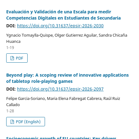
Evaluación y Validación de una Escala para medir
Competencias Digitales en Estudiantes de Secundaria
DOI:
https://doi.org/10.31637/epsir-2026-2030
Ygnacio Tomaylla-Quispe, Olger Gutierrez Aguilar, Sandra Chicaña
Huanca
1-19
PDF
Beyond play: A scoping review of innovative applications
of tabletop role-playing games
DOI:
https://doi.org/10.31637/epsir-2026-2097
Felipe Garcia-Soriano, Maria Elena Fabregat Cabrera, Raúl Ruiz
Callado
1-28
PDF (English)
Socioeconomic growth of EU countries: Key drivers,