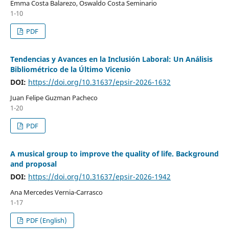
Emma Costa Balarezo, Oswaldo Costa Seminario
1-10
PDF
Tendencias y Avances en la Inclusión Laboral: Un Análisis
Bibliométrico de la Último Vicenio
DOI:
https://doi.org/10.31637/epsir-2026-1632
Juan Felipe Guzman Pacheco
1-20
PDF
A musical group to improve the quality of life. Background
and proposal
DOI:
https://doi.org/10.31637/epsir-2026-1942
Ana Mercedes Vernia-Carrasco
1-17
PDF (English)