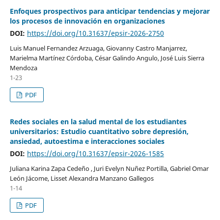
Enfoques prospectivos para anticipar tendencias y mejorar
los procesos de innovación en organizaciones
DOI:
https://doi.org/10.31637/epsir-2026-2750
Luis Manuel Fernandez Arzuaga, Giovanny Castro Manjarrez,
Marielma Martínez Córdoba, César Galindo Angulo, José Luis Sierra
Mendoza
1-23
PDF
Redes sociales en la salud mental de los estudiantes
universitarios: Estudio cuantitativo sobre depresión,
ansiedad, autoestima e interacciones sociales
DOI:
https://doi.org/10.31637/epsir-2026-1585
Juliana Karina Zapa Cedeño , Juri Evelyn Nuñez Portilla, Gabriel Omar
León Jácome, Lisset Alexandra Manzano Gallegos
1-14
PDF