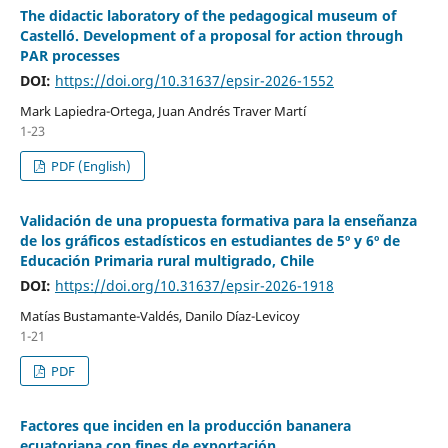
The didactic laboratory of the pedagogical museum of
Castelló. Development of a proposal for action through
PAR processes
DOI:
https://doi.org/10.31637/epsir-2026-1552
Mark Lapiedra-Ortega, Juan Andrés Traver Martí
1-23
PDF (English)
Validación de una propuesta formativa para la enseñanza
de los gráficos estadísticos en estudiantes de 5º y 6º de
Educación Primaria rural multigrado, Chile
DOI:
https://doi.org/10.31637/epsir-2026-1918
Matías Bustamante-Valdés, Danilo Díaz-Levicoy
1-21
PDF
Factores que inciden en la producción bananera
ecuatoriana con fines de exportación