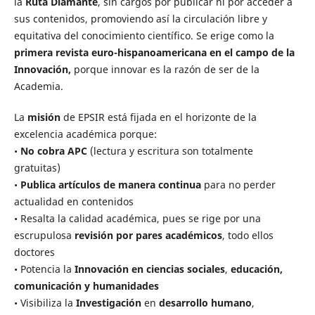
la
Ruta Diamante
, sin cargos por publicar ni por acceder a
sus contenidos, promoviendo así la circulación libre y
equitativa del conocimiento científico. Se erige como la
primera revista euro-hispanoamericana en el campo de la
Innovación,
porque innovar es la razón de ser de la
Academia.
La
misión
de EPSIR está fijada en el horizonte de la
excelencia académica porque:
•
No cobra APC
(lectura y escritura son totalmente
gratuitas)
•
Publica artículos de manera continua
para no perder
actualidad en contenidos
• Resalta la calidad académica, pues se rige por una
escrupulosa
revisión por pares académicos
, todo ellos
doctores
• Potencia la
Innovación en ciencias sociales
,
educación,
comunicación y humanidades
• Visibiliza la
Investigación
en
desarrollo humano
,