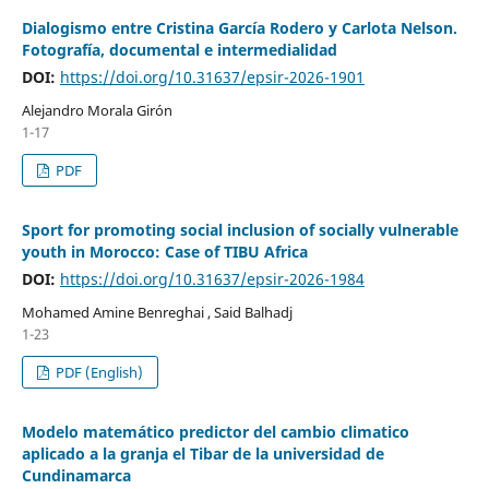
Dialogismo entre Cristina García Rodero y Carlota Nelson.
Fotografía, documental e intermedialidad
DOI:
https://doi.org/10.31637/epsir-2026-1901
Alejandro Morala Girón
1-17
PDF
Sport for promoting social inclusion of socially vulnerable
youth in Morocco: Case of TIBU Africa
DOI:
https://doi.org/10.31637/epsir-2026-1984
Mohamed Amine Benreghai , Said Balhadj
1-23
PDF (English)
Modelo matemático predictor del cambio climatico
aplicado a la granja el Tibar de la universidad de
Cundinamarca