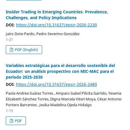
Insider Trading in Emerging Countries: Prevalence,
Challenges, and Policy Implications
DOI:
https://doi.org/10.31637/epsir-2026-2230
Jairo Dote-Pardo, Pedro Severino-González
1-21
PDF (English)
Variables estratégicas para el desarrollo sostenible del
Ecuador: un análisis prospectivo con MIC-MAC para el
período 2025-2030
DOI:
https://doi.org/10.31637/epsir-2026-2489
Paola Andrea Suárez Torres , Amparo Isabel Pilicita Garrido, Yesenia
Elizabeth Sánchez Torres, Digna Marcela Viteri Moya, César Antonio
Portero Barrantes , Jesika Madelina Ojeda Hidalgo
1-15
PDF