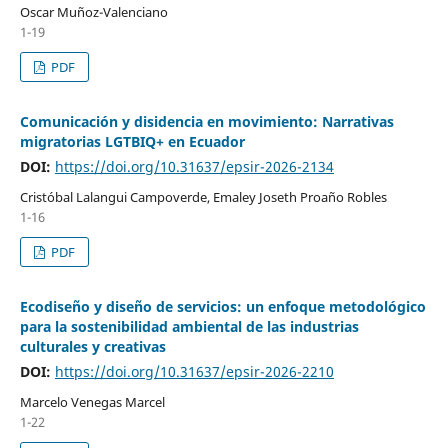
Oscar Muñoz-Valenciano
1-19
PDF
Comunicación y disidencia en movimiento: Narrativas
migratorias LGTBIQ+ en Ecuador
DOI:
https://doi.org/10.31637/epsir-2026-2134
Cristóbal Lalangui Campoverde, Emaley Joseth Proaño Robles
1-16
PDF
Ecodiseño y diseño de servicios: un enfoque metodológico
para la sostenibilidad ambiental de las industrias
culturales y creativas
DOI:
https://doi.org/10.31637/epsir-2026-2210
Marcelo Venegas Marcel
1-22