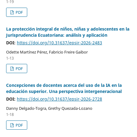
1-19
PDF
La protección integral de niños, niñas y adolescentes en la
Jurisprudencia Ecuatoriana: análisis y aplicación
DOI:
https://doi.org/10.31637/epsir-2026-2483
Odette Martínez Pérez, Fabricio Freire Gaibor
1-13
PDF
Concepciones de docentes acerca del uso de la IA en la
educación superior. Una perspectiva intergeneracional
DOI:
https://doi.org/10.31637/epsir-2026-2728
Danny Delgado-Togra, Grethy Quezada-Lozano
1-18
PDF